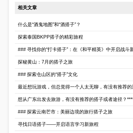
相关文章
什么是“酒鬼地图”和“酒搭子”？
探索泰国BKPP搭子的精彩旅程
### 寻找你的“打卡搭子”：在《和平精英》中开启战斗
探秘黄山：7月的搭子之旅
### 探索仓山区的“搭子”文化
最近想玩游戏，但总觉得一个人太无聊，有没有推荐的
想从广东出发去旅游，有没有推荐的搭子或者途径？***
### 探索云南芒市：美丽边境的旅行搭子之旅
寻找日语搭子——开启语言学习新旅程