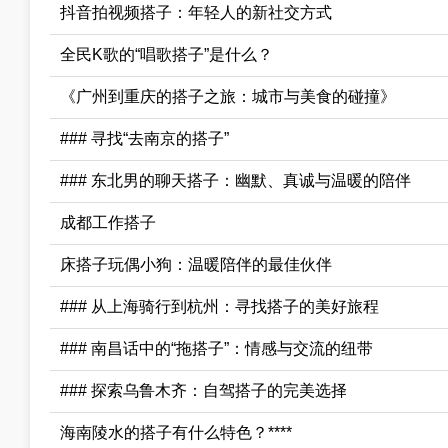
抖音拍视频搭子：年轻人的新社交方式
全民K歌的“唱歌搭子”是什么？
《广州到重庆的搭子之旅：城市与美食的碰撞》
### 寻找“去南京的搭子”
### 东北男的聊天搭子：幽默、真诚与温暖的陪伴
成都工作搭子
床搭子玩偶小狗：温暖陪伴的最佳伙伴
### 从上海骑行到杭州：寻找搭子的美好旅程
### 南昌话中的“拖搭子”：情感与交流的纽带
### 探索乌鲁木齐：自驾搭子的完美选择
海南陵水的搭子有什么特色？****