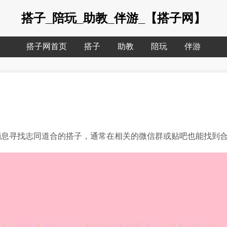
搭子_陪玩_助教_伴游_【搭子网】
搭子网首页
搭子
助教
陪玩
伴游
消息寻找志同道合的搭子，通常在相关的微信群或贴吧也能找到