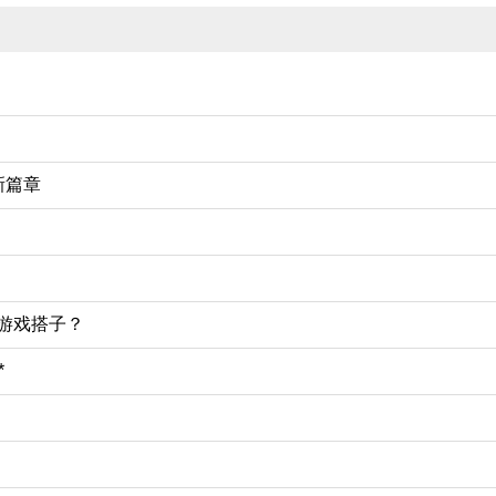
新篇章
游戏搭子？
*