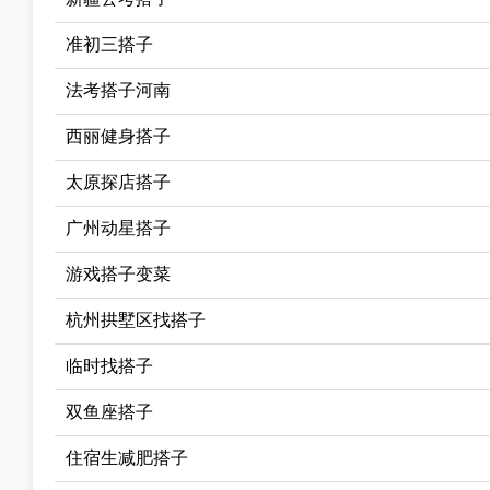
准初三搭子
法考搭子河南
西丽健身搭子
太原探店搭子
广州动星搭子
游戏搭子变菜
杭州拱墅区找搭子
临时找搭子
双鱼座搭子
住宿生减肥搭子