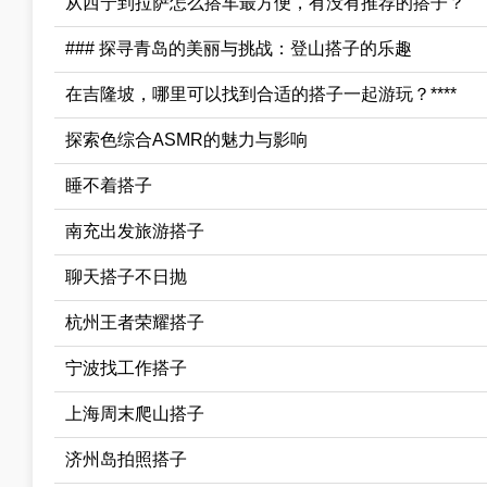
从西宁到拉萨怎么搭车最方便，有没有推荐的搭子？
### 探寻青岛的美丽与挑战：登山搭子的乐趣
在吉隆坡，哪里可以找到合适的搭子一起游玩？****
探索色综合ASMR的魅力与影响
睡不着搭子
南充出发旅游搭子
聊天搭子不日抛
杭州王者荣耀搭子
宁波找工作搭子
上海周末爬山搭子
济州岛拍照搭子