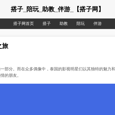
搭子_陪玩_助教_伴游_【搭子网】
搭子网首页
搭子
助教
陪玩
伴游
之旅
一部分。而在众多偶像中，泰国的影视明星们以其独特的魅力和
热情的朋友。