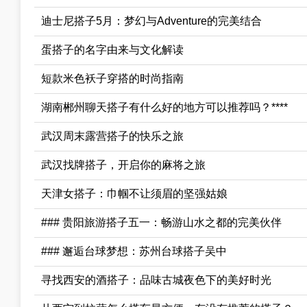
迪士尼搭子5月：梦幻与Adventure的完美结合
蛋搭子的名字由来与文化解读
短款米色袄子穿搭的时尚指南
湖南郴州聊天搭子有什么好的地方可以推荐吗？****
武汉周末露营搭子的快乐之旅
武汉找牌搭子，开启你的麻将之旅
天津女搭子：巾帼不让须眉的坚强姑娘
### 贵阳旅游搭子五一：畅游山水之都的完美伙伴
### 邂逅台球梦想：苏州台球搭子吴中
寻找西安的酒搭子：品味古城夜色下的美好时光