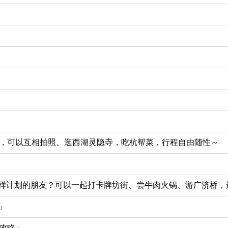
先，可以互相拍照、逛西湖灵隐寺，吃杭帮菜，行程自由随性～
样计划的朋友？可以一起打卡牌坊街、尝牛肉火锅、游广济桥，
」
攻略」