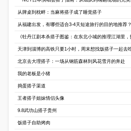
从牌桌到枕畔：当麻将搭子成了睡觉搭子
从福建出发，有哪些适合3-4天短途旅行的目的地推荐
《牡丹江剧本杀搭子图鉴：在东北小城的推理江湖里，找
天津到淄博的高铁只要1小时，周末想找饭搭子一起去
北京去大理搭子：一场从钢筋森林到风花雪月的奔赴
我的老板是小猪
捣蛋搭子渠道
王者搭子姐妹情侣头像
9.8武功山搭子贵州
饭搭子自助烤肉