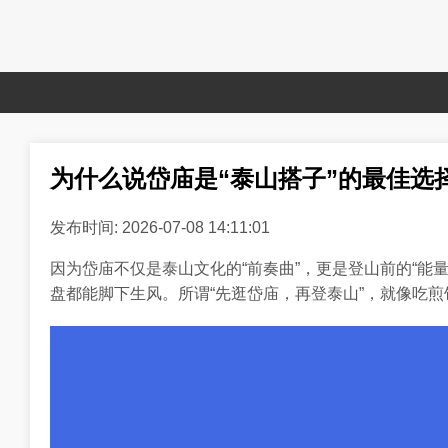
为什么说岱庙是“泰山搭子”的最佳选
发布时间: 2026-07-08 14:11:01
因为岱庙不仅是泰山文化的“前奏曲”，更是登山前的“能量
盘都能脚下生风。所谓“先逛岱庙，再登泰山”，就像吃