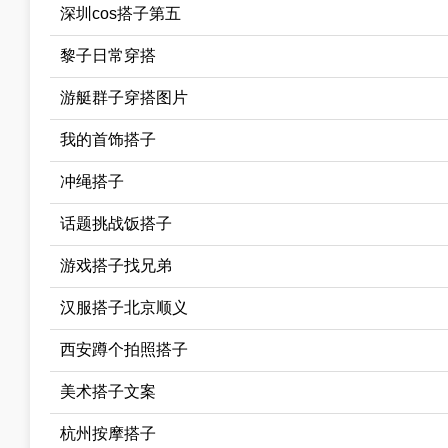
深圳cos搭子第五
黎子日常穿搭
游艇群子穿搭图片
我的首饰搭子
冲绳搭子
话题挑战饭搭子
游戏搭子找兄弟
汉服搭子北京顺义
西安蹲个拍照搭子
美术搭子文案
杭州按摩搭子