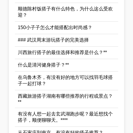
顺德陈村饭搭子有什么特色，为什么这么受欢
迎？
150小子子怎么才能搭配出时尚感？
### 武汉周末游玩搭子的完美选择
川西旅行搭子的最佳选择和推荐是什么？**
什么是清河健身搭子？**
在乌鲁木齐，有没有好的地方可以找羽毛球搭
子一起打球？
西藏旅游搭子湖南有哪些推荐的行程或景点？
**
有没有人想一起去玄武湖跑步呢？最近想找个
搭子，顺便聊聊天。****
从石家庄到南京，有没有好的搭子推荐？