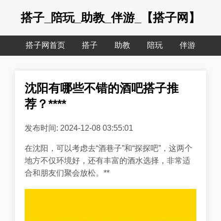
搭子_陪玩_助教_伴游_【搭子网】
搭子网首页
搭子
助教
陪玩
伴游
沈阳有哪些不错的酒吧搭子推
荐？****
发布时间: 2024-12-08 03:55:01
在沈阳，可以考虑去“酒巷子”和“探探吧”，这两个
地方不仅环境好，还有丰富的酒水选择，非常适
合和朋友们聚会放松。**