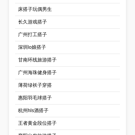
床搭子玩偶男生
长久游戏搭子
广州打工搭子
深圳lo娘搭子
甘南环线旅游搭子
广州海珠健身搭子
薄荷绿袄子穿搭
惠阳羽毛球搭子
杭州hls酒搭子
王者黄金段位搭子