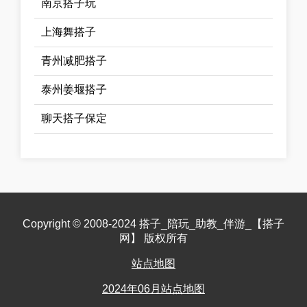
南京搭子玩
上海舞搭子
青州减肥搭子
泰州姜堰搭子
聊天搭子保定
Copyright © 2008-2024 搭子_陪玩_助教_伴游_【搭子
网】 版权所有
站点地图
2024年06月站点地图