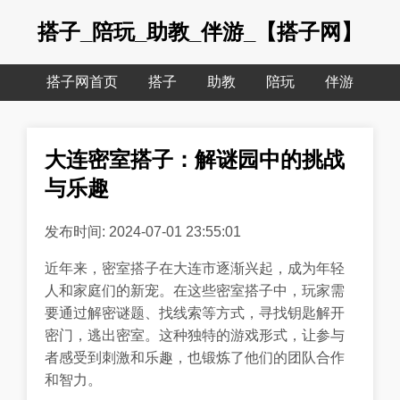
搭子_陪玩_助教_伴游_【搭子网】
搭子网首页
搭子
助教
陪玩
伴游
大连密室搭子：解谜园中的挑战
与乐趣
发布时间: 2024-07-01 23:55:01
近年来，密室搭子在大连市逐渐兴起，成为年轻
人和家庭们的新宠。在这些密室搭子中，玩家需
要通过解密谜题、找线索等方式，寻找钥匙解开
密门，逃出密室。这种独特的游戏形式，让参与
者感受到刺激和乐趣，也锻炼了他们的团队合作
和智力。