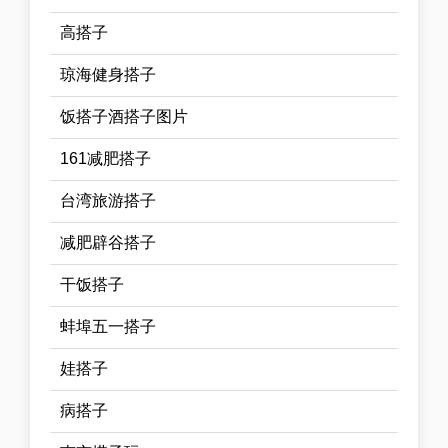
高搭子
琼海健身搭子
饭搭子酒搭子图片
161减肥搭子
台湾旅游搭子
减肥辟谷搭子
干饭搭子
蚌埠五一搭子
娃搭子
病搭子