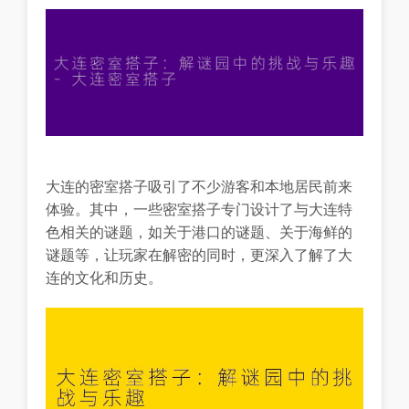
大连的密室搭子吸引了不少游客和本地居民前来
体验。其中，一些密室搭子专门设计了与大连特
色相关的谜题，如关于港口的谜题、关于海鲜的
谜题等，让玩家在解密的同时，更深入了解了大
连的文化和历史。