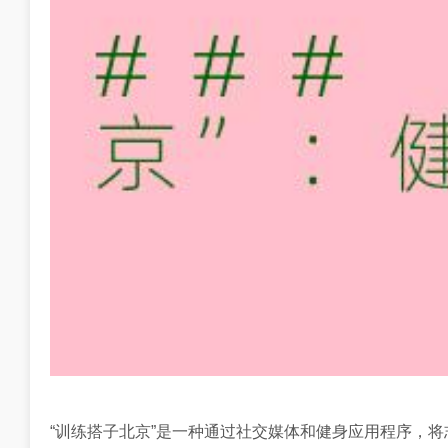
“训练搭子北京”是一种通过社交媒体和健身应用程序，