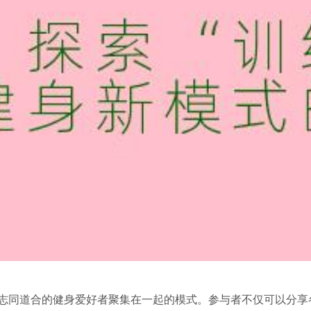
将志同道合的健身爱好者聚集在一起的模式。参与者不仅可以分