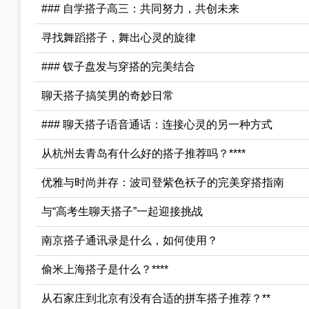
### 自学搭子高三：共同努力，共创未来
寻找舞蹈搭子，舞出心灵的旋律
### 钗子盘发与穿搭的完美结合
聊天搭子搞笑男的奇妙日常
### 聊天搭子语音通话：连接心灵的另一种方式
从杭州去青岛有什么好的搭子推荐吗？****
优雅与时尚并存：波司登紫色袄子的完美穿搭指南
与“高考生聊天搭子”一起迎接挑战
南京搭子通讯录是什么，如何使用？
偷米上海搭子是什么？****
从石家庄到北京有没有合适的拼车搭子推荐？**