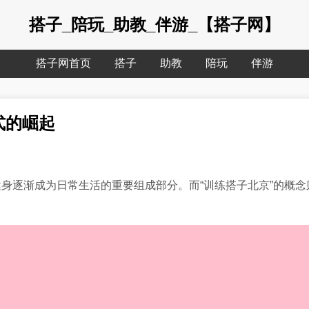
搭子_陪玩_助教_伴游_【搭子网】
搭子网首页
搭子
助教
陪玩
伴游
式的崛起
身逐渐成为日常生活的重要组成部分。而“训练搭子北京”的概