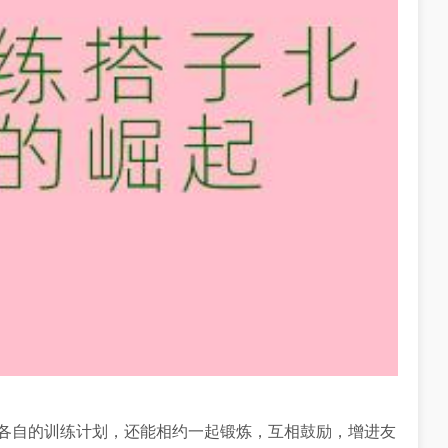
享各自的训练计划，还能相约一起锻炼，互相鼓励，增进友