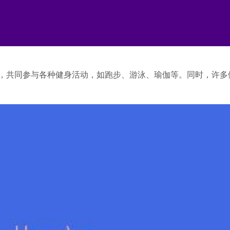
伴，共同参与各种健身活动，如跑步、游泳、瑜伽等。同时，许