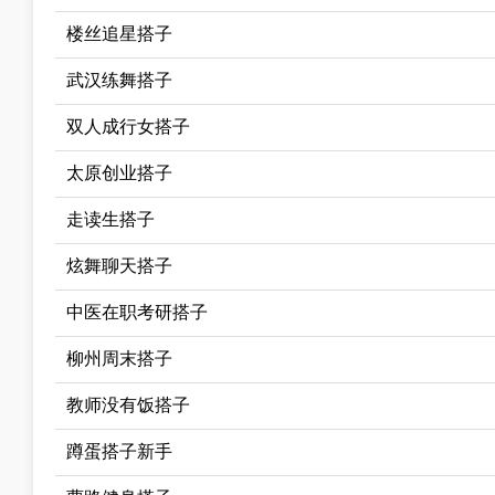
楼丝追星搭子
武汉练舞搭子
双人成行女搭子
太原创业搭子
走读生搭子
炫舞聊天搭子
中医在职考研搭子
柳州周末搭子
教师没有饭搭子
蹲蛋搭子新手