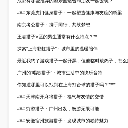
成都有哪些推荐的游乐园适合和朋友一起去玩？
### 东莞虎门健身搭子：一起塑造健康与友谊的桥梁
南京考公搭子：携手同行，共筑梦想
王者搭子V区的男生通常有什么特点？**
探索“上海彩虹搭子”：城市里的温暖陪伴
最近我约了游戏搭子一起开黑，但他临时放鸽子，怎么
广州的“唱歌搭子”：城市生活中的快乐音符
你知道哪里可以找到在上海打台球的搭子吗？****
### 天津南开麻将搭子：福气与友情的交错
### 穷游搭子：广州出发，畅游无限可能
### 安徽宿州旅游搭子：发现城市的独特魅力