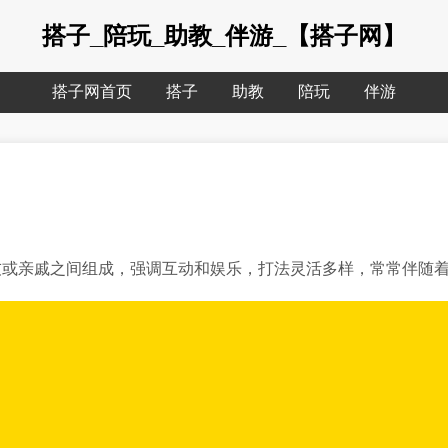
搭子_陪玩_助教_伴游_【搭子网】
搭子网首页
搭子
助教
陪玩
伴游
或亲戚之间组成，强调互动和娱乐，打法灵活多样，常常伴随着