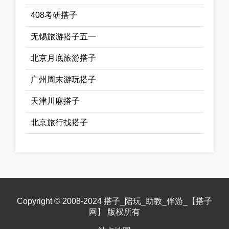
408考研搭子
无锡旅游搭子五一
北京月底旅游搭子
广州周末游玩搭子
天津川麻搭子
北京旅行找搭子
Copyright © 2008-2024 搭子_陪玩_助教_伴游_【搭子
网】 版权所有