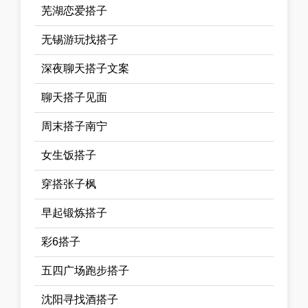
芜湖恋爱搭子
无锡游玩找搭子
深夜聊天搭子文案
聊天搭子见面
周末搭子南宁
女生饭搭子
穿搭张子枫
早起锻炼搭子
彩6搭子
五四广场跑步搭子
沈阳寻找酒搭子