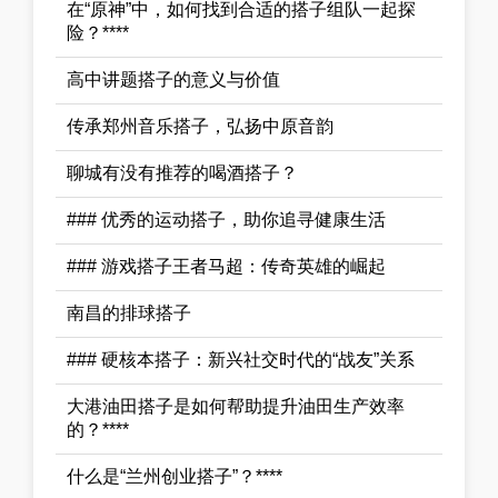
在“原神”中，如何找到合适的搭子组队一起探
险？****
高中讲题搭子的意义与价值
传承郑州音乐搭子，弘扬中原音韵
聊城有没有推荐的喝酒搭子？
### 优秀的运动搭子，助你追寻健康生活
### 游戏搭子王者马超：传奇英雄的崛起
南昌的排球搭子
### 硬核本搭子：新兴社交时代的“战友”关系
大港油田搭子是如何帮助提升油田生产效率
的？****
什么是“兰州创业搭子”？****