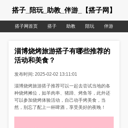
搭子_陪玩_助教_伴游_【搭子网】
搭子网首页
搭子
助教
陪玩
伴游
淄博烧烤旅游搭子有哪些推荐的
活动和美食？
发布时间: 2025-02-02 13:11:01
淄博烧烤旅游搭子推荐可以一起去尝试当地的各
种烧烤摊位，如羊肉串、猪蹄、烤鱼等，此外还
可以参加烧烤体验活动，自己动手烤美食，当
然，别忘了配上一杯啤酒，享受美好的夜晚！