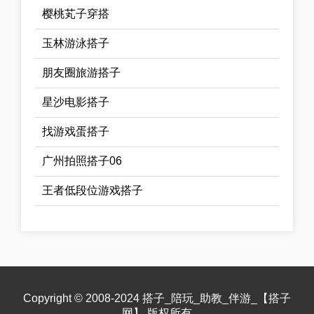
樱桃芄子穿搭
玉林游泳搭子
朋友圈旅游搭子
星沙电影搭子
找游戏蛋搭子
广州拍照搭子06
王者低段位游戏搭子
Copyright © 2008-2024 搭子_陪玩_助教_伴游_【搭子
网】 版权所有