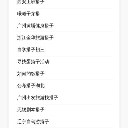
西安上班搭子
曦曦子穿搭
广州黄埔健身搭子
浙江金华旅游搭子
自学搭子初三
寻找蛋搭子活动
如何约饭搭子
公考搭子湖北
广州出发旅游找搭子
无锡剧本搭子
辽宁自驾游搭子