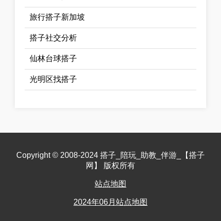
旅行搭子新加坡
搭子社交分析
仙林台球搭子
光明区找搭子
Copyright © 2008-2024 搭子_陪玩_助教_伴游_【搭子
网】 版权所有
站点地图
2024年06月站点地图