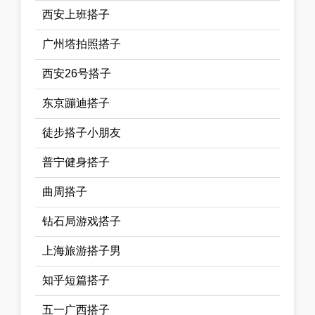
西安上班搭子
广州塔拍照搭子
西安26号搭子
东京蹦迪搭子
徒步搭子小朋友
普宁健身搭子
曲周搭子
钻石局游戏搭子
上海旅游搭子男
知乎短篇搭子
五一广西搭子