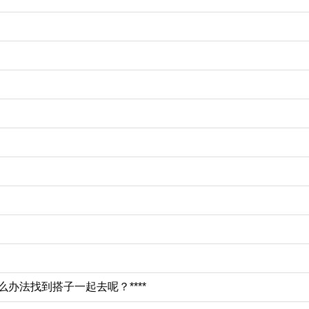
办法找到搭子一起去呢？****