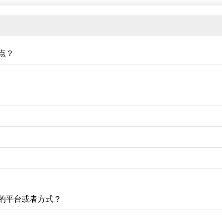
点？
的平台或者方式？