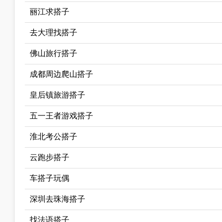
丽江求搭子
去大理找搭子
佛山旅行搭子
成都周边爬山搭子
皇后镇旅游搭子
五一王者游戏搭子
淮北考公搭子
云跑步搭子
车搭子玩偶
深圳去珠海搭子
找法语搭子