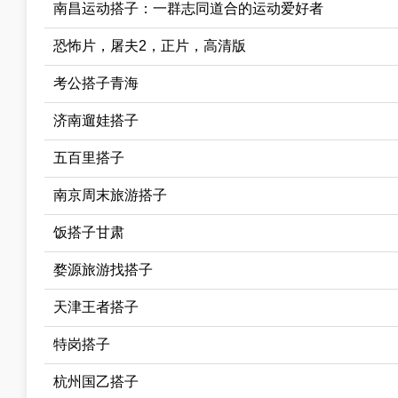
南昌运动搭子：一群志同道合的运动爱好者
恐怖片，屠夫2，正片，高清版
考公搭子青海
济南遛娃搭子
五百里搭子
南京周末旅游搭子
饭搭子甘肃
婺源旅游找搭子
天津王者搭子
特岗搭子
杭州国乙搭子