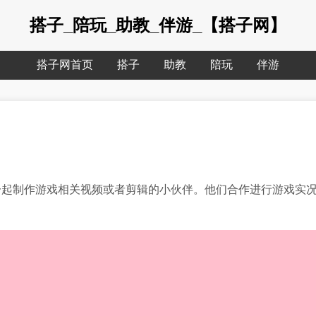
搭子_陪玩_助教_伴游_【搭子网】
搭子网首页
搭子
助教
陪玩
伴游
一起制作游戏相关视频或者剪辑的小伙伴。他们合作进行游戏实