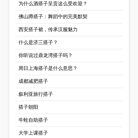
为什么酒搭子呈贡这么受欢迎？
佛山蹲搭子：舞蹈中的完美默契
西安搭子裙，传承汉服魅力
什么是济三搭子？
你听说过鼎龙湾搭子吗？
周日上海搭子是什么意思？
成都减肥搭子
叙利亚旅行搭子
搭子朝阳
牛蛙自助搭子
大学上课搭子