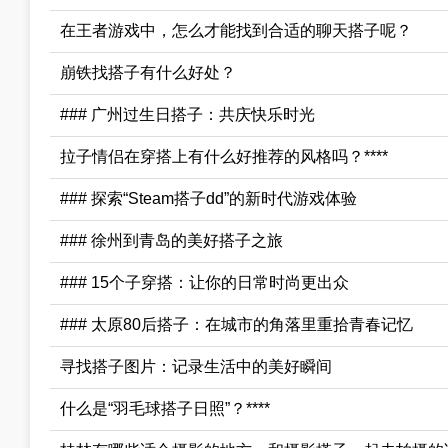
在王者游戏中，怎么才能找到合适的聊天搭子呢？
崩铁找搭子有什么好处？
### 广州过生日搭子：共庆快乐时光
拉子情侣在穿搭上有什么好推荐的风格吗？****
### 探索“Steam搭子dd”的新时代游戏体验
### 徐州到青岛的美好搭子之旅
### 15个子穿搭：让你的日常时尚更出众
### 太原80后搭子：在城市的角落里重拾青春记忆
寻找搭子图片：记录生活中的美好瞬间
什么是“羽毛球搭子日照”？****