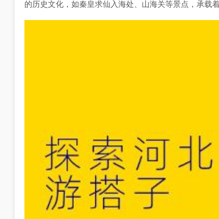
的历史文化，如秦皇求仙入海处、山海关等景点，承载