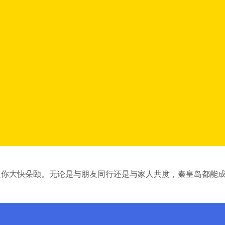
让你大快朵颐。无论是与朋友同行还是与家人共度，秦皇岛都能