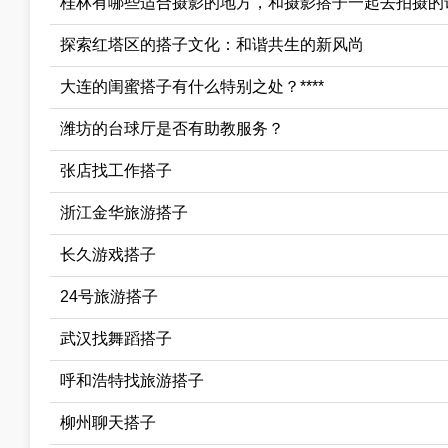
桂林有哪些适合摄影的地方，和摄影搭子一起去拍摄的话，
探索红塔区的搭子文化：和谐共生的新风尚
大连的闺蜜搭子有什么特别之处？****
潍坊的台球厅是否有助教服务？
张店找工作搭子
浙江金华旅游搭子
长久游戏搭子
24号旅游搭子
武汉找舞蹈搭子
呼和浩特找旅游搭子
柳州聊天搭子