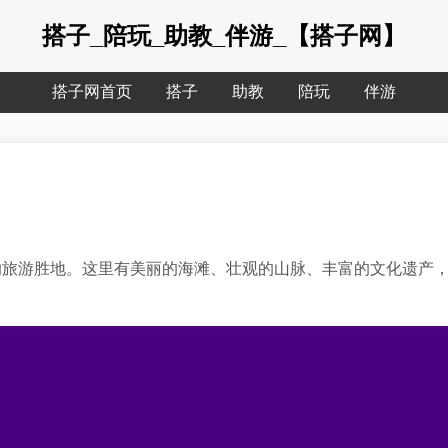
搭子_陪玩_助教_伴游_【搭子网】
搭子网首页
搭子
助教
陪玩
伴游
的旅游胜地。这里有美丽的海滩、壮观的山脉、丰富的文化遗产