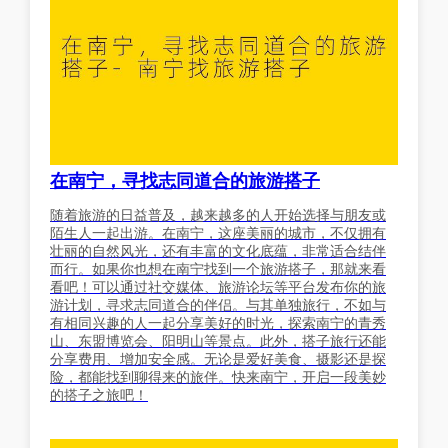
在南宁，寻找志同道合的旅游搭子
随着旅游的日益普及，越来越多的人开始选择与朋友或
陌生人一起出游。在南宁，这座美丽的城市，不仅拥有
壮丽的自然风光，还有丰富的文化底蕴，非常适合结伴
而行。如果你也想在南宁找到一个旅游搭子，那就来看
看吧！可以通过社交媒体、旅游论坛等平台发布你的旅
游计划，寻求志同道合的伴侣。与其单独旅行，不如与
有相同兴趣的人一起分享美好的时光，探索南宁的青秀
山、东盟博览会、阳明山等景点。此外，搭子旅行还能
分享费用、增加安全感。无论是爱好美食、摄影还是探
险，都能找到聊得来的旅伴。快来南宁，开启一段美妙
的搭子之旅吧！