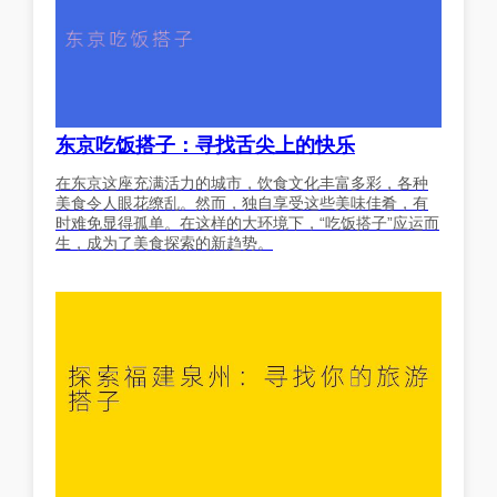
东京吃饭搭子：寻找舌尖上的快乐
在东京这座充满活力的城市，饮食文化丰富多彩，各种
美食令人眼花缭乱。然而，独自享受这些美味佳肴，有
时难免显得孤单。在这样的大环境下，“吃饭搭子”应运而
生，成为了美食探索的新趋势。