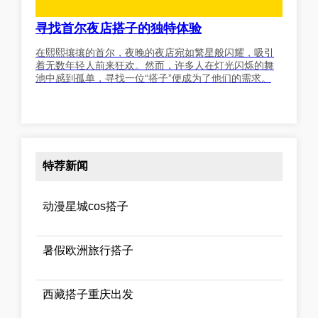
寻找首尔夜店搭子的独特体验
在熙熙攘攘的首尔，夜晚的夜店宛如繁星般闪耀，吸引
着无数年轻人前来狂欢。然而，许多人在灯光闪烁的舞
池中感到孤单，寻找一位“搭子”便成为了他们的需求。
特荐新闻
动漫星城cos搭子
暑假欧洲旅行搭子
西藏搭子重庆出发