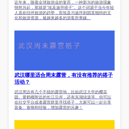
近年来，随着全球旅游业的复苏，一种新兴的旅游现象
悄然兴起，那就是“埃及迪拜搭子”。这个词源于当今年轻
人喜欢结伴旅游的趋势，而埃及与迪拜则因其独特的文
化和旅游资源，被越来越多的游客所青睐。
武汉哪里适合周末露营，有没有推荐的搭子
活动？
武汉周边有几个不错的露营地，比如武汉大学的樱花
园、黄鹤楼附近的长江沿岸，还有东湖绿道等。你可以
在社交平台或者露营群里寻找搭子，大家可以一起分享
装备、食物和经验，增加露营的乐趣！