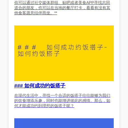
你可以通过社交媒体群组、贴吧或者美食APP寻找志同
道合的朋友，也可以在当地的餐厅打卡，看看有没有其
他食客愿意结伴而坐。**
### 如何成功约饭搭子
在现代生活中，寻找一个合适的饭搭子往往能够为我们
的饮食增添乐趣，同时也能增进彼此的感情。那么，如
何才能成功约到理想的饭搭子呢？