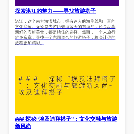
探索湛江的魅力——寻找旅游搭子
湛江，这个南方海滨城市，拥有迷人的海岸线和丰富的
文化底蕴。无论是去游历碧海蓝天的东海岛，还是品尝
新鲜的海鲜美食，都是绝佳的选择。然而，一个人旅行
难免寂寞，寻找一个志同道合的旅游搭子，将会让你的
旅程更加精彩。
### 探秘“埃及迪拜搭子”：文化交融与旅游
新风尚