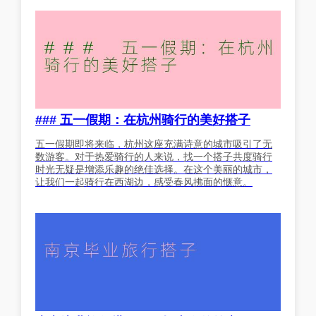
### 五一假期：在杭州骑行的美好搭子
五一假期即将来临，杭州这座充满诗意的城市吸引了无
数游客。对于热爱骑行的人来说，找一个搭子共度骑行
时光无疑是增添乐趣的绝佳选择。在这个美丽的城市，
让我们一起骑行在西湖边，感受春风拂面的惬意。