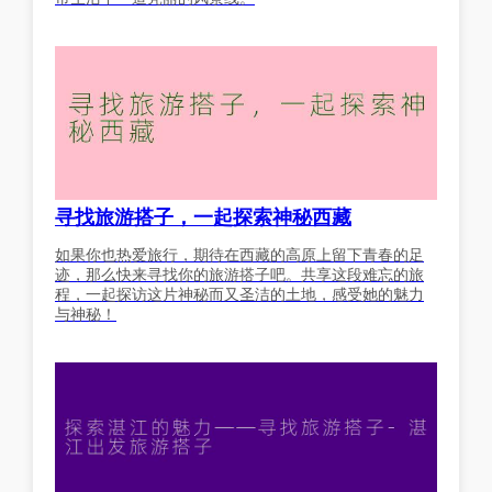
寻找旅游搭子，一起探索神秘西藏
如果你也热爱旅行，期待在西藏的高原上留下青春的足
迹，那么快来寻找你的旅游搭子吧。共享这段难忘的旅
程，一起探访这片神秘而又圣洁的土地，感受她的魅力
与神秘！