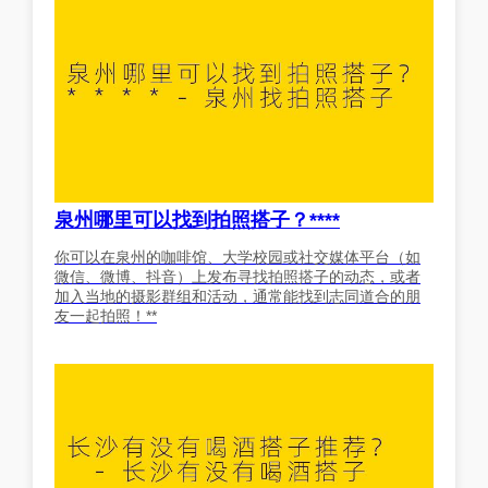
泉州哪里可以找到拍照搭子？****
你可以在泉州的咖啡馆、大学校园或社交媒体平台（如
微信、微博、抖音）上发布寻找拍照搭子的动态，或者
加入当地的摄影群组和活动，通常能找到志同道合的朋
友一起拍照！**