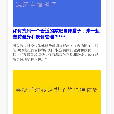
如何找到一个合适的减肥自律搭子，来一起
坚持健身和饮食管理？****
可以通过社交媒体或健身群组寻找志同道合的朋友，提
前聊好彼此的目标和计划，制定共同的健身和饮食日
程，相互鼓励和监督，保持积极的互动和反馈，这样能
够更好地坚持下去。**