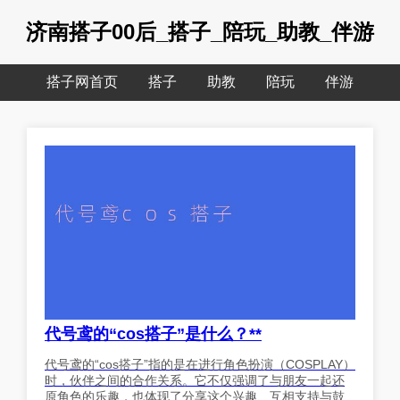
济南搭子00后_搭子_陪玩_助教_伴游
搭子网首页
搭子
助教
陪玩
伴游
代号鸢的“cos搭子”是什么？**
代号鸢的“cos搭子”指的是在进行角色扮演（COSPLAY）
时，伙伴之间的合作关系。它不仅强调了与朋友一起还
原角色的乐趣，也体现了分享这个兴趣、互相支持与鼓