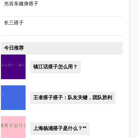
光谷东健身搭子
长三搭子
今日推荐
镇江话搭子怎么用？
王者搭子搭子：队友关键，团队胜利
上海杨浦搭子是什么？**