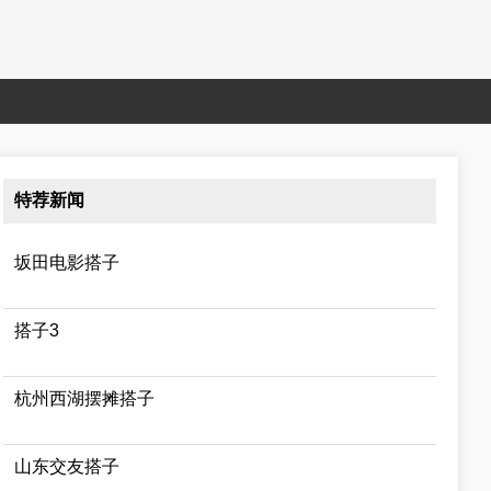
特荐新闻
坂田电影搭子
搭子3
杭州西湖摆摊搭子
山东交友搭子