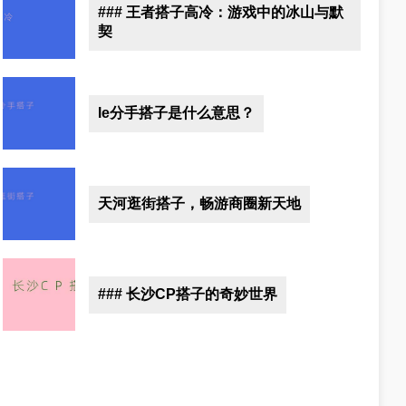
### 王者搭子高冷：游戏中的冰山与默
契
le分手搭子是什么意思？
天河逛街搭子，畅游商圈新天地
### 长沙CP搭子的奇妙世界