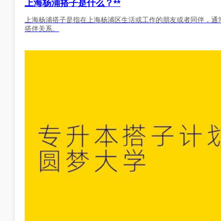
上海杨浦搭子是什么？**
上海杨浦搭子是指在上海杨浦区生活或工作的朋友或者同伴，通
搭伴关系。