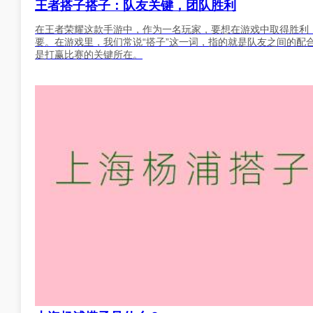
王者搭子搭子：队友关键，团队胜利
在王者荣耀这款手游中，作为一名玩家，要想在游戏中取得胜利
要。在游戏里，我们常说“搭子”这一词，指的就是队友之间的配
是打赢比赛的关键所在。