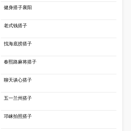
健身搭子襄阳
老式钱搭子
找海底捞搭子
春熙路麻将搭子
聊天谈心搭子
五一兰州搭子
邛崃拍照搭子