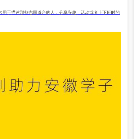
常用于描述那些志同道合的人，分享兴趣、活动或者上下班时的