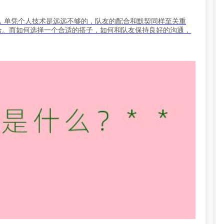
，单凭个人技术是远远不够的，队友的配合和默契同样至关重
合。而如何选择一个合适的搭子，如何和队友保持良好的沟通，