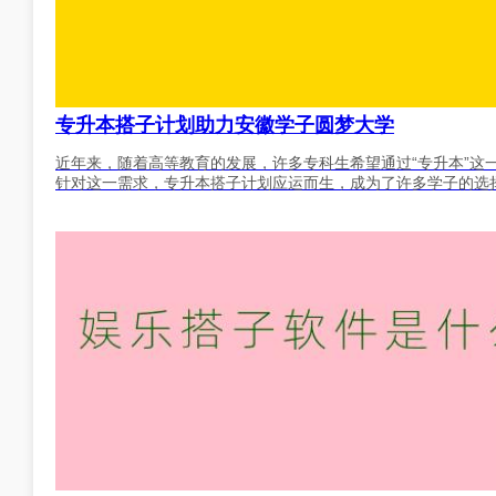
专升本搭子计划助力安徽学子圆梦大学
近年来，随着高等教育的发展，许多专科生希望通过“专升本”这
针对这一需求，专升本搭子计划应运而生，成为了许多学子的选