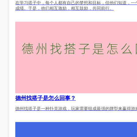
在学习搭子中，每个人都有自己的梦想和目标，但他们知道，一
成绩。于是，他们相互激励，相互鼓励，共同前行。
德州找搭子是怎么回事？
德州找搭子是一种扑克游戏，玩家需要组成最强的牌型来赢得游