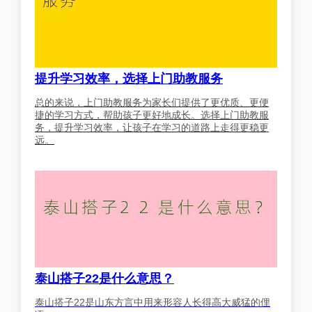
提升学习效率，选择上门助教服务
总的来说，上门助教服务为家长们提供了更优质、更便
捷的学习方式，帮助孩子更好地成长。选择上门助教服
务，提升学习效率，让孩子在学习的道路上走得更稳更
远。
泰山搭子22是什么意思？
泰山搭子22是山东方言中用来形容人长得高大威猛的俚