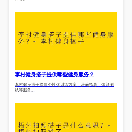
李村健身搭子提供哪些健身服务？
李村健身搭子提供个性化训练方案、营养指导、体能测
试等服务。