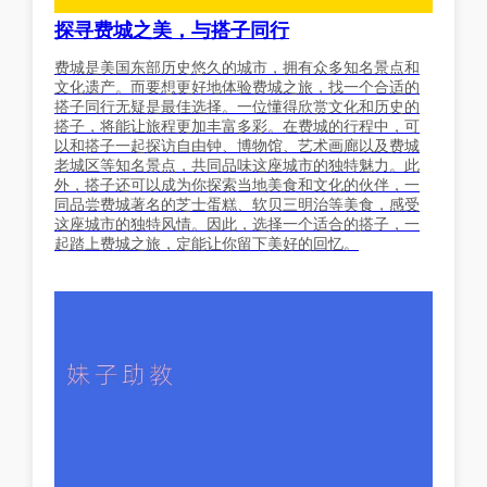
探寻费城之美，与搭子同行
费城是美国东部历史悠久的城市，拥有众多知名景点和
文化遗产。而要想更好地体验费城之旅，找一个合适的
搭子同行无疑是最佳选择。一位懂得欣赏文化和历史的
搭子，将能让旅程更加丰富多彩。在费城的行程中，可
以和搭子一起探访自由钟、博物馆、艺术画廊以及费城
老城区等知名景点，共同品味这座城市的独特魅力。此
外，搭子还可以成为你探索当地美食和文化的伙伴，一
同品尝费城著名的芝士蛋糕、软贝三明治等美食，感受
这座城市的独特风情。因此，选择一个适合的搭子，一
起踏上费城之旅，定能让你留下美好的回忆。