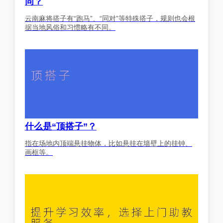
同？
云南麻将搭子有“跑马”、“同对”等特殊搭子，规则也会根
据当地风俗和习惯略有不同。
什么是“顶搭子”？
指在场地内顶端悬挂物体，比如悬挂在墙壁上的挂钟、
画框等。