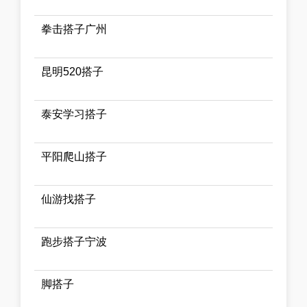
拳击搭子广州
昆明520搭子
泰安学习搭子
平阳爬山搭子
仙游找搭子
跑步搭子宁波
脚搭子