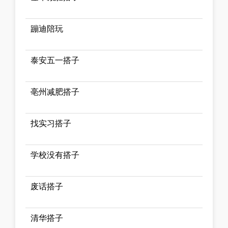
蹦迪陪玩
泰安五一搭子
亳州减肥搭子
找实习搭子
学校没有搭子
废话搭子
清华搭子