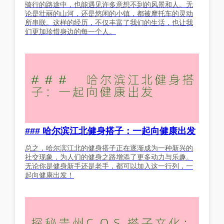
骑行的路途中，也能遇见许多意想不到的风景和人。无
论是壮丽的山河，还是悠闲的小镇，都被摩托车的灵动
所串联。这样的经历，不仅丰富了我们的生活，也让我
们更加珍惜身边的每一个人。
### 哈尔滨江北健身搭子：一起向健康出发
总之，哈尔滨江北的健身搭子正在逐渐成为一种新兴的
社交现象，为人们的健身之路增添了更多动力与乐趣。
无论你是健身新手还是老手，都可以加入这一行列，一
起向健康出发！