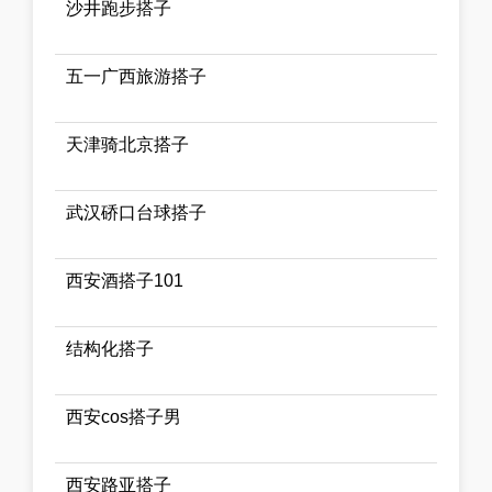
沙井跑步搭子
五一广西旅游搭子
天津骑北京搭子
武汉硚口台球搭子
西安酒搭子101
结构化搭子
西安cos搭子男
西安路亚搭子