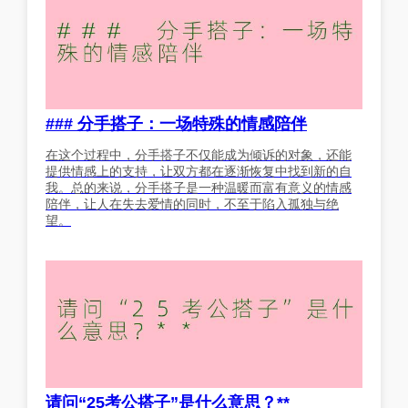
### 分手搭子：一场特殊的情感陪伴
在这个过程中，分手搭子不仅能成为倾诉的对象，还能
提供情感上的支持，让双方都在逐渐恢复中找到新的自
我。总的来说，分手搭子是一种温暖而富有意义的情感
陪伴，让人在失去爱情的同时，不至于陷入孤独与绝
望。
请问“25考公搭子”是什么意思？**