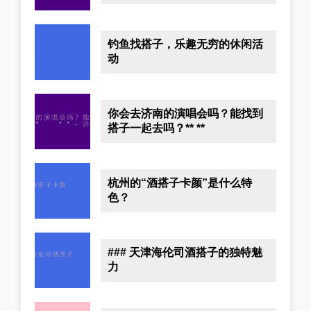
钓鱼找搭子，乐趣无穷的休闲活
动
你会去济南的演唱会吗？能找到
搭子一起去吗？** **
杭州的“酒搭子卡颜”是什么特
色？
### 天津海伦司酒搭子的独特魅
力