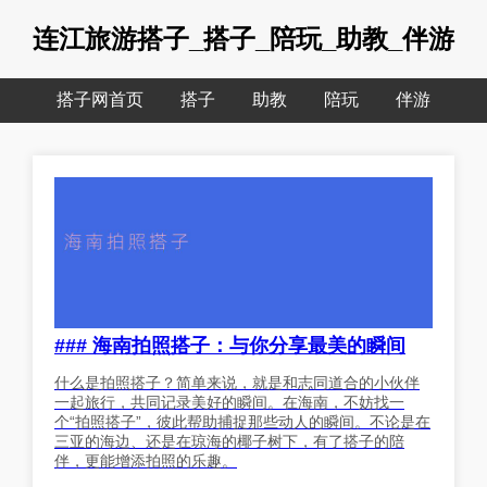
连江旅游搭子_搭子_陪玩_助教_伴游
搭子网首页
搭子
助教
陪玩
伴游
### 海南拍照搭子：与你分享最美的瞬间
什么是拍照搭子？简单来说，就是和志同道合的小伙伴
一起旅行，共同记录美好的瞬间。在海南，不妨找一
个“拍照搭子”，彼此帮助捕捉那些动人的瞬间。不论是在
三亚的海边、还是在琼海的椰子树下，有了搭子的陪
伴，更能增添拍照的乐趣。