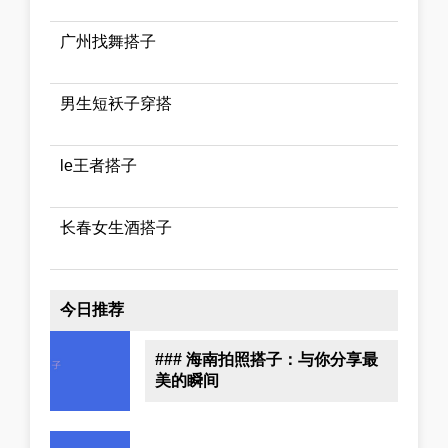
广州找舞搭子
男生短袄子穿搭
le王者搭子
长春女生酒搭子
今日推荐
### 海南拍照搭子：与你分享最
美的瞬间