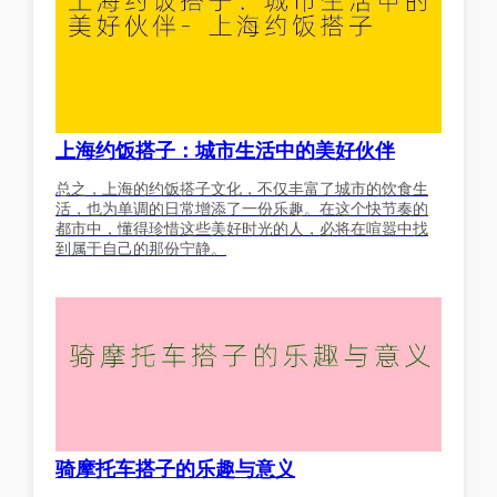
上海约饭搭子：城市生活中的美好伙伴
总之，上海的约饭搭子文化，不仅丰富了城市的饮食生
活，也为单调的日常增添了一份乐趣。在这个快节奏的
都市中，懂得珍惜这些美好时光的人，必将在喧嚣中找
到属于自己的那份宁静。
骑摩托车搭子的乐趣与意义