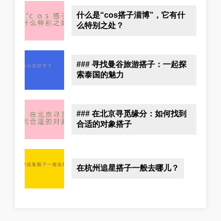
什么是“cos搭子淄博”，它有什
么特别之处？
### 寻找曼谷旅游搭子：一起探
索泰国的魅力
### 在北京寻觅缘分：如何找到
合适的对象搭子
在杭州追星搭子一般去哪儿？