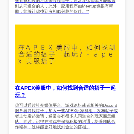
些兴趣相投的社团来寻找搭子，通常在这些地方能够遇
到志同道合的人，此外，应用程序如Meetup也很有帮
助，能够让你找到有相似兴趣的伙伴。**
在APEX美服中，如何找到合适的搭子一起
玩？
你可以通过社交媒体平台、游戏论坛或者相关的Discord
服务器寻找搭子，加入一些APEX玩家群组，发布帖子或
者主动发起邀请，通常会有很多志同道合的玩家愿意组
队。同时，记得在游戏中保持积极的沟通，培养团队合
作精神，这样能更好地找到合适的搭档。