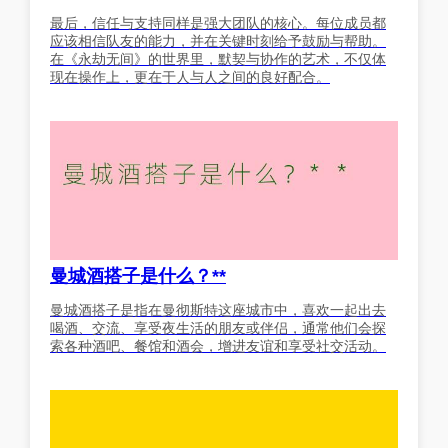
最后，信任与支持同样是强大团队的核心。每位成员都
应该相信队友的能力，并在关键时刻给予鼓励与帮助。
在《永劫无间》的世界里，默契与协作的艺术，不仅体
现在操作上，更在于人与人之间的良好配合。
曼城酒搭子是什么？**
曼城酒搭子是指在曼彻斯特这座城市中，喜欢一起出去
喝酒、交流、享受夜生活的朋友或伴侣，通常他们会探
索各种酒吧、餐馆和酒会，增进友谊和享受社交活动。