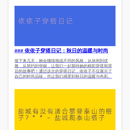
### 依依子穿搭日记：秋日的温暖与时尚
接下来几天，她会继续挑战不同的风格，从休闲到优
雅，从简约到华丽，让我们一起期待她的精彩穿搭和背
后的故事吧！通过这次的穿搭日记，依依子不仅展示了
自己的时尚品味，也让我们感受到秋日的温暖与色彩。