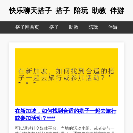
快乐聊天搭子_搭子_陪玩_助教_伴游
搭子网首页
搭子
助教
陪玩
伴游
在新加坡，如何找到合适的搭子一起去旅行
或参加活动？****
可以通过社交媒体平台、当地的活动小组、或者参与一