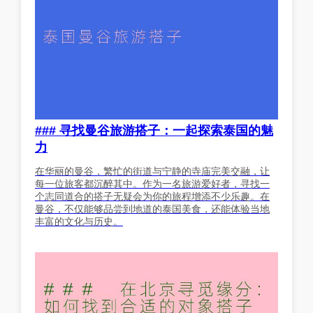
### 寻找曼谷旅游搭子：一起探索泰国的魅
力
在华丽的曼谷，繁忙的街道与宁静的寺庙完美交融，让
每一位旅客都沉醉其中。作为一名旅游爱好者，寻找一
个志同道合的搭子无疑会为你的旅程增添不少乐趣。在
曼谷，不仅能够品尝到地道的泰国美食，还能体验当地
丰富的文化与历史。