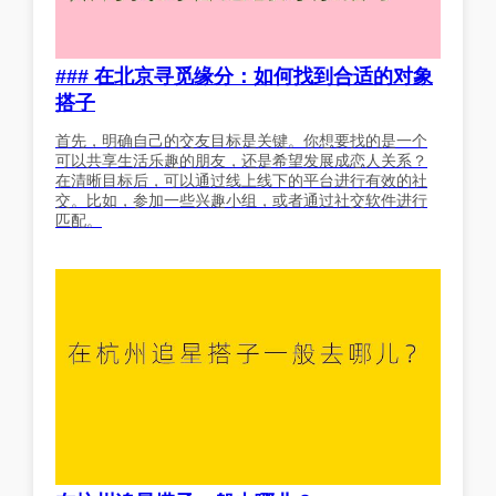
### 在北京寻觅缘分：如何找到合适的对象
搭子
首先，明确自己的交友目标是关键。你想要找的是一个
可以共享生活乐趣的朋友，还是希望发展成恋人关系？
在清晰目标后，可以通过线上线下的平台进行有效的社
交。比如，参加一些兴趣小组，或者通过社交软件进行
匹配。