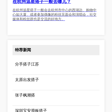
在杭州追星搭子一般去哪儿？
在杭州追星搭子一般会去杭州市中心的西湖边、购物中
心如大厦、或者参加偶像的粉丝见面会和演唱会，社交
媒体和粉丝群也是交流的好地方。
特荐新闻
分手搭子江苏
太原出发搭子
张子枫潮搭
深圳宝安滑板搭子