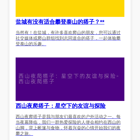
盐城有没有适合攀登泰山的搭子？**
当然有！在盐城，有许多喜欢爬山的朋友，您可以通过
社交媒体或爬山群组找到志同道合的搭子，一起体验攀
登泰山的乐趣。
西山夜爬搭子：星空下的友谊与探险
西山夜爬搭子是我与朋友们最喜欢的户外活动之一。每
当夜幕降临，我们一群热爱探险的人便会相约在西山的
山脚，背上帐篷与食物，怀着兴奋的心情开始我们的夜
攀之旅。