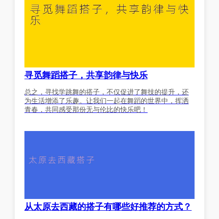
寻觅舞蹈搭子，共享韵律与快乐
总之，寻找学跳舞的搭子，不仅促进了舞技的提升，还
为生活增添了乐趣。让我们一起在舞蹈的世界中，挥洒
青春，共同感受那份无与伦比的快乐吧！
从太原去西藏的搭子有哪些好推荐的方式？