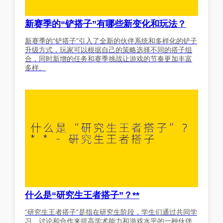
新赛季的“铲搭子”有哪些新变化和玩法？
新赛季的“铲搭子”引入了全新的伙伴系统和多样化的铲子
升级方式，玩家可以根据自己的策略选择不同的搭子组
合，同时新增的任务和赛季挑战让游戏的节奏更加丰富
多样。
什么是“研究生王者搭子”？**
“研究生王者搭子”是指在研究生阶段，学生们通过共同学
习、讨论和合作来提高学术能力和游戏水平的一种伙伴