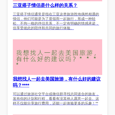
三亚搭子情侣是什么样的关系？
三亚搭子情侣通常是指在三亚这类旅游胜地偶然相遇的
情侣，他们可能是为了度假而一起旅行，形成一种轻
松、不拘一格的伴侣关系，不一定有明确的情感承诺，
但享受彼此的陪伴和共同的旅行体验。
我想找人一起去美国旅游，有什么好的建议
吗？****
可以通过旅游社交平台或微信群寻找志同道合的旅友，
发布你的计划和行程，看看有没其他人愿意一起去。这
样不仅能分享旅行费用，还能一起体验更多的乐趣！**