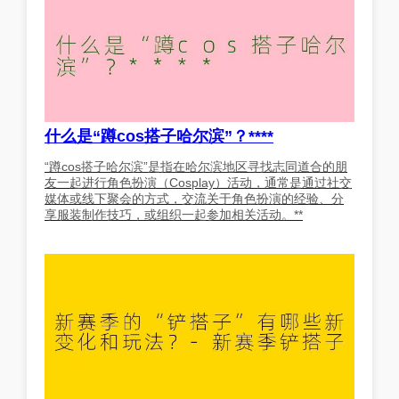
什么是“蹲cos搭子哈尔滨”？****
“蹲cos搭子哈尔滨”是指在哈尔滨地区寻找志同道合的朋
友一起进行角色扮演（Cosplay）活动，通常是通过社交
媒体或线下聚会的方式，交流关于角色扮演的经验、分
享服装制作技巧，或组织一起参加相关活动。**