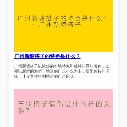
广州新塘搭子的特色是什么？
广州新塘搭子以浓郁的本地特色和独特的风味著称，主
要以新鲜的海鲜、地道的广式小吃为主，搭配独特的调
味，让食客体验到地道的广州风味。