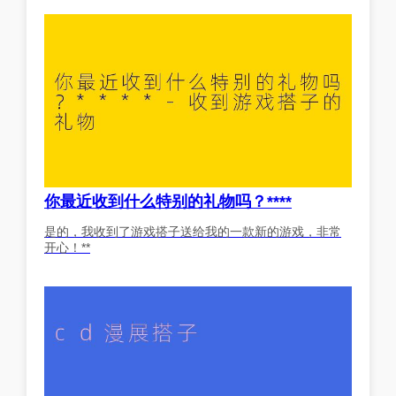
你最近收到什么特别的礼物吗？****
是的，我收到了游戏搭子送给我的一款新的游戏，非常
开心！**