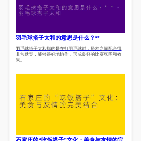
羽毛球搭子太和的意思是什么？**
羽毛球搭子太和指的是在打羽毛球时，搭档之间配合得
非常默契，能够很好地协作，形成良好的比赛氛围和效
果。
石家庄的“吃饭搭子”文化：美食与友情的完