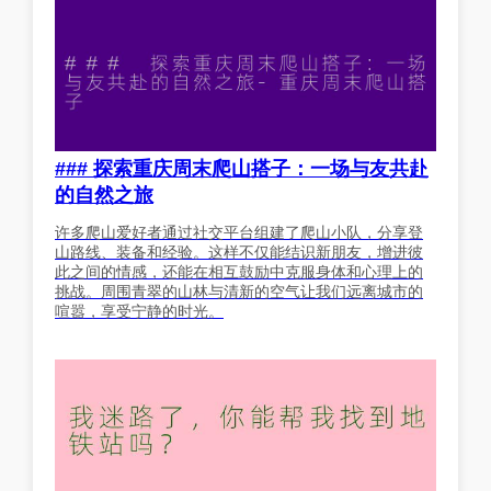
### 探索重庆周末爬山搭子：一场与友共赴
的自然之旅
许多爬山爱好者通过社交平台组建了爬山小队，分享登
山路线、装备和经验。这样不仅能结识新朋友，增进彼
此之间的情感，还能在相互鼓励中克服身体和心理上的
挑战。周围青翠的山林与清新的空气让我们远离城市的
喧嚣，享受宁静的时光。