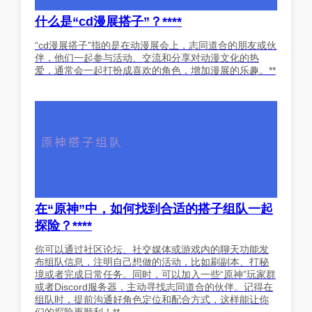
什么是“cd漫展搭子”？****
“cd漫展搭子”指的是在动漫展会上，志同道合的朋友或伙
伴，他们一起参与活动、交流和分享对动漫文化的热
爱，通常会一起打扮成喜欢的角色，增加漫展的乐趣。**
在“原神”中，如何找到合适的搭子组队一起
探险？****
你可以通过社区论坛、社交媒体或游戏内的聊天功能发
布组队信息，注明自己想做的活动，比如刷副本、打秘
境或者完成日常任务。同时，可以加入一些“原神”玩家群
或者Discord服务器，主动寻找志同道合的伙伴。记得在
组队时，提前沟通好角色定位和配合方式，这样能让你
们的探险更顺利！**