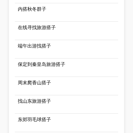
内搭秋冬群子
在线寻找旅游搭子
端午出游找搭子
保定到秦皇岛旅游搭子
周末爬香山搭子
找山东旅游搭子
东郊羽毛球搭子