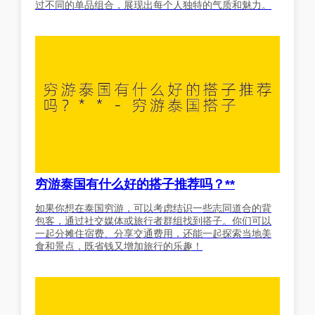
过不同的单品组合，展现出每个人独特的气质和魅力。
穷游泰国有什么好的搭子推荐吗？**
如果你想在泰国穷游，可以考虑结识一些志同道合的背
包客，通过社交媒体或旅行者群组找到搭子。你们可以
一起分摊住宿费、分享交通费用，还能一起探索当地美
食和景点，既省钱又增加旅行的乐趣！