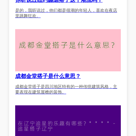
你听说过纽约蹦迪搭子这个潮流吗？
是的，我听说过，他们都是很潮的年轻人，喜欢在夜店
里跳舞狂欢。
成都金堂搭子是什么意思？
成都金堂搭子是四川地区特有的一种传统建筑风格，主
要表现在建筑屋檐的装饰。