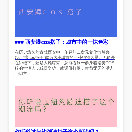
### 西安蹲cos搭子：城市中的一抹色彩
在历史悠久的古城西安中，年轻的二次元文化悄然兴
起。“蹲cos搭子”成为这座城市的一种独特风景。无论是
在钟楼下，还是大雁塔旁，总能看到一群身着精美COS
服的年轻人，或摆姿势，或调侃打闹，带着无尽的活力
与创意。