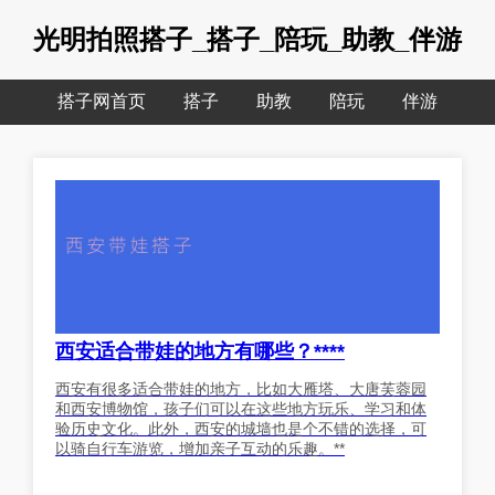
光明拍照搭子_搭子_陪玩_助教_伴游
搭子网首页
搭子
助教
陪玩
伴游
西安适合带娃的地方有哪些？****
西安有很多适合带娃的地方，比如大雁塔、大唐芙蓉园
和西安博物馆，孩子们可以在这些地方玩乐、学习和体
验历史文化。此外，西安的城墙也是个不错的选择，可
以骑自行车游览，增加亲子互动的乐趣。**