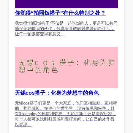
你觉得“拍照饭搭子”有什么特别之处？
我觉得“拍照饭搭子”不仅是一起吃饭的人，更是可以共同
捕捉美好瞬间的伙伴，分享美食的同时也能记录生活，
让每一顿饭都变得有意义。
无锡cos搭子：化身为梦想中的角色
无锡cos搭子们更是一个大家庭，他们互相鼓励、互相帮
助，共同成长。在他们的世界里，没有偏见和纷争，只
有对cosplay的热情和梦想。无论是新手还是资深玩家，
每个人都可以找到归属感和发挥空间，让自己的才华得
以展现。