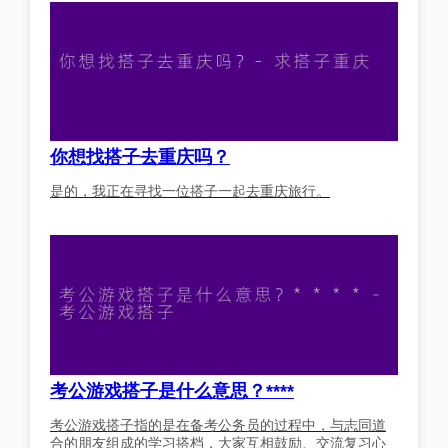
你想找搭子去重庆吗？
是的，我正在寻找一位搭子一起去重庆旅行。
考公游戏搭子是什么意思？****
考公游戏搭子指的是在备考公务员的过程中，与志同道
合的朋友组成的学习搭档，大家互相鼓励、交流复习心