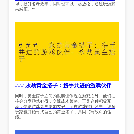
得，提升备考效率，同时也可以一起放松，通过玩游戏
来减压。**
### 永劫黄金搭子：携手共进的游戏伙伴
同时，黄金搭子之间的默契也体现在游戏之外，他们往
往会分享游戏心得，交流战术策略。正是这种积极互
动，使得游戏氛围更加友好。而在游戏的社区中，许多
玩家也开始寻找自己的黄金搭子，共同书写战斗的佳
绩。