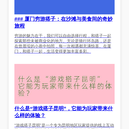
### 厦门穷游搭子：在沙滩与美食间的奇妙
旅程
穷游的魅力在于，我们可以自由选择行程，和搭子一起
探索那些未被商业化的地方。无论是骑行环岛路，还是
在曾厝垵的小巷中拍照，每一次相遇都充满惊喜。在厦
门，和搭子一起，生活变得更加丰富多彩。
什么是“游戏搭子昆明”，它能为玩家带来什
么样的体验？
“游戏搭子昆明”是一个专为昆明地区玩家提供的线上互动