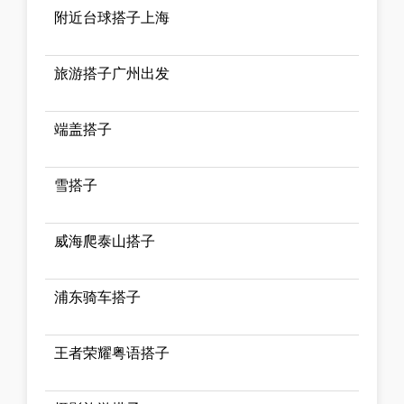
附近台球搭子上海
旅游搭子广州出发
端盖搭子
雪搭子
威海爬泰山搭子
浦东骑车搭子
王者荣耀粤语搭子