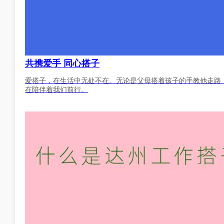
共携爱手 同心搭子
爱搭子，在生活中无处不在。无论是父母搭着孩子的手教他走路
在陪伴着我们前行。