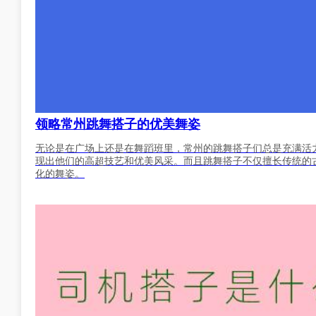
领略常州跳舞搭子的优美舞姿
无论是在广场上还是在舞蹈班里，常州的跳舞搭子们总是充满活
现出他们的高超技艺和优美风采。而且跳舞搭子不仅擅长传统的
化的舞姿。