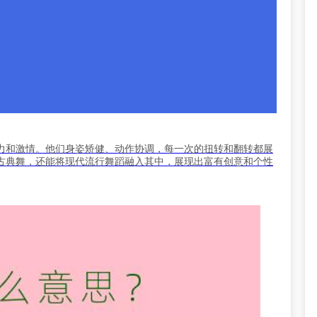
力和激情。他们身姿矫健、动作协调，每一次的扭转和翻转都展
古典舞，还能将现代流行舞蹈融入其中，展现出富有创意和个性