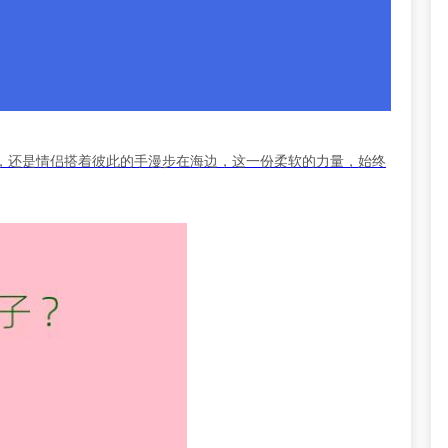
，还是情侣搭着彼此的手漫步在海边，这一份柔软的力量，始终