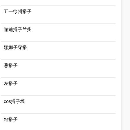
五一徐州搭子
蹦迪搭子兰州
娜娜子穿搭
葱搭子
左搭子
cos搭子墙
粘搭子