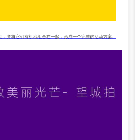
动，并将它们有机地组合在一起，形成一个完整的活动方案。