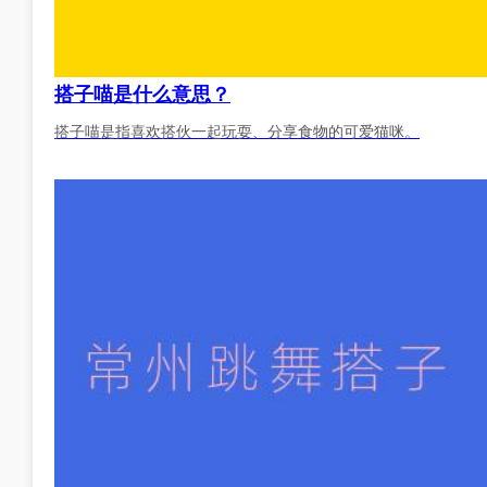
搭子喵是什么意思？
搭子喵是指喜欢搭伙一起玩耍、分享食物的可爱猫咪。