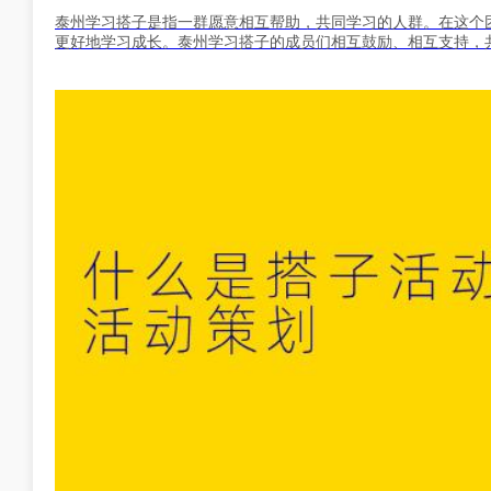
泰州学习搭子是指一群愿意相互帮助，共同学习的人群。在这个
更好地学习成长。泰州学习搭子的成员们相互鼓励、相互支持，