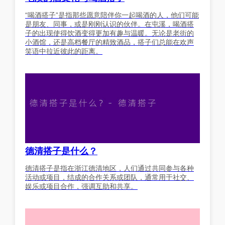
“喝酒搭子”是指那些愿意陪伴你一起喝酒的人，他们可能
是朋友、同事，或是刚刚认识的伙伴。在屯溪，喝酒搭
子的出现使得饮酒变得更加有趣与温暖。无论是老街的
小酒馆，还是高档餐厅的精致酒品，搭子们总能在欢声
笑语中拉近彼此的距离。
德清搭子是什么？
德清搭子是指在浙江德清地区，人们通过共同参与各种
活动或项目，结成的合作关系或团队，通常用于社交、
娱乐或项目合作，强调互助和共享。