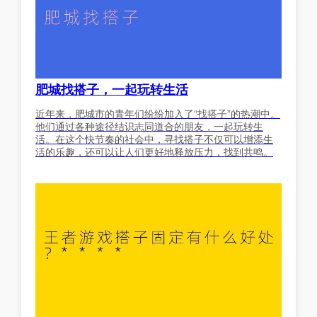
肥城找搭子，一起玩转生活
近年来，肥城市的青年们纷纷加入了“找搭子”的热潮中。
他们通过各种途径结识志同道合的朋友，一起玩转生
活。在这个快节奏的社会中，寻找搭子不仅可以增添生
活的乐趣，还可以让人们更好地释放压力，找到共鸣。