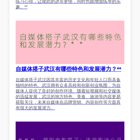
练习心得，让彼此的进步更快，同时也能增加练琴的乐
趣。**
自媒体搭子武汉有哪些特色和发展潜力？**
自媒体搭子武汉因其丰富的历史文化和年轻人口而具备
独特的特色。武汉拥有众多高校和创新创业氛围，为自
媒体人提供了良好的创作环境。随着短视频和社交媒体
的迅猛发展，武汉的地方特色、美食、旅游等内容更易
获取关注，未来自媒体在品牌营销、内容创作等方面具
有很大的发展潜力。