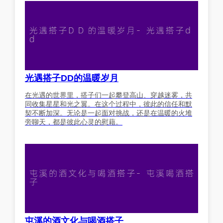
光遇搭子DD的温暖岁月
在光遇的世界里，搭子们一起攀登高山、穿越迷雾，共
同收集星星和光之翼。在这个过程中，彼此的信任和默
契不断加深。无论是一起面对挑战，还是在温暖的火堆
旁聊天，都是彼此心灵的慰藉。
屯溪的酒文化与喝酒搭子