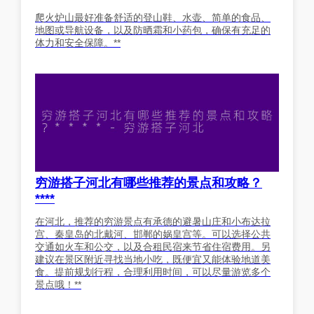
爬火炉山最好准备舒适的登山鞋、水壶、简单的食品、
地图或导航设备，以及防晒霜和小药包，确保有充足的
体力和安全保障。**
穷游搭子河北有哪些推荐的景点和攻略？
****
在河北，推荐的穷游景点有承德的避暑山庄和小布达拉
宫、秦皇岛的北戴河、邯郸的娲皇宫等。可以选择公共
交通如火车和公交，以及合租民宿来节省住宿费用。另
建议在景区附近寻找当地小吃，既便宜又能体验地道美
食。提前规划行程，合理利用时间，可以尽量游览多个
景点哦！**