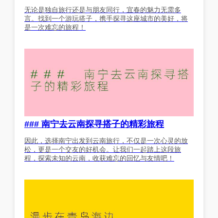
无论是独自旅行还是与朋友同行，宜春的魅力无需多
言。找到一个游玩搭子，携手探寻这座城市的美好，将
是一次难忘的旅程！
### 南宁去云南探寻搭子的精彩旅程
因此，选择南宁出发到云南旅行，不仅是一次心灵的放
松，更是一个交友的好机会。让我们一起踏上这段旅
程，探索未知的云南，收获难忘的回忆与友情吧！