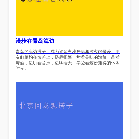
漫步在青岛海边
青岛的海边搭子，成为许多当地居民和游客的最爱。朋
友们相约在海滩上，搭起帐篷，烤着美味的海鲜，品着
啤酒，边听着音乐，边聊着天，享受着这份难得的休闲
时光。