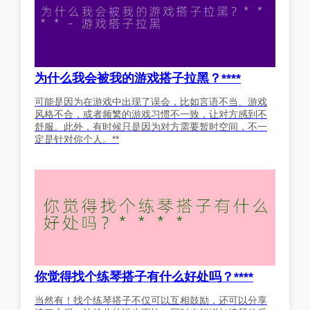
为什么我会被我的游戏搭子拉黑？****
可能是因为在游戏中出现了误会，比如言语不当、游戏
风格不合，或者频繁的游戏习惯不一致，让对方感到不
舒服。此外，有时候只是因为对方需要暂时空间，不一
定是针对你个人。**
你觉得找个练琴搭子有什么好处吗？****
当然有！找个练琴搭子不仅可以互相鼓励，还可以分享