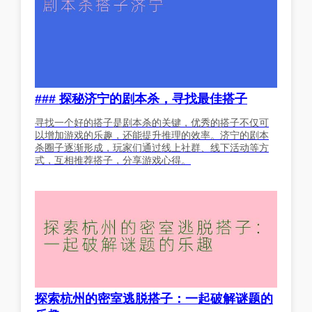
### 探秘济宁的剧本杀，寻找最佳搭子
寻找一个好的搭子是剧本杀的关键，优秀的搭子不仅可
以增加游戏的乐趣，还能提升推理的效率。济宁的剧本
杀圈子逐渐形成，玩家们通过线上社群、线下活动等方
式，互相推荐搭子，分享游戏心得。
探索杭州的密室逃脱搭子：一起破解谜题的