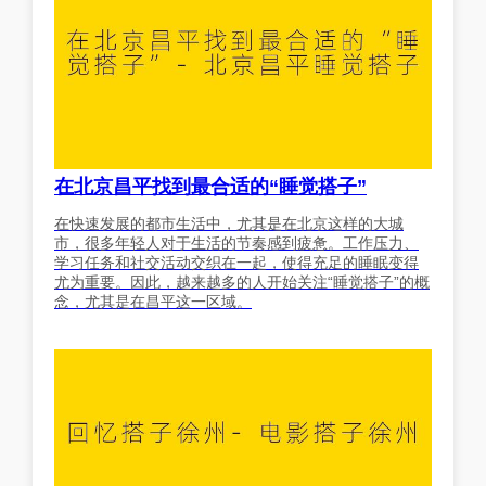
在北京昌平找到最合适的“睡觉搭子”
在快速发展的都市生活中，尤其是在北京这样的大城
市，很多年轻人对于生活的节奏感到疲惫。工作压力、
学习任务和社交活动交织在一起，使得充足的睡眠变得
尤为重要。因此，越来越多的人开始关注“睡觉搭子”的概
念，尤其是在昌平这一区域。