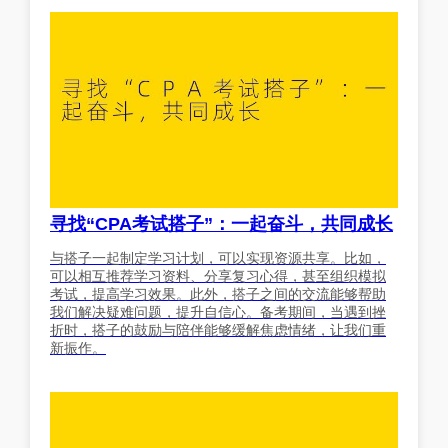
寻找“CPA考试搭子”：一起奋斗，共同成长
与搭子一起制定学习计划，可以实现资源共享。比如，
可以相互推荐学习资料、分享复习心得，甚至组织模拟
考试，提高学习效果。此外，搭子之间的交流能够帮助
我们解决疑难问题，提升自信心。备考期间，当遇到挫
折时，搭子的鼓励与陪伴能够缓解焦虑情绪，让我们重
新振作。