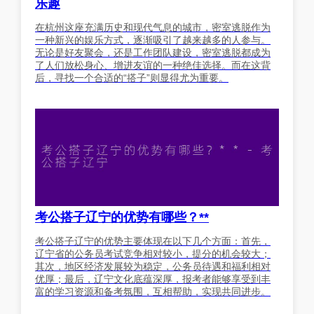
乐趣
在杭州这座充满历史和现代气息的城市，密室逃脱作为
一种新兴的娱乐方式，逐渐吸引了越来越多的人参与。
无论是好友聚会，还是工作团队建设，密室逃脱都成为
了人们放松身心、增进友谊的一种绝佳选择。而在这背
后，寻找一个合适的“搭子”则显得尤为重要。
考公搭子辽宁的优势有哪些？**
考公搭子辽宁的优势主要体现在以下几个方面：首先，
辽宁省的公务员考试竞争相对较小，提分的机会较大；
其次，地区经济发展较为稳定，公务员待遇和福利相对
优厚；最后，辽宁文化底蕴深厚，报考者能够享受到丰
富的学习资源和备考氛围，互相帮助，实现共同进步。