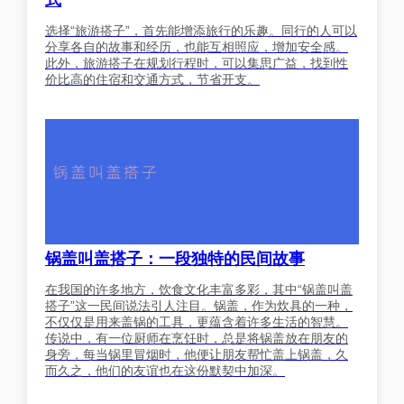
式
选择“旅游搭子”，首先能增添旅行的乐趣。同行的人可以
分享各自的故事和经历，也能互相照应，增加安全感。
此外，旅游搭子在规划行程时，可以集思广益，找到性
价比高的住宿和交通方式，节省开支。
锅盖叫盖搭子：一段独特的民间故事
在我国的许多地方，饮食文化丰富多彩，其中“锅盖叫盖
搭子”这一民间说法引人注目。锅盖，作为炊具的一种，
不仅仅是用来盖锅的工具，更蕴含着许多生活的智慧。
传说中，有一位厨师在烹饪时，总是将锅盖放在朋友的
身旁，每当锅里冒烟时，他便让朋友帮忙盖上锅盖，久
而久之，他们的友谊也在这份默契中加深。