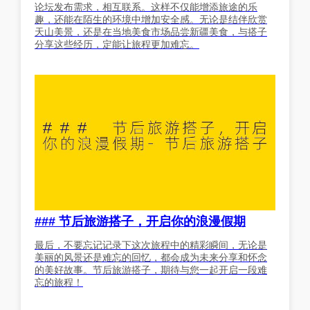
论坛发布需求，相互联系。这样不仅能增添旅途的乐
趣，还能在陌生的环境中增加安全感。无论是结伴欣赏
天山美景，还是在当地美食市场品尝新疆美食，与搭子
分享这些经历，定能让旅程更加难忘。
### 节后旅游搭子，开启你的浪漫假期
最后，不要忘记记录下这次旅程中的精彩瞬间，无论是
美丽的风景还是难忘的回忆，都会成为未来分享和怀念
的美好故事。节后旅游搭子，期待与您一起开启一段难
忘的旅程！