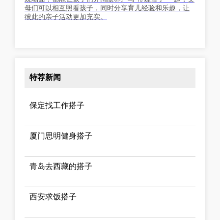
母们可以相互照看孩子，同时分享育儿经验和乐趣，让
彼此的亲子活动更加充实。
特荐新闻
保定找工作搭子
厦门思明健身搭子
青岛去西藏的搭子
西安求饭搭子