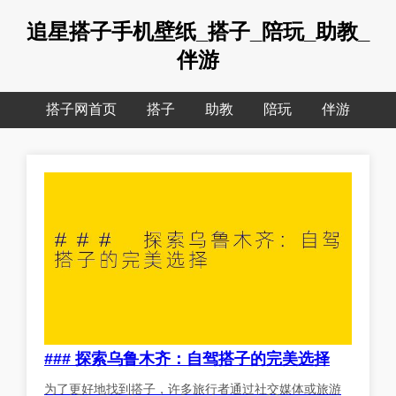
追星搭子手机壁纸_搭子_陪玩_助教_
伴游
搭子网首页
搭子
助教
陪玩
伴游
### 探索乌鲁木齐：自驾搭子的完美选择
为了更好地找到搭子，许多旅行者通过社交媒体或旅游