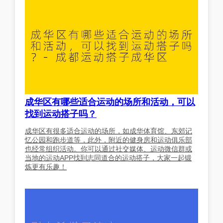
成华区有哪些适合运动的场所和活动，可以
找到运动搭子吗？
成华区有很多适合运动的场所，如成华体育馆、东郊记
忆公园和跑步道等，此外，附近的健身房和运动俱乐部
也经常组织活动。你可以通过社交媒体、运动微信群或
当地的运动APP找到志同道合的运动搭子，大家一起锻
炼更有乐趣！