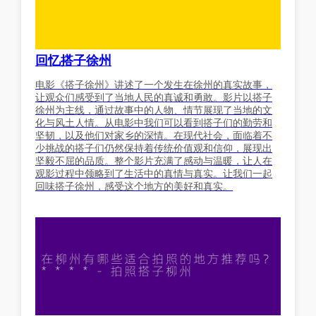
回忆搭子徐州
电影《搭子徐州》讲述了一个发生在徐州的真实故事，
让观众们感受到了当地人民的真诚和勇敢。影片以搭子
徐州为主线，通过故事中的人物、情节展现了当地的文
化与风土人情。从电影中我们可以看到搭子们的勤劳和
坚韧，以及他们对家乡的深情。在现代社会，面临着不
少挑战的搭子们仍然保持着传统价值观和信仰，展现出
坚毅不屈的品质。整个影片充满了感动与温暖，让人在
观影过程中领略到了生活中的真情与真实。让我们一起
回味搭子徐州，感受这个地方的美好和真实。