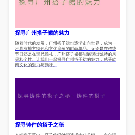
探寻广州搭子裙的魅力
随着时代的发展，广州搭子裙也逐渐走向世界，成为一
种具有地方特色和文化底蕴的时尚单品。无论是在传统
节日还是在现代婚礼，广州搭子裙都能展现出独特的风
采和个性。让我们一起探寻广州搭子裙的魅力，感受岭
南文化的魅力与韵味。
探寻铸件的搭子之秘