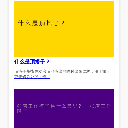
什么是顶搭子？
顶搭子是指在楼房顶部搭建的临时建筑结构，用于施工
或维修高处的工作。