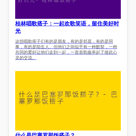
桂林唱歌搭子：一起欢歌笑语，留住美好时
光
这些唱歌搭子们有的是朋友，有的是邻居，有的是同
事，有的是陌生人。但他们之间似乎有一种默契，一种
共同的爱好让他们走到一起，一首首歌曲串起了彼此心
灵的交流。
什么是巴塞罗那饭搭子？