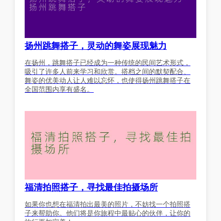
扬州跳舞搭子，灵动的舞姿展现魅力
在扬州，跳舞搭子已经成为一种传统的民间艺术形式，
吸引了许多人前来学习和欣赏。搭档之间的默契配合、
舞姿的优美动人让人难以忘怀，也使得扬州跳舞搭子在
全国范围内享有盛名。
福清拍照搭子，寻找最佳拍摄场所
如果你也想在福清拍出最美的照片，不妨找一个拍照搭
子来帮助你。他们将是你旅程中最贴心的伙伴，让你的