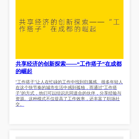
共享经济的创新探索——“工作搭子”在成都
的崛起
“工作搭子”让人在忙碌的工作中找到归属感。很多年轻人
在这个快节奏的城市生活中感到孤独，而通过“工作搭
子”的方式，他们可以结识志同道合的伙伴，分享经验与
资源。这种模式不仅提高了工作效率，还丰富了职场社
交。