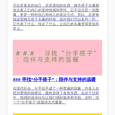
无论是真实的自己，还是虚拟的化身，聊天搭子头像都
传达着人们内心的某种情感和寄托。它不仅仅是一张图
像，更是一种对自己和他人的表达方式。所以，在更换
或设置聊天搭子头像的时候，或许我们可以多想一想，
它代表了什么，传达了什么，让自己的头像变得更加有
意义。
### 寻找“分手搭子”：陪伴与支持的温暖
在现代社会，分手似乎成了一种普遍的现象，许多人在
经历爱情的甜蜜后，最终选择了各奔东西。在这个过程
中，情感的波动往往让我们感到孤单和无助。这时，找
一个“分手搭子”就显得尤为重要。