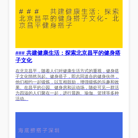
### 共建健康生活：探索北京昌平的健身搭
子文化
在北京昌平，随着人们对健康生活方式的重视，健身搭
子文化悄然兴起。健身搭子，即志同道合的健身伙伴，
他们相约一起锻炼，以互相鼓励，增强锻炼的乐趣和效
果。在昌平的公园、健身房和运动场，随处可见一群活
力四溢的人们聚在一起，进行晨跑、瑜伽、篮球等多种
活动。