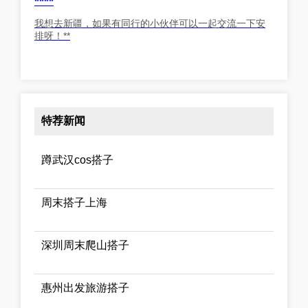
****
我想去新疆，如果有同行的小伙伴可以一起交流一下安
排呀！**
特荐新闻
蹲武汉cos搭子
周末搭子上海
深圳周末爬山搭子
惠州出发旅游搭子