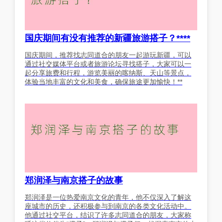
国庆期间有没有推荐的新疆旅游搭子？****
国庆期间，推荐找志同道合的朋友一起游玩新疆，可以
通过社交媒体平台或者旅游论坛寻找搭子，大家可以一
起分享旅费和行程，游览美丽的喀纳斯、天山等景点，
体验当地丰富的文化和美食，确保旅途更加愉快！**
郑润泽与南京搭子的故事
郑润泽是一位热爱南京文化的青年，他不仅深入了解这
座城市的历史，还积极参与到南京的各类文化活动中。
他通过社交平台，结识了许多志同道合的朋友，大家称