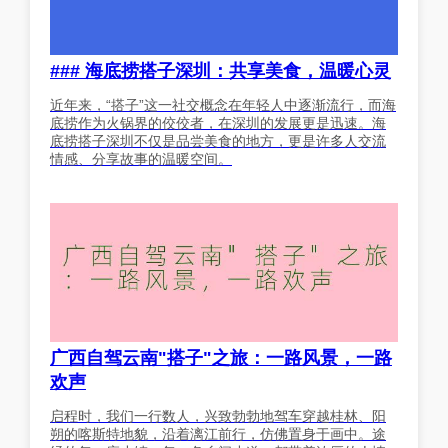
### 海底捞搭子深圳：共享美食，温暖心灵
近年来，“搭子”这一社交概念在年轻人中逐渐流行，而海
底捞作为火锅界的佼佼者，在深圳的发展更是迅速。海
底捞搭子深圳不仅是品尝美食的地方，更是许多人交流
情感、分享故事的温暖空间。
广西自驾云南"搭子"之旅：一路风景，一路
欢声
启程时，我们一行数人，兴致勃勃地驾车穿越桂林、阳
朔的喀斯特地貌，沿着漓江前行，仿佛置身于画中。途