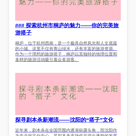
### 探索杭州市桐庐的魅力——你的完美旅
游搭子
桐庐，位于杭州西南，是一个极具自然风光和人文底蕴
的小城。这里不仅有青山绿水，还有丰富的旅游资源。
作为一个理想的旅游搭子，桐庐以其独特的地理位置和
多样的旅游活动吸引着众多游客。
探寻剧本杀新潮流——沈阳的“搭子”文化
近年来，剧本杀在全国范围内逐渐崭露头角，而沈阳作
为东北的文化中心，其剧本杀市场也呈现出蓬勃的发展