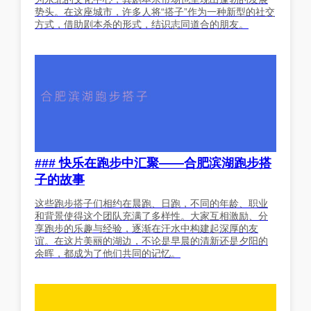
势头。在这座城市，许多人将“搭子”作为一种新型的社交
方式，借助剧本杀的形式，结识志同道合的朋友。
### 快乐在跑步中汇聚——合肥滨湖跑步搭
子的故事
这些跑步搭子们相约在晨跑、日跑，不同的年龄、职业
和背景使得这个团队充满了多样性。大家互相激励、分
享跑步的乐趣与经验，逐渐在汗水中构建起深厚的友
谊。在这片美丽的湖边，不论是早晨的清新还是夕阳的
余晖，都成为了他们共同的记忆。