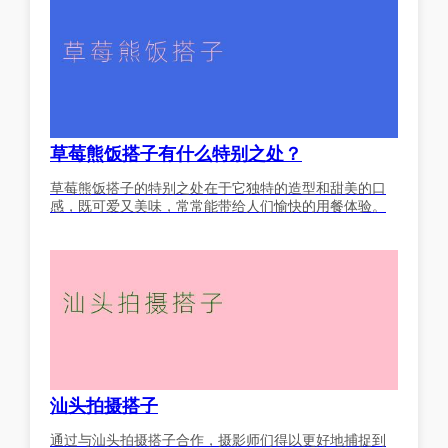
草莓熊饭搭子有什么特别之处？
草莓熊饭搭子的特别之处在于它独特的造型和甜美的口
感，既可爱又美味，常常能带给人们愉快的用餐体验。
汕头拍摄搭子
通过与汕头拍摄搭子合作，摄影师们得以更好地捕捉到