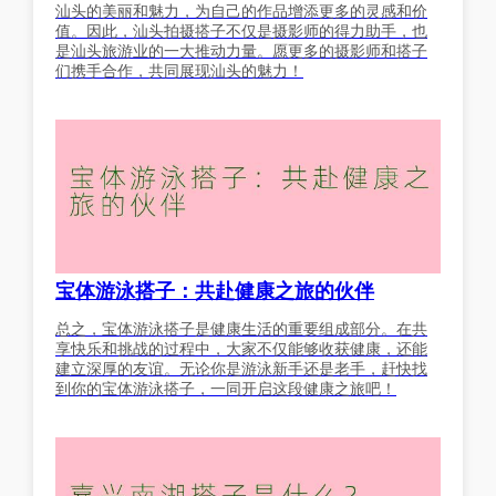
汕头的美丽和魅力，为自己的作品增添更多的灵感和价
值。因此，汕头拍摄搭子不仅是摄影师的得力助手，也
是汕头旅游业的一大推动力量。愿更多的摄影师和搭子
们携手合作，共同展现汕头的魅力！
宝体游泳搭子：共赴健康之旅的伙伴
总之，宝体游泳搭子是健康生活的重要组成部分。在共
享快乐和挑战的过程中，大家不仅能够收获健康，还能
建立深厚的友谊。无论你是游泳新手还是老手，赶快找
到你的宝体游泳搭子，一同开启这段健康之旅吧！