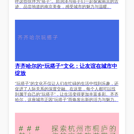
呼这些伙伴为“搭子”。郑润泽与搭子们一起探索南京的古
迹、品尝地道的南京美食，感受城市的魅力与温暖。
齐齐哈尔的“玩搭子”文化：让友谊在城市中
绽放
“玩搭子”的文化不仅让人们在忙碌的生活中找到乐趣，还
促进了人际关系的深度交融。在这里，每个人都可以找
到属于自己的“玩搭子”，让生活变得更加丰富多彩。齐齐
哈尔，这座城市正因“玩搭子”而焕发出新的活力与魅力。