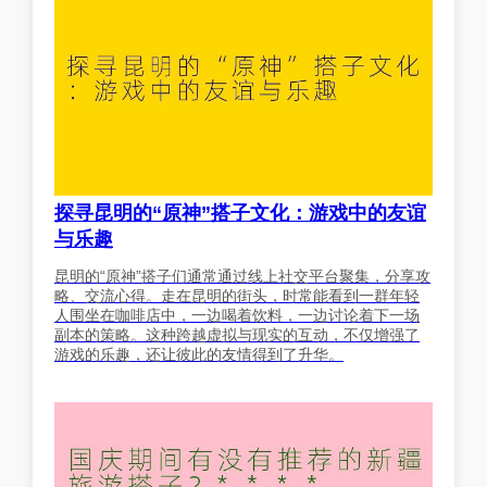
探寻昆明的“原神”搭子文化：游戏中的友谊
与乐趣
昆明的“原神”搭子们通常通过线上社交平台聚集，分享攻
略、交流心得。走在昆明的街头，时常能看到一群年轻
人围坐在咖啡店中，一边喝着饮料，一边讨论着下一场
副本的策略。这种跨越虚拟与现实的互动，不仅增强了
游戏的乐趣，还让彼此的友情得到了升华。