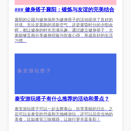
### 健身搭子襄阳：锻炼与友谊的完美结合
襄阳的公园与健身场所为健身搭子的活动提供了良好的
环境。无论是晨跑的清新空气，还是黄昏时分的夕阳余
晖，都让健身的时光充满乐趣。通过建立健身搭子，大
家能够互相分享健身经验与饮食心得，形成良好的生活
习惯。
泰安游玩搭子有什么推荐的活动和景点？
泰安游玩搭子可以一起去爬泰山，欣赏美丽的日出，之
后可以去泰安的岱庙和天烛峰游玩，还可以品尝当地的
美食，比如泰安三味猪蹄，让旅行更丰富多彩！