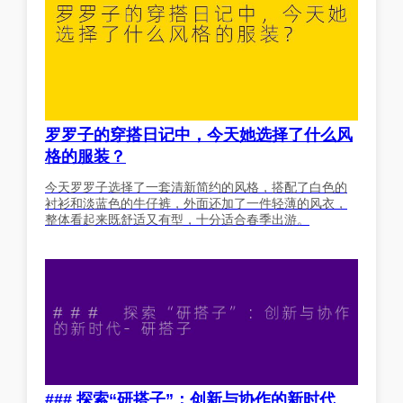
罗罗子的穿搭日记中，今天她选择了什么风
格的服装？
今天罗罗子选择了一套清新简约的风格，搭配了白色的
衬衫和淡蓝色的牛仔裤，外面还加了一件轻薄的风衣，
整体看起来既舒适又有型，十分适合春季出游。
### 探索“研搭子”：创新与协作的新时代