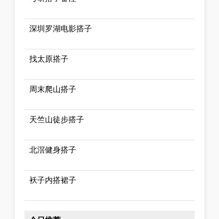
深圳罗湖电影搭子
找太原搭子
周末爬山搭子
天竺山徒步搭子
北滘健身搭子
袄子内搭裙子