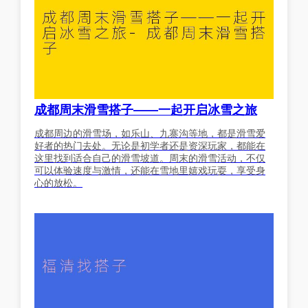
成都周末滑雪搭子——一起开启冰雪之旅
成都周边的滑雪场，如乐山、九寨沟等地，都是滑雪爱
好者的热门去处。无论是初学者还是资深玩家，都能在
这里找到适合自己的滑雪坡道。周末的滑雪活动，不仅
可以体验速度与激情，还能在雪地里嬉戏玩耍，享受身
心的放松。