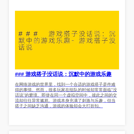
### 游戏搭子没话说：沉默中的游戏乐趣
在网络游戏的世界里，找到一个合适的游戏搭子是件难
得的事情。然而，很多玩家在组队的时候却常常面临“没
话说”的窘境。即使在同一个虚拟空间中，彼此之间的交
流却往往异常尴尬。游戏本身充满了刺激与乐趣，但当
搭子之间缺乏沟通，游戏的体验却会大打折扣。