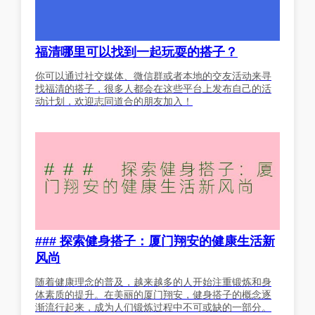
福清哪里可以找到一起玩耍的搭子？
你可以通过社交媒体、微信群或者本地的交友活动来寻
找福清的搭子，很多人都会在这些平台上发布自己的活
动计划，欢迎志同道合的朋友加入！
### 探索健身搭子：厦门翔安的健康生活新
风尚
随着健康理念的普及，越来越多的人开始注重锻炼和身
体素质的提升。在美丽的厦门翔安，健身搭子的概念逐
渐流行起来，成为人们锻炼过程中不可或缺的一部分。