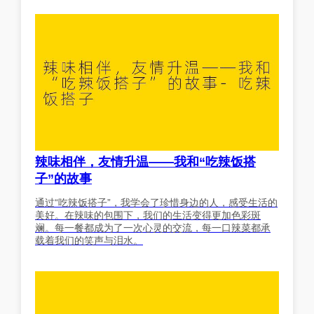
辣味相伴，友情升温——我和“吃辣饭搭
子”的故事
通过“吃辣饭搭子”，我学会了珍惜身边的人，感受生活的
美好。在辣味的包围下，我们的生活变得更加色彩斑
斓。每一餐都成为了一次心灵的交流，每一口辣菜都承
载着我们的笑声与泪水。