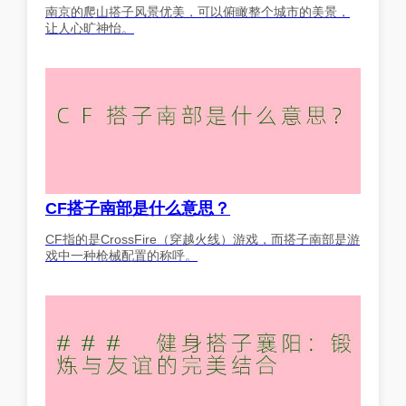
南京的爬山搭子风景优美，可以俯瞰整个城市的美景，
让人心旷神怡。
CF搭子南部是什么意思？
CF指的是CrossFire（穿越火线）游戏，而搭子南部是游
戏中一种枪械配置的称呼。