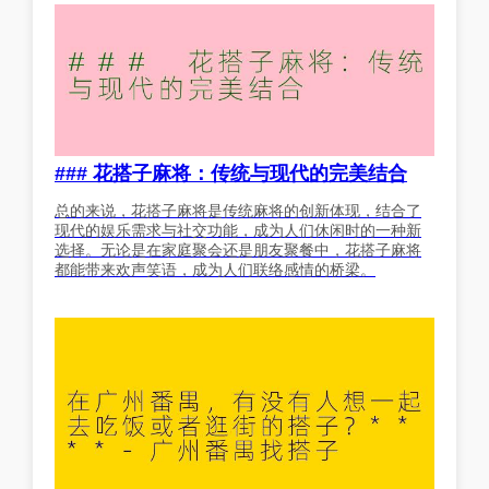
### 花搭子麻将：传统与现代的完美结合
总的来说，花搭子麻将是传统麻将的创新体现，结合了
现代的娱乐需求与社交功能，成为人们休闲时的一种新
选择。无论是在家庭聚会还是朋友聚餐中，花搭子麻将
都能带来欢声笑语，成为人们联络感情的桥梁。