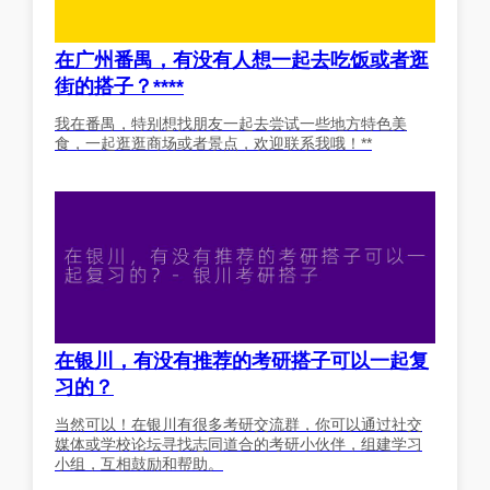
在广州番禺，有没有人想一起去吃饭或者逛
街的搭子？****
我在番禺，特别想找朋友一起去尝试一些地方特色美
食，一起逛逛商场或者景点，欢迎联系我哦！**
在银川，有没有推荐的考研搭子可以一起复
习的？
当然可以！在银川有很多考研交流群，你可以通过社交
媒体或学校论坛寻找志同道合的考研小伙伴，组建学习
小组，互相鼓励和帮助。