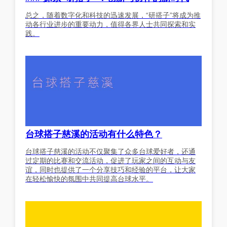
总之，随着数字化和科技的迅速发展，“研搭子”将成为推
动各行业进步的重要动力，值得各界人士共同探索和实
践。
台球搭子慈溪的活动有什么特色？
台球搭子慈溪的活动不仅聚集了众多台球爱好者，还通
过定期的比赛和交流活动，促进了玩家之间的互动与友
谊，同时也提供了一个分享技巧和经验的平台，让大家
在轻松愉快的氛围中共同提高台球水平。