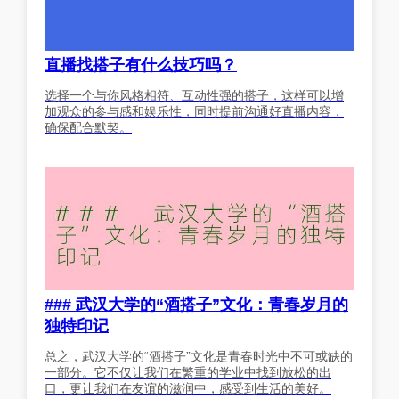
直播找搭子有什么技巧吗？
选择一个与你风格相符、互动性强的搭子，这样可以增
加观众的参与感和娱乐性，同时提前沟通好直播内容，
确保配合默契。
### 武汉大学的“酒搭子”文化：青春岁月的
独特印记
总之，武汉大学的“酒搭子”文化是青春时光中不可或缺的
一部分。它不仅让我们在繁重的学业中找到放松的出
口，更让我们在友谊的滋润中，感受到生活的美好。