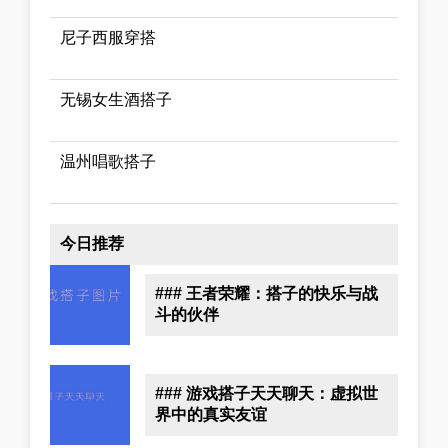
尼子西服穿搭
无锡女生酒搭子
温州唱歌搭子
今日推荐
### 王者荣耀：搭子的快乐与战
斗的伙伴
### 游戏搭子天天聊天：虚拟世
界中的真实友谊