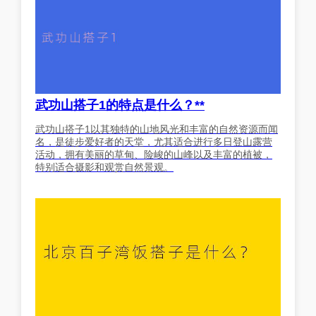
武功山搭子1的特点是什么？**
武功山搭子1以其独特的山地风光和丰富的自然资源而闻
名，是徒步爱好者的天堂，尤其适合进行多日登山露营
活动，拥有美丽的草甸、险峻的山峰以及丰富的植被，
特别适合摄影和观赏自然景观。