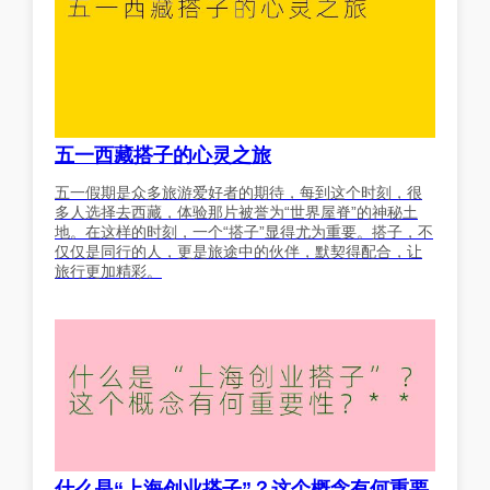
五一西藏搭子的心灵之旅
五一假期是众多旅游爱好者的期待，每到这个时刻，很
多人选择去西藏，体验那片被誉为“世界屋脊”的神秘土
地。在这样的时刻，一个“搭子”显得尤为重要。搭子，不
仅仅是同行的人，更是旅途中的伙伴，默契得配合，让
旅行更加精彩。
什么是“上海创业搭子”？这个概念有何重要