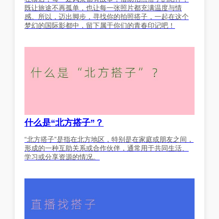
既让旅途不再孤单，也让每一张照片都充满温度与情
感。所以，迈出脚步，寻找你的拍照搭子，一起在这个
梦幻的国际影都中，留下属于你们的青春印记吧！
什么是“北方搭子”？
“北方搭子”是指在北方地区，特别是在家庭或朋友之间，
形成的一种互助关系或合作伙伴，通常用于共同生活、
学习或分享资源的情况。