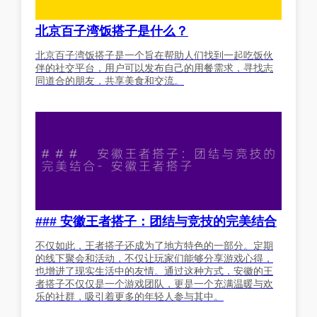
北京百子湾饭搭子是什么？
北京百子湾饭搭子是一个旨在帮助人们找到一起吃饭伙
伴的社交平台，用户可以发布自己的用餐需求，寻找志
同道合的朋友，共享美食和交流。
### 安徽王者搭子：团结与竞技的完美结合
不仅如此，王者搭子还成为了地方特色的一部分。定期
的线下聚会和活动，不仅让玩家们能够分享游戏心得，
也增进了现实生活中的友情。通过这种方式，安徽的王
者搭子不仅仅是一个游戏团队，更是一个充满温暖与欢
乐的社群，吸引着更多的年轻人参与其中。