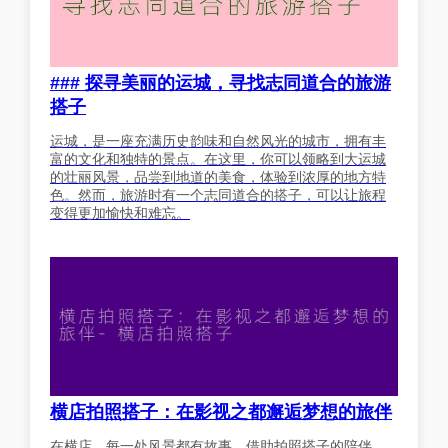
### 探寻美丽的运城，寻找志同道合的旅游
搭子
运城，是一座充满历史韵味和自然风光的城市，拥有丰
富的文化和独特的景点。在这里，你可以领略到大运城
的壮丽风景，品尝到地道的美食，体验到浓厚的地方特
色。然而，旅游时有一个志同道合的搭子，可以让旅程
变得更加愉快和难忘。
横店拍照搭子：在影视之都邂逅梦想的旅伴
在横店，每一处风景都有故事，借助拍照搭子的陪伴，