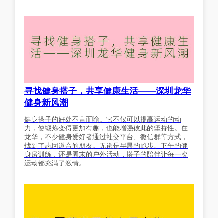
寻找健身搭子，共享健康生活——深圳龙华
健身新风潮
健身搭子的好处不言而喻。它不仅可以提高运动的动
力，使锻炼变得更加有趣，也能增强彼此的坚持性。在
龙华，不少健身爱好者通过社交平台、微信群等方式，
找到了志同道合的朋友。无论是早晨的跑步、下午的健
身房训练，还是周末的户外活动，搭子的陪伴让每一次
运动都充满了激情。