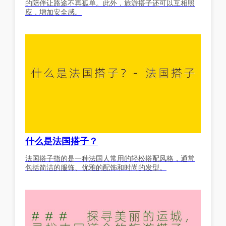
的陪伴让路途不再孤单。此外，旅游搭子还可以互相照
应，增加安全感。
什么是法国搭子？
法国搭子指的是一种法国人常用的轻松搭配风格，通常
包括简洁的服饰、优雅的配饰和时尚的发型。