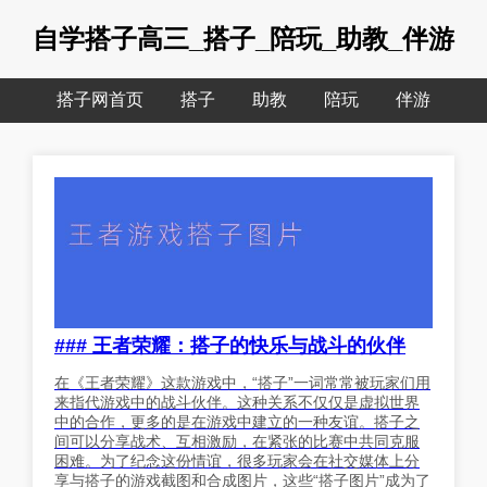
自学搭子高三_搭子_陪玩_助教_伴游
搭子网首页
搭子
助教
陪玩
伴游
### 王者荣耀：搭子的快乐与战斗的伙伴
在《王者荣耀》这款游戏中，“搭子”一词常常被玩家们用
来指代游戏中的战斗伙伴。这种关系不仅仅是虚拟世界
中的合作，更多的是在游戏中建立的一种友谊。搭子之
间可以分享战术、互相激励，在紧张的比赛中共同克服
困难。为了纪念这份情谊，很多玩家会在社交媒体上分
享与搭子的游戏截图和合成图片，这些“搭子图片”成为了