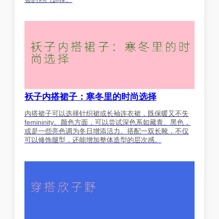
袄子内搭裙子：寒冬里的时尚选择
内搭裙子可以选择针织裙或长袖连衣裙，既保暖又不失
femininity。颜色方面，可以尝试深色系如藏青、黑色，
或是一些亮色调为冬日增添活力。搭配一双长靴，不仅
可以修饰腿型，还能增加整体造型的层次感。