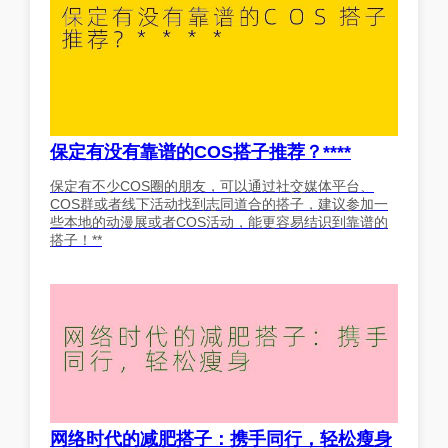
保定有没有靠谱的COS搭子推荐？****
保定有不少COS圈的朋友，可以通过社交媒体平台、
COS群或者线下活动找到志同道合的搭子，建议参加一
些本地的动漫展或者COS活动，能更容易结识到靠谱的
搭子！**
网络时代的减肥搭子：携手同行，轻松瘦身