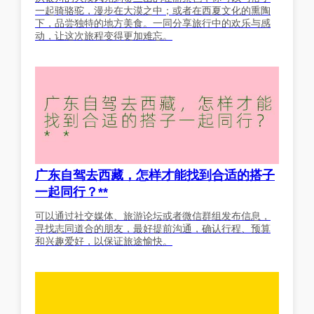
一起骑骆驼，漫步在大漠之中；或者在西夏文化的熏陶
下，品尝独特的地方美食。一同分享旅行中的欢乐与感
动，让这次旅程变得更加难忘。
广东自驾去西藏，怎样才能找到合适的搭子
一起同行？**
可以通过社交媒体、旅游论坛或者微信群组发布信息，
寻找志同道合的朋友，最好提前沟通，确认行程、预算
和兴趣爱好，以保证旅途愉快。