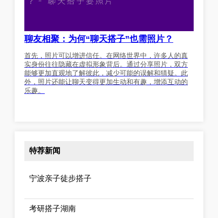
聊友相聚：为何“聊天搭子”也需照片？
首先，照片可以增进信任。在网络世界中，许多人的真
实身份往往隐藏在虚拟形象背后。通过分享照片，双方
能够更加直观地了解彼此，减少可能的误解和猜疑。此
外，照片还能让聊天变得更加生动和有趣，增添互动的
乐趣。
特荐新闻
宁波亲子徒步搭子
考研搭子湖南