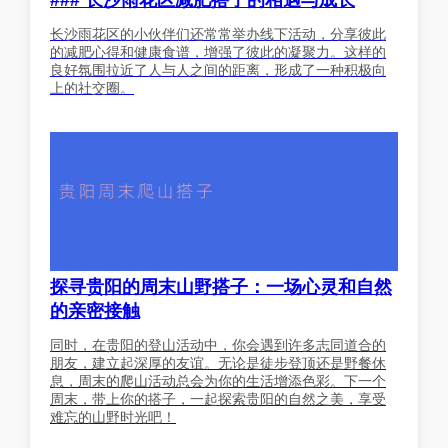
### 长沙雨花区减肥搭子的相遇与成长
长沙雨花区的小伙伴们还常常举办线下活动，分享彼此
的减肥心得和健康食谱，增强了彼此的凝聚力。这样的
良好氛围拉近了人与人之间的距离，形成了一种积极向
上的社交圈。
探寻贵阳的周末山野搭子：一场心灵和自然
的亲密接触
同时，在贵阳的登山活动中，你会遇到许多志同道合的
朋友，建立起深厚的友谊。无论是徒步登顶还是野餐休
息，周末的爬山活动总会为你的生活增添色彩。下一个
周末，带上你的搭子，一起探索贵阳的自然之美，享受
难忘的山野时光吧！