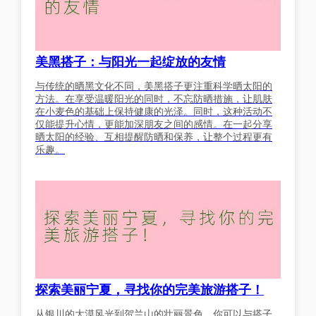
美黑搭子：与阳光一起绽放的友情
与传统的晒黑文化不同，美黑搭子更注重科学晒太阳的
方法。在享受温暖阳光的同时，不忘防晒措施，让肌肤
在小麦色的基础上保持健康的光泽。同时，这种活动不
仅能提升心情，更能加深朋友之间的感情。在一起分享
晒太阳的经验、互相提醒防晒和保养，让整个过程更有
乐趣。
探索美丽宁夏，寻找你的完美旅游搭子！
从银川的大漠风光到贺兰山的壮丽景色，你可以与搭子