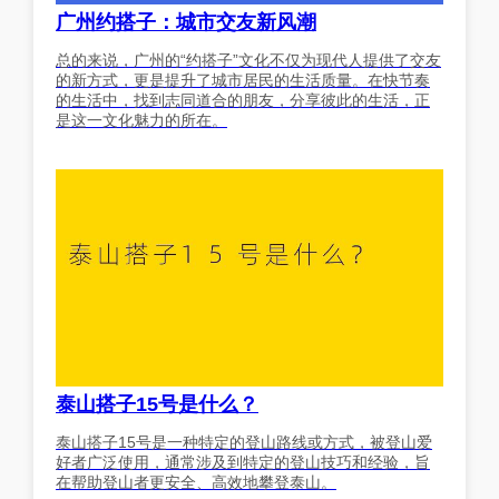
广州约搭子：城市交友新风潮
总的来说，广州的“约搭子”文化不仅为现代人提供了交友
的新方式，更是提升了城市居民的生活质量。在快节奏
的生活中，找到志同道合的朋友，分享彼此的生活，正
是这一文化魅力的所在。
泰山搭子15号是什么？
泰山搭子15号是一种特定的登山路线或方式，被登山爱
好者广泛使用，通常涉及到特定的登山技巧和经验，旨
在帮助登山者更安全、高效地攀登泰山。