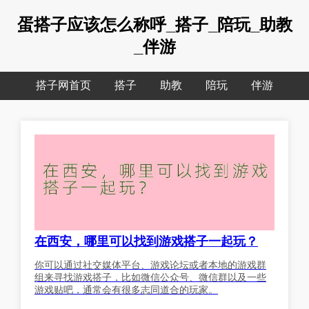
蛋搭子应该怎么称呼_搭子_陪玩_助教
_伴游
搭子网首页
搭子
助教
陪玩
伴游
在西安，哪里可以找到游戏搭子一起玩？
你可以通过社交媒体平台、游戏论坛或者本地的游戏群
组来寻找游戏搭子，比如微信公众号、微信群以及一些
游戏贴吧，通常会有很多志同道合的玩家。