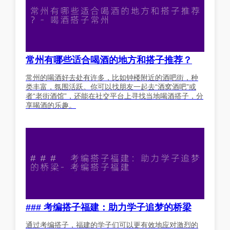
常州有哪些适合喝酒的地方和搭子推荐？
常州的喝酒好去处有许多，比如钟楼附近的酒吧街，种
类丰富，氛围活跃。你可以找朋友一起去“酒窝酒吧”或
者“老街酒馆”，还能在社交平台上寻找当地喝酒搭子，分
享喝酒的乐趣。
### 考编搭子福建：助力学子追梦的桥梁
通过考编搭子，福建的学子们可以更有效地应对激烈的