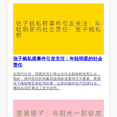
张子枫私搭事件引发关注：年轻明星的社会
责任
在现代社会，明星的言行举止往往会影响粉丝和公众，
因此，保持良好的形象和道德标准显得尤为重要。希望
张子枫能够妥善处理此事，以更积极的姿态回馈社会，
继续在演艺事业上发光发热。