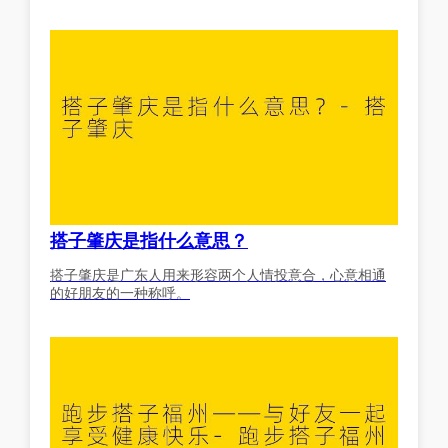
搭子肇庆是指什么意思？
搭子肇庆是广东人用来形容两个人情投意合，心意相通
的好朋友的一种称呼。