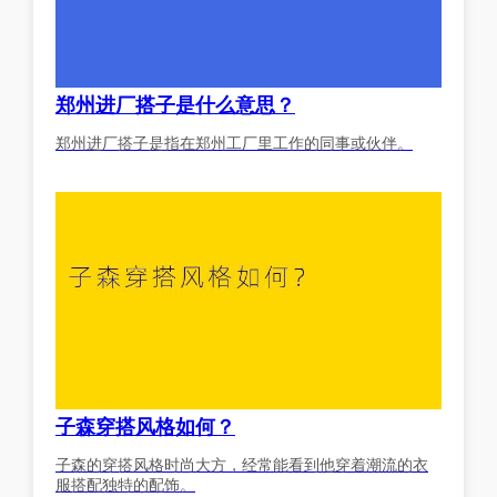
郑州进厂搭子是什么意思？
郑州进厂搭子是指在郑州工厂里工作的同事或伙伴。
子森穿搭风格如何？
子森的穿搭风格时尚大方，经常能看到他穿着潮流的衣
服搭配独特的配饰。