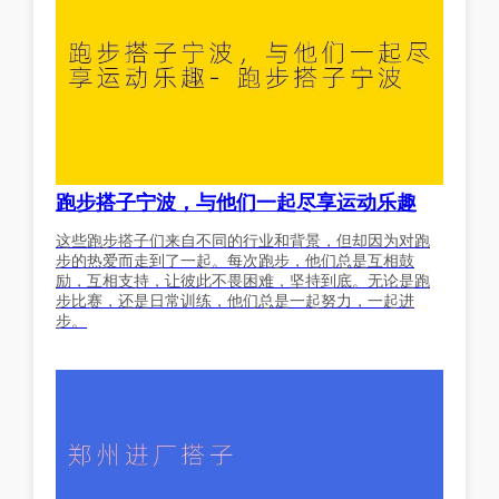
跑步搭子宁波，与他们一起尽享运动乐趣
这些跑步搭子们来自不同的行业和背景，但却因为对跑
步的热爱而走到了一起。每次跑步，他们总是互相鼓
励，互相支持，让彼此不畏困难，坚持到底。无论是跑
步比赛，还是日常训练，他们总是一起努力，一起进
步。