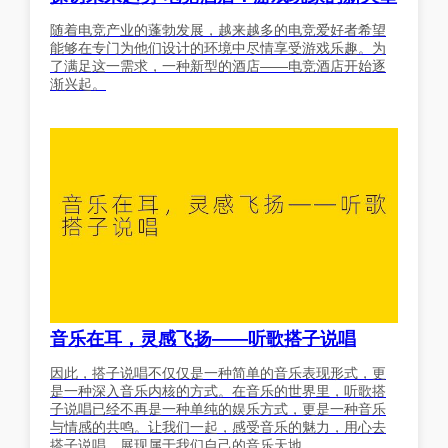
随着电竞产业的蓬勃发展，越来越多的电竞爱好者希望
能够在专门为他们设计的环境中尽情享受游戏乐趣。为
了满足这一需求，一种新型的酒店——电竞酒店开始逐
渐兴起。
音乐在耳，灵感飞扬——听歌搭子说唱
因此，搭子说唱不仅仅是一种简单的音乐表现形式，更
是一种深入音乐内核的方式。在音乐的世界里，听歌搭
子说唱已经不再是一种单纯的娱乐方式，更是一种音乐
与情感的共鸣。让我们一起，感受音乐的魅力，用心去
搭子说唱，展现属于我们自己的音乐天地。