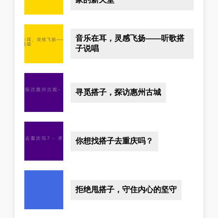
音乐在耳，灵感飞扬——听歌搭
子说唱
寻觅搭子，探访惠州古城
你想找搭子去重庆吗？
拒绝甩搭子，守住内心的坚守