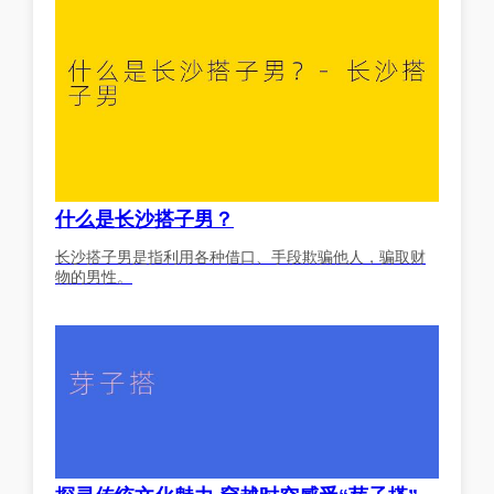
什么是长沙搭子男？
长沙搭子男是指利用各种借口、手段欺骗他人，骗取财
物的男性。