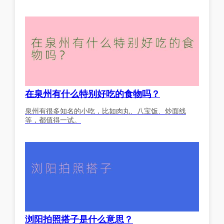
在泉州有什么特别好吃的食物吗？
泉州有很多知名的小吃，比如肉丸、八宝饭、炒面线
等，都值得一试。
浏阳拍照搭子是什么意思？