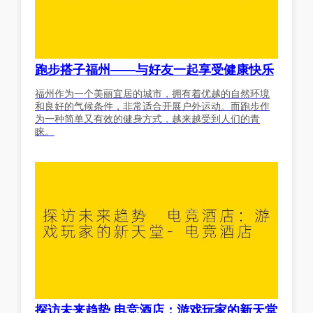
跑步搭子福州——与好友一起享受健康快乐
福州作为一个美丽宜居的城市，拥有着优越的自然环境
和良好的气候条件，非常适合开展户外运动。而跑步作
为一种简单又有效的健身方式，越来越受到人们的青
睐。
探访未来趋势 电竞酒店：游戏玩家的新天堂