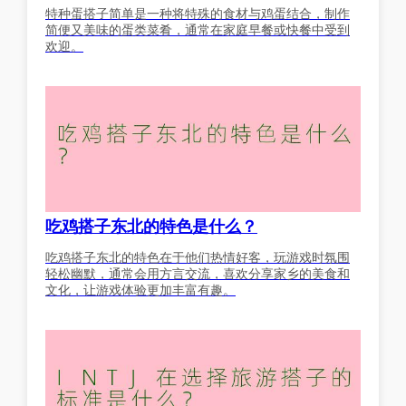
特种蛋搭子简单是一种将特殊的食材与鸡蛋结合，制作
简便又美味的蛋类菜肴，通常在家庭早餐或快餐中受到
欢迎。
吃鸡搭子东北的特色是什么？
吃鸡搭子东北的特色在于他们热情好客，玩游戏时氛围
轻松幽默，通常会用方言交流，喜欢分享家乡的美食和
文化，让游戏体验更加丰富有趣。