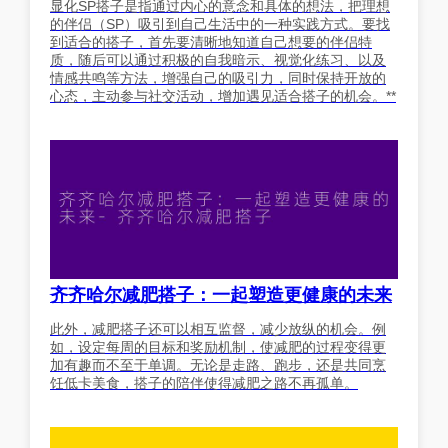
显化SP搭子是指通过内心的意念和具体的想法，把理想
的伴侣（SP）吸引到自己生活中的一种实践方式。要找
到适合的搭子，首先要清晰地知道自己想要的伴侣特
质，随后可以通过积极的自我暗示、视觉化练习、以及
情感共鸣等方法，增强自己的吸引力，同时保持开放的
心态，主动参与社交活动，增加遇见适合搭子的机会。**
齐齐哈尔减肥搭子：一起塑造更健康的未来
此外，减肥搭子还可以相互监督，减少放纵的机会。例
如，设定每周的目标和奖励机制，使减肥的过程变得更
加有趣而不至于单调。无论是走路、跑步，还是共同烹
饪低卡美食，搭子的陪伴使得减肥之路不再孤单。