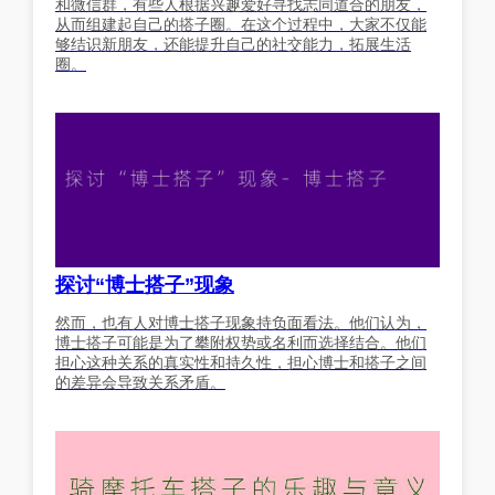
和微信群，有些人根据兴趣爱好寻找志同道合的朋友，
从而组建起自己的搭子圈。在这个过程中，大家不仅能
够结识新朋友，还能提升自己的社交能力，拓展生活
圈。
探讨“博士搭子”现象
然而，也有人对博士搭子现象持负面看法。他们认为，
博士搭子可能是为了攀附权势或名利而选择结合。他们
担心这种关系的真实性和持久性，担心博士和搭子之间
的差异会导致关系矛盾。