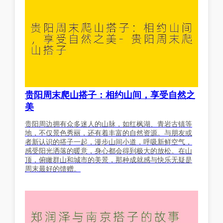
贵阳周末爬山搭子：相约山间，享受自然之
美
贵阳周边拥有众多迷人的山脉，如红枫湖、青岩古镇等
地，不仅景色秀丽，还有着丰富的自然资源。与朋友或
者新认识的搭子一起，漫步山间小道，呼吸新鲜空气，
感受阳光洒落的暖意，身心都会得到极大的放松。在山
顶，俯瞰群山和城市的美景，那种成就感与快乐无疑是
周末最好的馈赠。