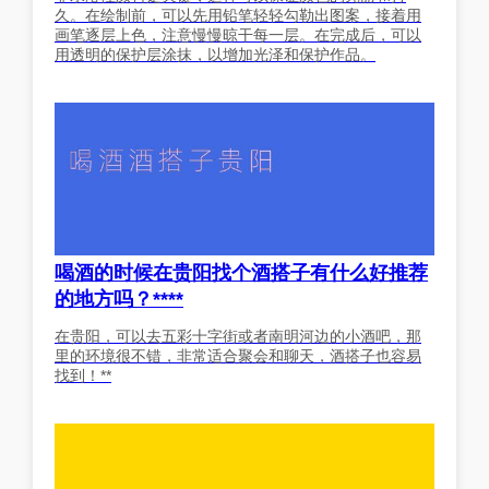
久。在绘制前，可以先用铅笔轻轻勾勒出图案，接着用
画笔逐层上色，注意慢慢晾干每一层。在完成后，可以
用透明的保护层涂抹，以增加光泽和保护作品。
喝酒的时候在贵阳找个酒搭子有什么好推荐
的地方吗？****
在贵阳，可以去五彩十字街或者南明河边的小酒吧，那
里的环境很不错，非常适合聚会和聊天，酒搭子也容易
找到！**