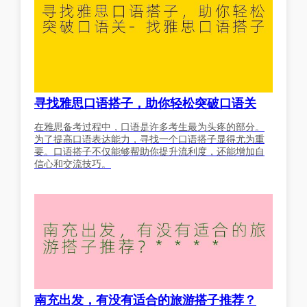
寻找雅思口语搭子，助你轻松突破口语关
在雅思备考过程中，口语是许多考生最为头疼的部分。
为了提高口语表达能力，寻找一个口语搭子显得尤为重
要。口语搭子不仅能够帮助你提升流利度，还能增加自
信心和交流技巧。
南充出发，有没有适合的旅游搭子推荐？