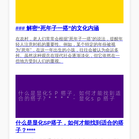
### 解密“死年子一搭”的文化内涵
在农村，老人们常常会根据“死年子一搭”的说法，提醒年
轻人注意时机的重要性。例如，某个特定的年份被视
为“死年”，在这一年出生的小孩，往往会被认为命运多
舛。虽然这种观念在现代社会逐渐淡化，但它依然在一
些地方受到人们的重视。
什么是显化SP搭子，如何才能找到适合的搭
子？****