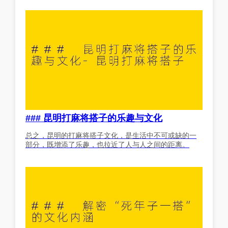
### 昆明打麻将搭子的乐趣与文化
总之，昆明的打麻将搭子文化，是生活中不可或缺的一
部分，既增添了乐趣，也拉近了人与人之间的距离。