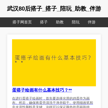
武汉80后搭子_搭子_陪玩_助教_伴游
搭子网首页
搭子
助教
陪玩
伴游
蛋搭子绘画有什么基本技巧？**
在进行蛋搭子绘画时，首先要选择光滑的鸡蛋作为画
布。然后，确保将蛋壳清洗干净并晾干。使用细画笔和
非水溶性颜料是关键，这样可以保证颜色的亮丽和持