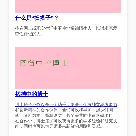
什么是“扫搭子”？
指在网上或现实生活中不停地搭讪陌生人，以谋求恋爱
或性伴侣的人。
搭档中的博士
博士搭子不仅仅是一个助手，更是一个有独立思考能力
和创新精神的合作伙伴。他们可以和导师一起探讨问
题、分析数据、撰写论文，甚至是共同申请科研项目。
在合作中，博士搭子可以获得更多的学术经验和研究技
能，同时也可以为导师带来新鲜的思路和灵感。