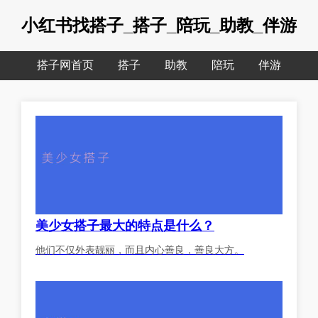
小红书找搭子_搭子_陪玩_助教_伴游
搭子网首页
搭子
助教
陪玩
伴游
美少女搭子最大的特点是什么？
他们不仅外表靓丽，而且内心善良，善良大方。