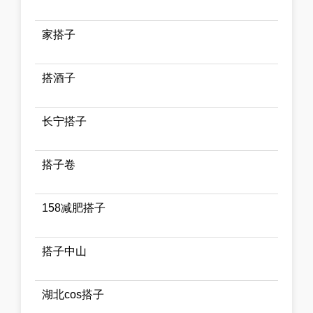
家搭子
搭酒子
长宁搭子
搭子卷
158减肥搭子
搭子中山
湖北cos搭子