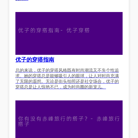
优子的穿搭指南
总的来说，优子的穿搭风格既有时尚潮流又不失个性追
求。她的穿搭总是能够吸引人的眼球，让人对时尚充满
了无限的遐想。无论是街头拍照还是社交场合，优子的
穿搭总是让人惊艳不已，成为时尚圈的新宠儿。