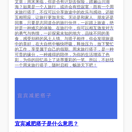
文章：周末来临，你是否有计划去探险，踏遍山川湖
海？如果是一个人旅行，或许会有些寂寞；而有一个周
末旅行搭子，不仅可以分享旅途中的欢乐与感动，还能
互相照应，让旅行更加充实。无论是和家人、朋友还是
同事，只要是志同道合的旅行伙伴，一起踏上旅途，绝
对是一种难忘的体验。在旅行中，你可以相互激发对方
的勇气与热情，一起探索未知的地方，品味不同的美
食，感受别样的风土人情。与搭子相伴，你会发现旅途
中的美好，在大自然中畅快呼吸，释放压力，放下繁忙
的工作，享受属于自己的假期。周末旅行搭子，是一种
可贵的缘分，一种难得的陪伴，为你的生活增添了色
彩，为你的回忆添上了浓墨重彩的一笔。所以，不妨找
一个周末旅行搭子，随时启程，畅游天下吧！
宜宾减肥搭子是什么意思？