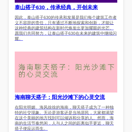
泰山搭子630，传承经典，开创未来
因此，泰山搭子630的传承和发展是我们每个建筑工作者
义不容辞的责任，只有通过不断地探索和创新，才能让
这种经典的建筑结构在新时代焕发出更加耀眼的光芒。
愿我们共同努力，让泰山搭子630在未来的建筑中继续闪
耀。
海南聊天搭子：阳光沙滩下的心灵交流
在阳光明媚、海风徐徐的海南，聊天搭子成为了一种独
特的社交现象。无论是游客还是当地居民，大家都渴望
在这个美丽的地方找到可以倾诉和分享的人。然而，海
南的生活节奏悠闲，人与人之间的距离似乎更近，聊天
搭子便应运而生。