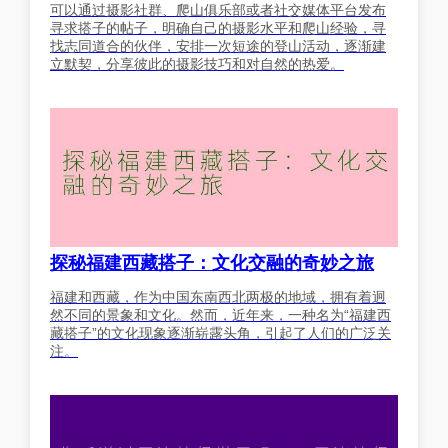
可以通过摄影社群、爬山俱乐部或者社交媒体平台发布
寻求搭子的帖子，明确自己的摄影水平和爬山经验，寻
找志同道合的伙伴，安排一次短途的登山活动，逐渐建
立默契，分享彼此的摄影技巧和对自然的热爱。
探秘福建西藏搭子：文化交融的奇妙之旅
福建和西藏，作为中国东南西北两极的地域，拥有着迥
然不同的景象和文化。然而，近年来，一种名为“福建西
藏搭子”的文化现象逐渐崭露头角，引起了人们的广泛关
注。