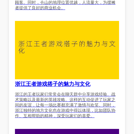
顾客。同时，仓山的地理位置优越，人流量大，为摆摊
者提供了良好的商业机会。
浙江王者游戏搭子的魅力与文化
浙江的王者玩家们常常会在聊天群中分享游戏经验、战
术策略以及最新的英雄攻略。这样的互动促进了玩家之
间的友谊，让每一场比赛都充满了激情与欢笑。同时，
浙江独特的地方文化也在游戏中得以体现，比如团队协
作、互相帮助的精神，深受玩家们的喜爱。