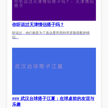
你听说过天津情侣搭子吗？
听说过，他们都是为了表达爱意而特意穿着搭配的情
侣。
### 武汉台球搭子江夏：在球桌前的友谊与
乐趣