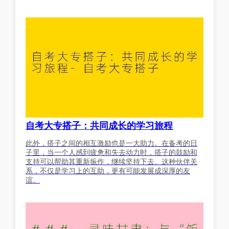
自考大专搭子：共同成长的学习旅程
此外，搭子之间的相互激励也是一大助力。在备考的日
子里，当一个人感到疲惫和失去动力时，搭子的鼓励和
支持可以帮助其重新振作，继续坚持下去。这种伙伴关
系，不仅是学习上的互助，更有可能发展成深厚的友
谊。