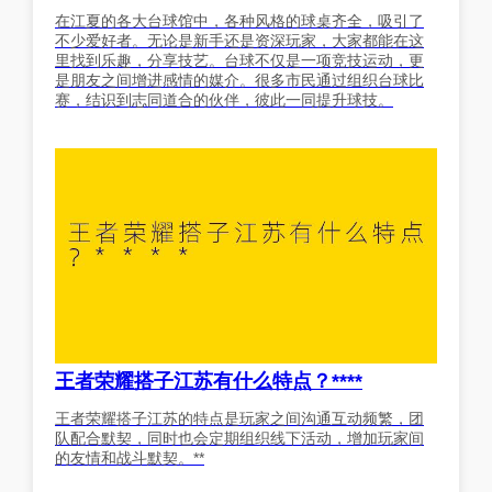
在江夏的各大台球馆中，各种风格的球桌齐全，吸引了
不少爱好者。无论是新手还是资深玩家，大家都能在这
里找到乐趣，分享技艺。台球不仅是一项竞技运动，更
是朋友之间增进感情的媒介。很多市民通过组织台球比
赛，结识到志同道合的伙伴，彼此一同提升球技。
王者荣耀搭子江苏有什么特点？****
王者荣耀搭子江苏的特点是玩家之间沟通互动频繁，团
队配合默契，同时也会定期组织线下活动，增加玩家间
的友情和战斗默契。**