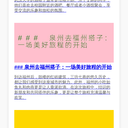
他们喜欢去校园附近的酒吧、餐厅或者小酒馆聚会，享
受交流的乐趣和放松的氛围。
### 泉州去福州搭子：一场美好旅程的开始
到达福州后，鼓楼的红砖建筑，三坊七巷的悠久历史，
都让我们感受到这座城市的魅力。此外，福州的小吃如
鱼丸和肉燕更是让人垂涎欲滴。在这次旅程中，结识的
新朋友和共同搭伴的乐趣，更是让整个旅程充满温馨与
欢笑。