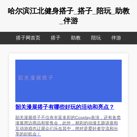
哈尔滨江北健身搭子_搭子_陪玩_助教
_伴游
搭子网首页
搭子
助教
陪玩
伴游
韶关漫展搭子有哪些好玩的活动和亮点？
韶关漫展搭子不仅有丰富多彩的Cosplay表演，还有各类
漫展周边商品和签售会，此外，精彩的动漫主题讲座和
互动游戏也让观众们乐在其中，绝对是爱好者交流和分
享的好机会！