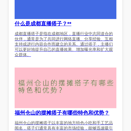
什么是成都直播搭子？**
成都直播搭子是指在成都地区，直播行业中志同道合的
伙伴，通常是为了共同进行网络直播、分享经验、互相
支持或进行内容合作而建立的关系。通过搭子，主播们
可以更好地提升自己的直播效果、增加曝光率和扩大观
众群体。
福州仓山的摆摊搭子有哪些特色和优势？
福州仓山的摆摊搭子以丰富的地方特色小吃和手工艺品
闻名，搭子们通常具有丰富的市场经验，能够迅速吸引