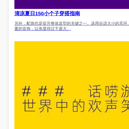
清凉夏日150小个子穿搭指南
另外，配饰也是提升整体造型的关键之一。选用合适大小的耳环
重的首饰，以免显得过于庞大。