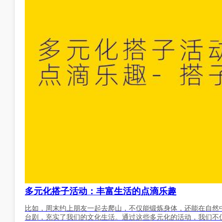
多元化搭子活动：丰富生活的点滴乐趣
比如，周末约上朋友一起去爬山，不仅能锻炼身体，还能在自然
台剧，充实了我们的文化生活。通过这些多元化的活动，我们不