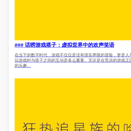
### 话唠游戏搭子：虚拟世界中的欢声笑语
在当下的数字时代，游戏不仅仅是没有现实界限的冒险，更是人与
玩游戏时与搭子之间的互动是多么重要。无论是在荒凉的游戏王
的乐趣。