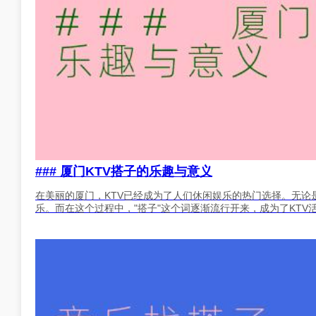
### 厦门KTV搭子的乐趣与意义
在美丽的厦门，KTV已经成为了人们休闲娱乐的热门选择。无论
乐。而在这个过程中，"搭子"这个词逐渐流行开来，成为了KTV