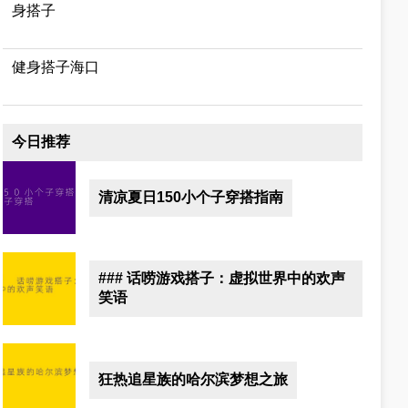
身搭子
健身搭子海口
今日推荐
清凉夏日150小个子穿搭指南
### 话唠游戏搭子：虚拟世界中的欢声
笑语
狂热追星族的哈尔滨梦想之旅