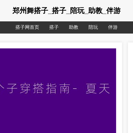
郑州舞搭子_搭子_陪玩_助教_伴游
搭子网首页
搭子
助教
陪玩
伴游