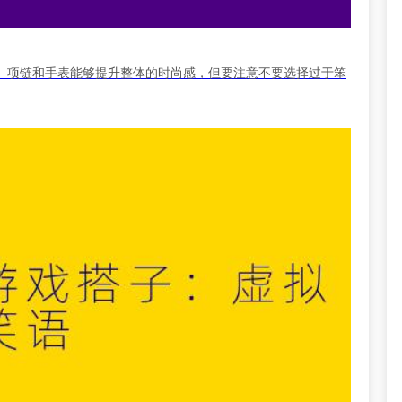
、项链和手表能够提升整体的时尚感，但要注意不要选择过于笨