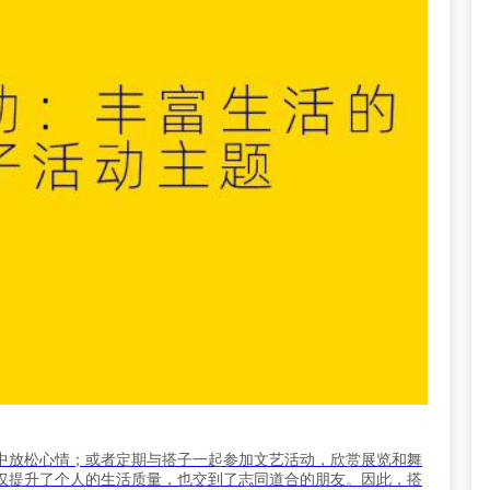
中放松心情；或者定期与搭子一起参加文艺活动，欣赏展览和舞
仅提升了个人的生活质量，也交到了志同道合的朋友。因此，搭