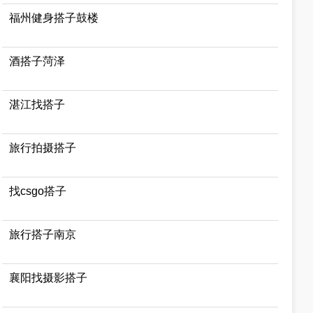
福州健身搭子鼓楼
酒搭子菏泽
湛江找搭子
旅行拍摄搭子
找csgo搭子
旅行搭子南京
襄阳找摄影搭子