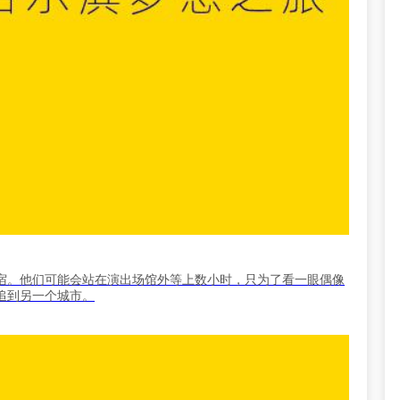
宿。他们可能会站在演出场馆外等上数小时，只为了看一眼偶像
追到另一个城市。