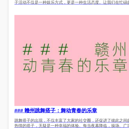
子活动不仅是一种娱乐方式，更是一种生活态度。让我们在忙碌
### 赣州跳舞搭子：舞动青春的乐章
跳舞搭子的出现，不仅丰富了大家的社交圈，还促进了彼此之间
热情的搭子，无疑是一种幸福的体验。每当夜幕降临，操场、广