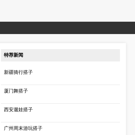
特荐新闻
新疆骑行搭子
厦门舞搭子
西安遛娃搭子
广州周末游玩搭子