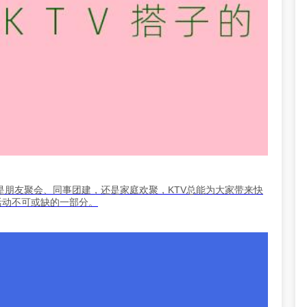
是朋友聚会、同事团建，还是家庭欢聚，KTV总能为大家带来快
活动不可或缺的一部分。