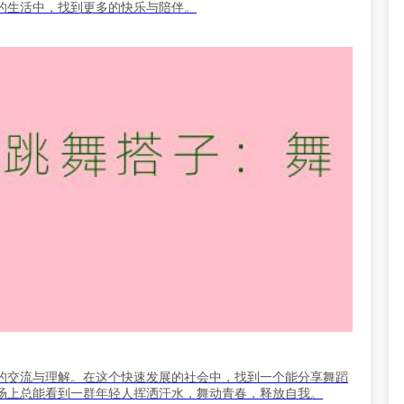
的生活中，找到更多的快乐与陪伴。
的交流与理解。在这个快速发展的社会中，找到一个能分享舞蹈
场上总能看到一群年轻人挥洒汗水，舞动青春，释放自我。