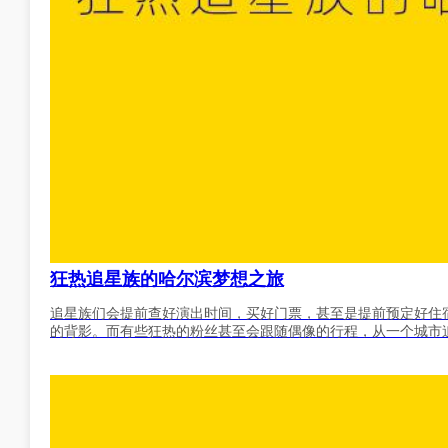
狂热追星族的哈尔滨梦想之旅
追星族们会提前查好演出时间，买好门票，甚至是提前预定好住
的背影。而有些狂热的粉丝甚至会跟随偶像的行程，从一个城市