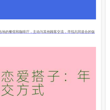
当地的餐馆和咖啡厅，主动与其他顾客交流，寻找志同道合的饭