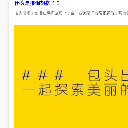
什么是推倒胡搭子？
推倒胡搭子是指在麻将游戏中，当一名玩家打出某张牌后，其他