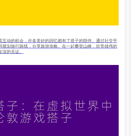
流互动的机会，许多美好的回忆都有了搭子的陪伴。通过社交平
同规划旅行路线，分享旅游攻略。在一起攀登山峰，欣赏雄伟的
友谊的见证。