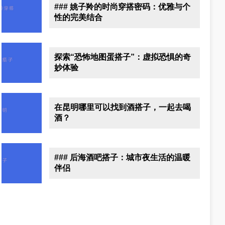
### 姚子羚的时尚穿搭密码：优雅与个
性的完美结合
探索“恐怖地图蛋搭子”：虚拟恐惧的奇
妙体验
在昆明哪里可以找到酒搭子，一起去喝
酒？
### 后海酒吧搭子：城市夜生活的温暖
伴侣