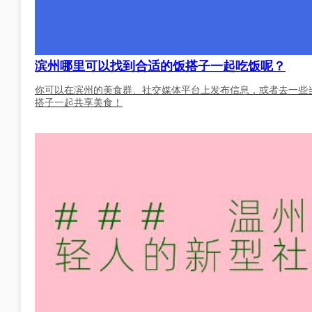
滨州哪里可以找到合适的饭搭子一起吃饭呢？
你可以在滨州的美食群、社交媒体平台上发布信息，或者去一些
搭子一起共享美食！