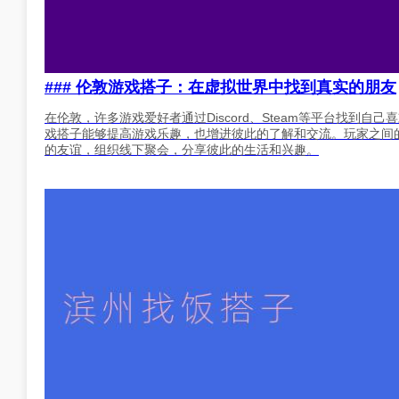
### 伦敦游戏搭子：在虚拟世界中找到真实的朋友
在伦敦，许多游戏爱好者通过Discord、Steam等平台找到
戏搭子能够提高游戏乐趣，也增进彼此的了解和交流。玩家之间
的友谊，组织线下聚会，分享彼此的生活和兴趣。