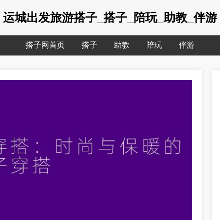
运城出发旅游搭子_搭子_陪玩_助教_伴游
搭子网首页
搭子
助教
陪玩
伴游