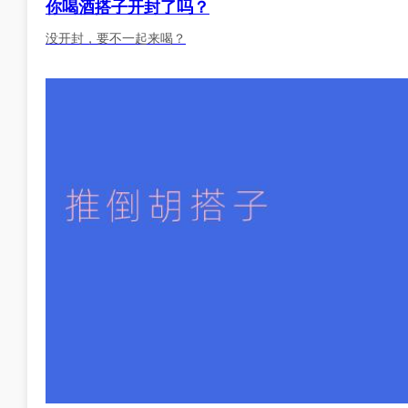
你喝酒搭子开封了吗？
没开封，要不一起来喝？