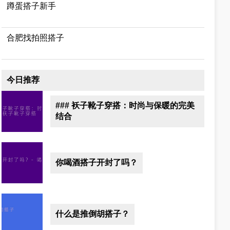
蹲蛋搭子新手
合肥找拍照搭子
今日推荐
### 袄子靴子穿搭：时尚与保暖的完美
结合
你喝酒搭子开封了吗？
什么是推倒胡搭子？