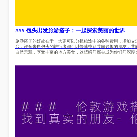
### 包头出发旅游搭子：一起探索美丽的世界
旅游搭子的好处在于，大家可以分担旅途中的各种费用，增加交
台，许多来自包头的旅行者都可以快速找到共同兴趣的朋友，共
自然景观，享受丰富的地方美食，这些瞬间都会成为你们间深厚