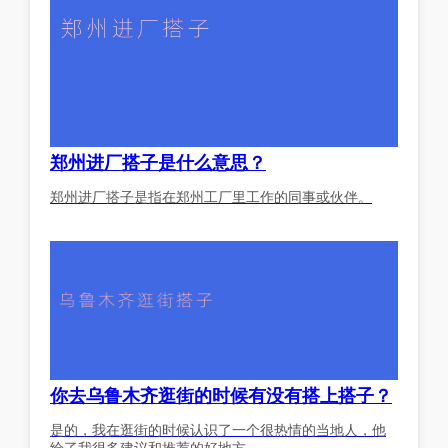
郑州进厂搭子是什么意思？
郑州进厂搭子是指在郑州工厂里工作的同事或伙伴。
你去乌鲁木齐逛街的时候有没有搭上搭子？
是的，我在逛街的时候认识了一个很热情的当地人，他