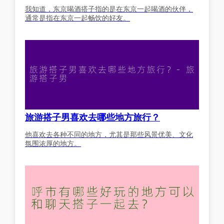
我知道，东京喝酒搭子指的是在东京一起喝酒的伙伴，
通常是指在东京一起畅饮的好友。
旅游搭子男喜欢去哪些地方旅行？
他喜欢去各种不同的地方，尤其是那些风景优美、文化
氛围浓厚的地方。