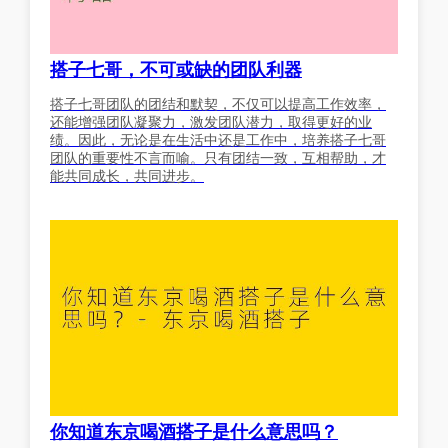
搭子七哥，不可或缺的团队利器
搭子七哥团队的团结和默契，不仅可以提高工作效率，
还能增强团队凝聚力，激发团队潜力，取得更好的业
绩。因此，无论是在生活中还是工作中，培养搭子七哥
团队的重要性不言而喻。只有团结一致，互相帮助，才
能共同成长，共同进步。
你知道东京喝酒搭子是什么意思吗？