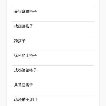
曼谷麻将搭子
找画画搭子
跨搭子
徐州爬山搭子
成都酒馆搭子
儿童雪搭子
恋爱搭子厦门