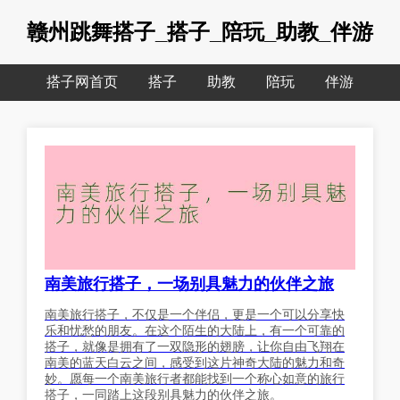
赣州跳舞搭子_搭子_陪玩_助教_伴游
搭子网首页
搭子
助教
陪玩
伴游
南美旅行搭子，一场别具魅力的伙伴之旅
南美旅行搭子，不仅是一个伴侣，更是一个可以分享快
乐和忧愁的朋友。在这个陌生的大陆上，有一个可靠的
搭子，就像是拥有了一双隐形的翅膀，让你自由飞翔在
南美的蓝天白云之间，感受到这片神奇大陆的魅力和奇
妙。愿每一个南美旅行者都能找到一个称心如意的旅行
搭子，一同踏上这段别具魅力的伙伴之旅。