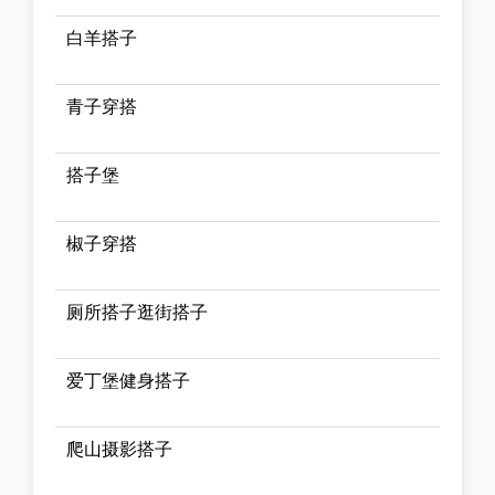
白羊搭子
青子穿搭
搭子堡
椒子穿搭
厕所搭子逛街搭子
爱丁堡健身搭子
爬山摄影搭子