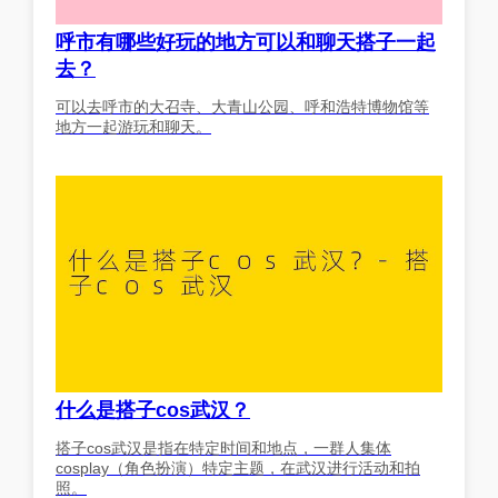
呼市有哪些好玩的地方可以和聊天搭子一起
去？
可以去呼市的大召寺、大青山公园、呼和浩特博物馆等
地方一起游玩和聊天。
什么是搭子cos武汉？
搭子cos武汉是指在特定时间和地点，一群人集体
cosplay（角色扮演）特定主题，在武汉进行活动和拍
照。