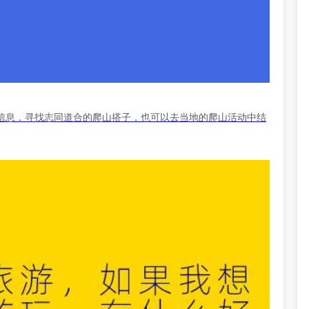
信息，寻找志同道合的爬山搭子，也可以去当地的爬山活动中结