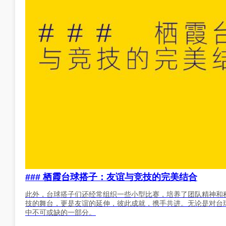
### 栖霞台球搭子：友谊与竞技的完美结合
此外，台球搭子们还经常组织一些小型比赛，培养了团队精神和
技的舞台，更是友谊的延伸，彼此成就，携手共进。无论是对台
中不可或缺的一部分。