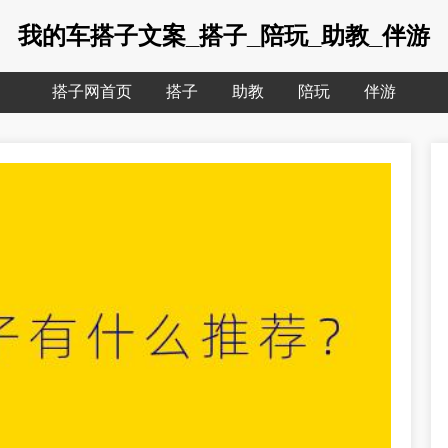
我的车搭子文案_搭子_陪玩_助教_伴游
搭子网首页
搭子
助教
陪玩
伴游