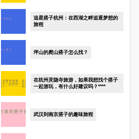
追星搭子杭州：在西湖之畔追逐梦想的
旅程
坪山的爬山搭子怎么找？
在杭州灵隐寺旅游，如果我想找个搭子
一起游玩，有什么好建议吗？****
武汉到南京搭子的趣味旅程