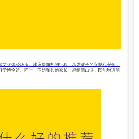
者文化体验场所。建议提前规划行程，考虑孩子的兴趣和安全，
科学博物馆。同时，不妨和其他家长一起组团出游，既能增进朋