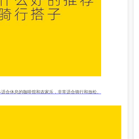
多适合休息的咖啡馆和农家乐，非常适合骑行和放松。