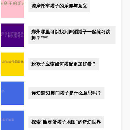
骑摩托车搭子的乐趣与意义
郑州哪里可以找到舞蹈搭子一起练习跳
舞？****
粉袄子应该如何搭配更加好看？
你知道51厦门搭子是什么意思吗？
探索“幽灵蛋搭子地图”的奇幻世界