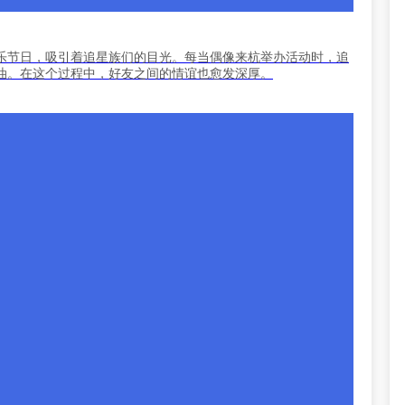
乐节日，吸引着追星族们的目光。每当偶像来杭举办活动时，追
油。在这个过程中，好友之间的情谊也愈发深厚。