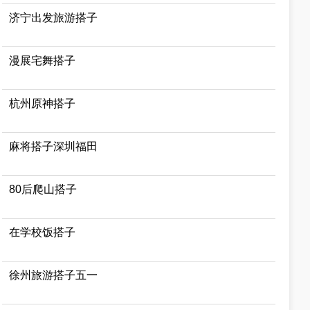
济宁出发旅游搭子
漫展宅舞搭子
杭州原神搭子
麻将搭子深圳福田
80后爬山搭子
在学校饭搭子
徐州旅游搭子五一