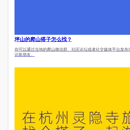
坪山的爬山搭子怎么找？
你可以通过当地的爬山微信群、社区论坛或者社交媒体平台发布
识新朋友。