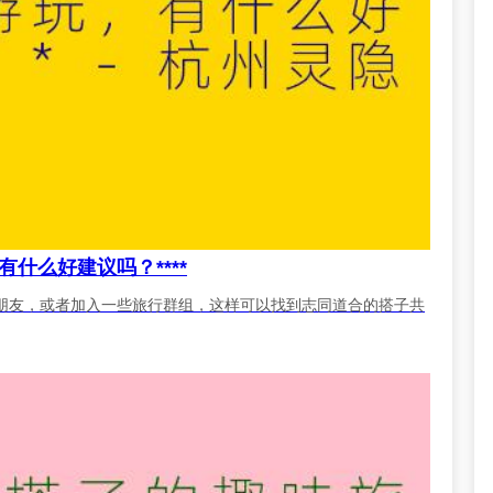
什么好建议吗？****
朋友，或者加入一些旅行群组，这样可以找到志同道合的搭子共