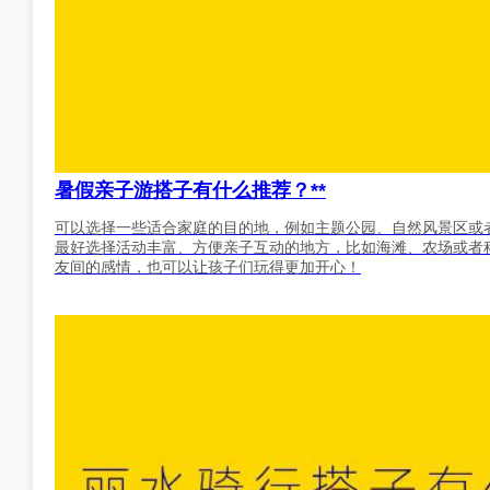
暑假亲子游搭子有什么推荐？**
可以选择一些适合家庭的目的地，例如主题公园、自然风景区或
最好选择活动丰富、方便亲子互动的地方，比如海滩、农场或者
友间的感情，也可以让孩子们玩得更加开心！