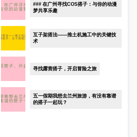
### 在广州寻找COS搭子：与你的动漫
梦共享乐趣
互子架搭法——推土机施工中的关键技
术
寻找露营搭子，开启冒险之旅
五一假期我想去兰州旅游，有没有靠谱
的搭子一起玩？