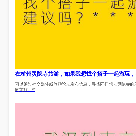
在杭州灵隐寺旅游，如果我想找个搭子一起游玩，有
可以通过社交媒体或旅游论坛发布信息，寻找同样想去灵隐寺的
同前往。**