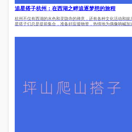
追星搭子杭州：在西湖之畔追逐梦想的旅程
杭州不仅有西湖的水色和灵隐寺的禅意，还有各种文化活动和娱
星搭子们总是提前集合，准备好应援物资，热情地为偶像呐喊加