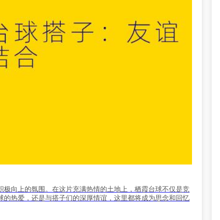
积极向上的氛围。在这片充满热情的土地上，栖霞台球不仅是竞
球的热爱，还是与搭子们的深厚情谊，这里都将成为思念和回忆