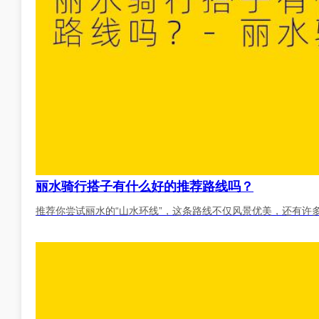
丽水骑行搭子有什么好的推荐路线吗？
推荐你尝试丽水的“山水环线”，这条路线不仅风景优美，还有许