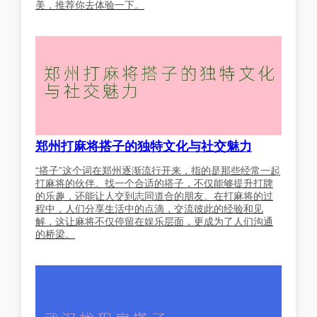
美，推荐你去体验一下。
郑州打麻将搭子的独特文化与社交魅力
“搭子”这个词在郑州逐渐流行开来，指的是那些经常一起
打麻将的伙伴。找一个合适的搭子，不仅能够提升打牌
的乐趣，还能让人交到志同道合的朋友。在打麻将的过
程中，人们分享生活中的点滴，交流彼此的经验和见
解，这让麻将不仅停留在娱乐层面，更成为了人们沟通
的桥梁。