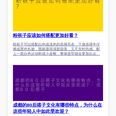
粉袄子应该如何搭配更加好看？
粉袄子可以搭配白色或浅色的高领毛衣，下身选择牛仔
裤或黑色长裙，既能显得清新甜美，又不失时尚感。配
上一双白色运动鞋或小皮靴，整体造型就会更加出众。
成都的80后搭子文化有哪些特点，为什么在
这些年轻人中如此受欢迎？