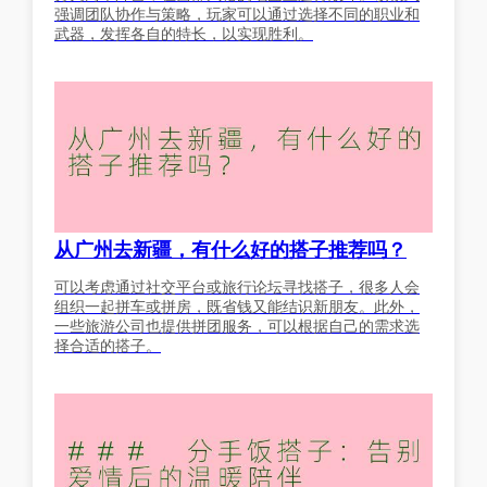
强调团队协作与策略，玩家可以通过选择不同的职业和
武器，发挥各自的特长，以实现胜利。
从广州去新疆，有什么好的搭子推荐吗？
可以考虑通过社交平台或旅行论坛寻找搭子，很多人会
组织一起拼车或拼房，既省钱又能结识新朋友。此外，
一些旅游公司也提供拼团服务，可以根据自己的需求选
择合适的搭子。