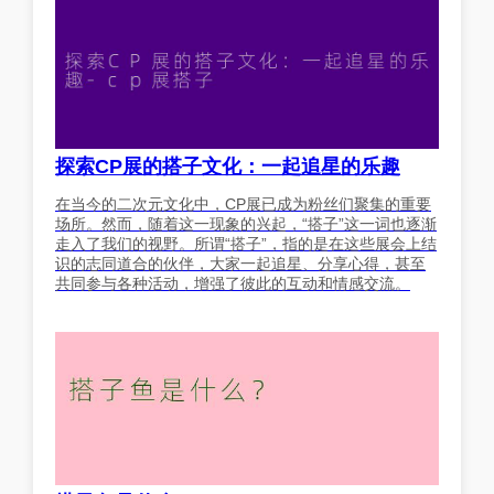
探索CP展的搭子文化：一起追星的乐趣
在当今的二次元文化中，CP展已成为粉丝们聚集的重要
场所。然而，随着这一现象的兴起，“搭子”这一词也逐渐
走入了我们的视野。所谓“搭子”，指的是在这些展会上结
识的志同道合的伙伴，大家一起追星、分享心得，甚至
共同参与各种活动，增强了彼此的互动和情感交流。