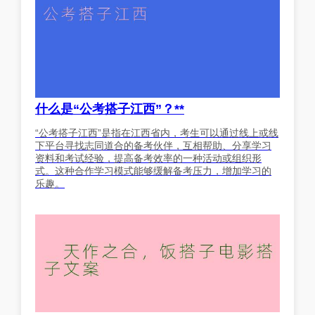
什么是“公考搭子江西”？**
“公考搭子江西”是指在江西省内，考生可以通过线上或线
下平台寻找志同道合的备考伙伴，互相帮助、分享学习
资料和考试经验，提高备考效率的一种活动或组织形
式。这种合作学习模式能够缓解备考压力，增加学习的
乐趣。