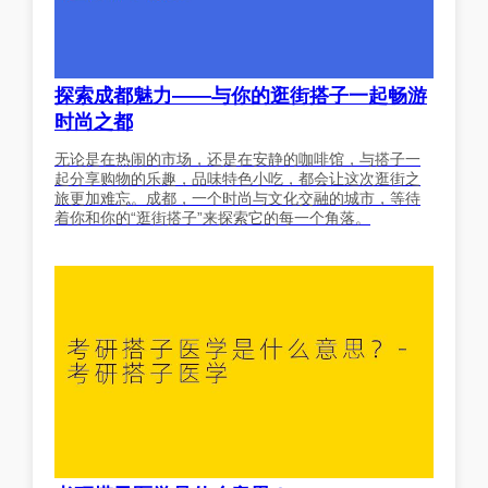
探索成都魅力——与你的逛街搭子一起畅游
时尚之都
无论是在热闹的市场，还是在安静的咖啡馆，与搭子一
起分享购物的乐趣，品味特色小吃，都会让这次逛街之
旅更加难忘。成都，一个时尚与文化交融的城市，等待
着你和你的“逛街搭子”来探索它的每一个角落。