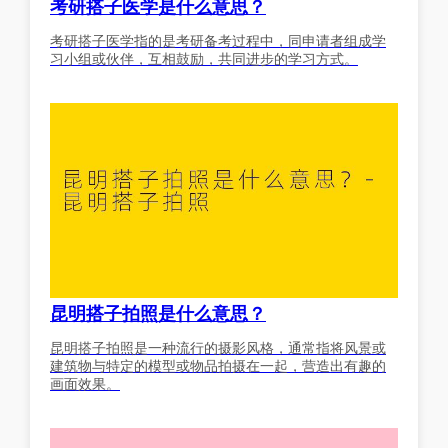
考研搭子医学是什么意思？
考研搭子医学指的是考研备考过程中，同申请者组成学
习小组或伙伴，互相鼓励，共同进步的学习方式。
昆明搭子拍照是什么意思？
昆明搭子拍照是一种流行的摄影风格，通常指将风景或
建筑物与特定的模型或物品拍摄在一起，营造出有趣的
画面效果。