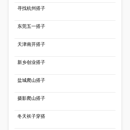
寻找杭州搭子
东莞五一搭子
天津南开搭子
新乡创业搭子
盐城爬山搭子
摄影爬山搭子
冬天袄子穿搭