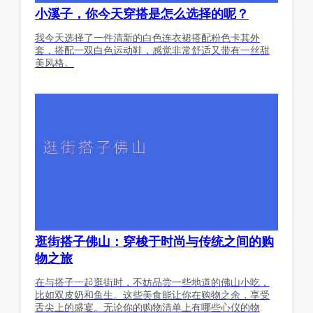
小溪子，你今天穿搭是怎么选择的呢？
我今天选择了一件清新的白色连衣裙搭配粉色卡其外
套，搭配一双白色运动鞋，感觉非常舒适又带有一丝甜
美风格。
逛街搭子佛山：穿梭于时尚与传统之间的购
物之旅
在与搭子一起逛街时，不妨品尝一些地道的佛山小吃，
比如双皮奶和鱼生。这些美食能让你在购物之余，享受
舌尖上的盛宴。无论你的购物清单上有哪些心仪的物