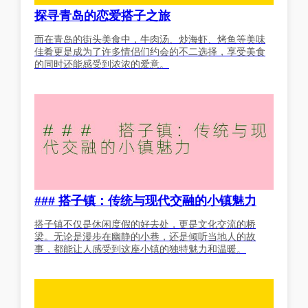
探寻青岛的恋爱搭子之旅
而在青岛的街头美食中，牛肉汤、炒海虾、烤鱼等美味
佳肴更是成为了许多情侣们约会的不二选择，享受美食
的同时还能感受到浓浓的爱意。
### 搭子镇：传统与现代交融的小镇魅力
搭子镇不仅是休闲度假的好去处，更是文化交流的桥
梁。无论是漫步在幽静的小巷，还是倾听当地人的故
事，都能让人感受到这座小镇的独特魅力和温暖。