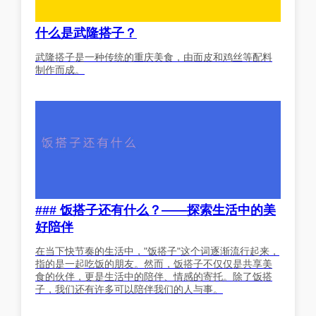
什么是武隆搭子？
武隆搭子是一种传统的重庆美食，由面皮和鸡丝等配料
制作而成。
### 饭搭子还有什么？——探索生活中的美
好陪伴
在当下快节奏的生活中，"饭搭子"这个词逐渐流行起来，
指的是一起吃饭的朋友。然而，饭搭子不仅仅是共享美
食的伙伴，更是生活中的陪伴、情感的寄托。除了饭搭
子，我们还有许多可以陪伴我们的人与事。