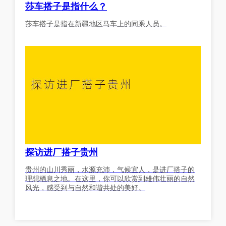
莎车搭子是指什么？
莎车搭子是指在新疆地区马车上的同乘人员。
探访进厂搭子贵州
贵州的山川秀丽，水源充沛，气候宜人，是进厂搭子的
理想栖息之地。在这里，你可以欣赏到雄伟壮丽的自然
风光，感受到与自然和谐共处的美好。