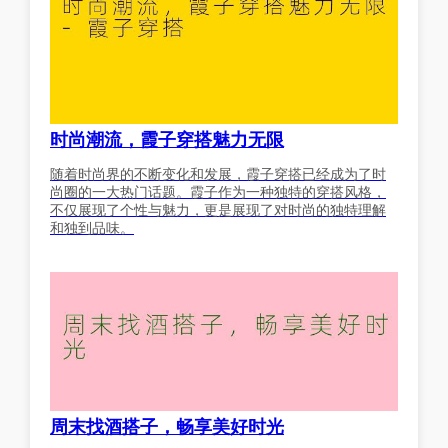
时尚潮流，霞子穿搭魅力无限
随着时尚界的不断变化和发展，霞子穿搭已经成为了时
尚圈的一大热门话题。霞子作为一种独特的穿搭风格，
不仅展现了个性与魅力，更是展现了对时尚的独特理解
和独到品味。
周末找酒搭子，畅享美好时光