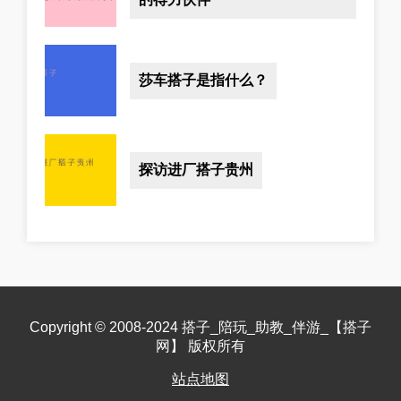
莎车搭子是指什么？
探访进厂搭子贵州
Copyright © 2008-2024 搭子_陪玩_助教_伴游_【搭子
网】 版权所有
站点地图