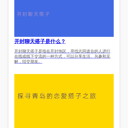
开封聊天搭子是什么？
开封聊天搭子是指在开封地区，寻找志同道合的人进行
在线或线下交流的一种方式，可以分享生活、兴趣和见
解，结交朋友。