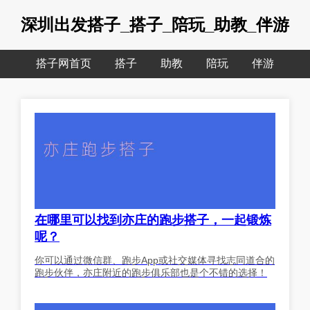
深圳出发搭子_搭子_陪玩_助教_伴游
搭子网首页
搭子
助教
陪玩
伴游
在哪里可以找到亦庄的跑步搭子，一起锻炼
呢？
你可以通过微信群、跑步App或社交媒体寻找志同道合的
跑步伙伴，亦庄附近的跑步俱乐部也是个不错的选择！