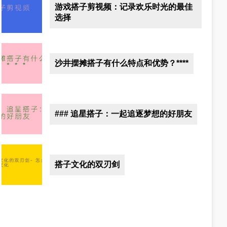
游戏搭子剪视频：记录欢乐时光的最佳
选择
沙井摆摊搭子有什么特点和优势？****
### 追星搭子：一起追逐梦想的好朋友
搭子文化的双刃剑