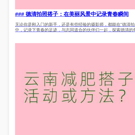
### 德清拍照搭子：在美丽风景中记录青春瞬间
无论你是刚入门的新手，还是有些经验的摄影师，都能在“德清拍
中，记录下青春的足迹，与志同道合的伙伴们一起，探索德清的