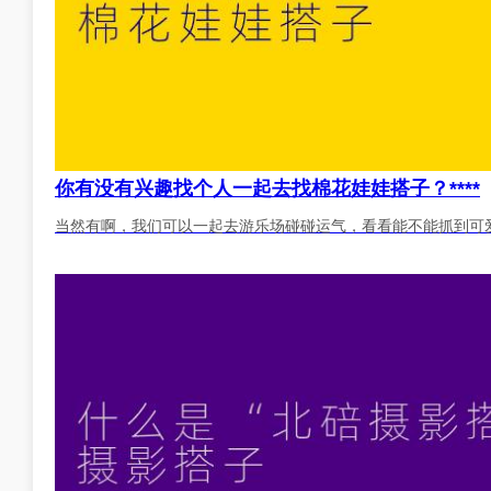
你有没有兴趣找个人一起去找棉花娃娃搭子？****
当然有啊，我们可以一起去游乐场碰碰运气，看看能不能抓到可爱