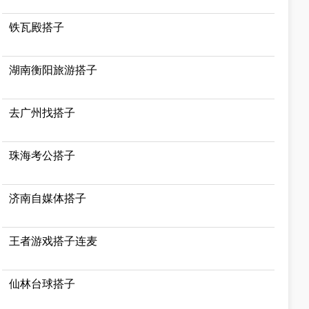
铁瓦殿搭子
湖南衡阳旅游搭子
去广州找搭子
珠海考公搭子
济南自媒体搭子
王者游戏搭子连麦
仙林台球搭子