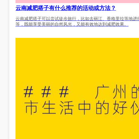
云南减肥搭子有什么推荐的活动或方法？
云南减肥搭子可以尝试徒步旅行，比如去丽江、香格里拉等地进
等，既能享受美丽的自然风光，又能有效地达到减肥效果。