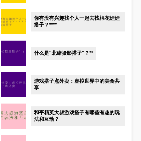
你有没有兴趣找个人一起去找棉花娃娃
搭子？****
什么是“北碚摄影搭子”？**
游戏搭子点外卖：虚拟世界中的美食共
享
和平精英大叔游戏搭子有哪些有趣的玩
法和互动？