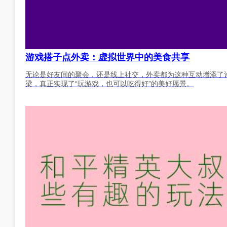
游戏搭子点外卖：虚拟世界中的美食共享
无论是好友间的聚会，还是线上社交，外卖都为这种互动增添了
梁，真正实现了“玩游戏，也可以吃得好”的美好愿景。