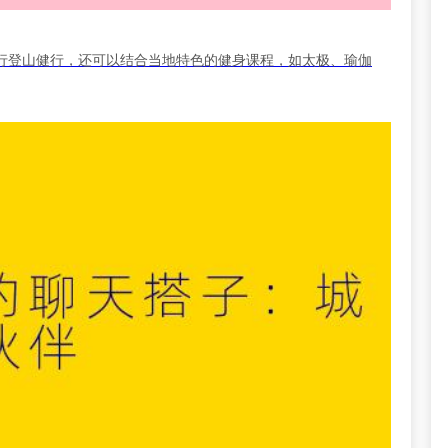
行登山健行，还可以结合当地特色的健身课程，如太极、瑜伽