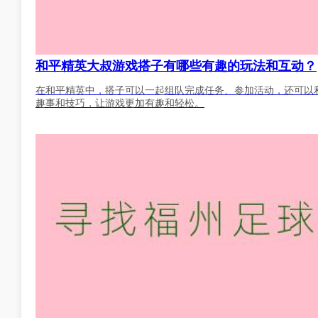
和平精英大叔游戏搭子有哪些有趣的玩法和互动？
在和平精英中，搭子可以一起组队完成任务、参加活动，还可以
趣事和技巧，让游戏更加有趣和轻松。