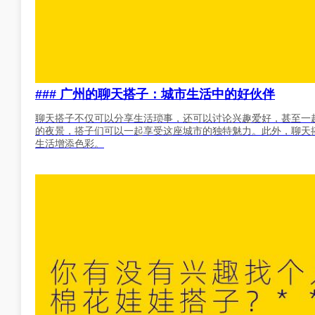
### 广州的聊天搭子：城市生活中的好伙伴
聊天搭子不仅可以分享生活琐事，还可以讨论兴趣爱好，甚至一
的夜景，搭子们可以一起享受这座城市的独特魅力。此外，聊天
生活增添色彩。