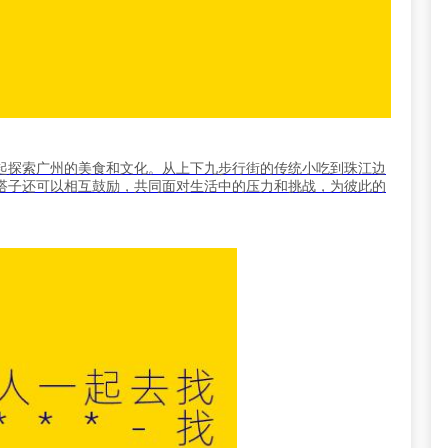
起探索广州的美食和文化。从上下九步行街的传统小吃到珠江边
搭子还可以相互鼓励，共同面对生活中的压力和挑战，为彼此的