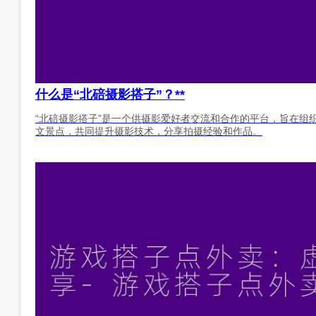
什么是“北碚摄影搭子”？**
“北碚摄影搭子”是一个供摄影爱好者交流和合作的平台，旨在组
文景点，共同提升摄影技术，分享拍摄经验和作品。