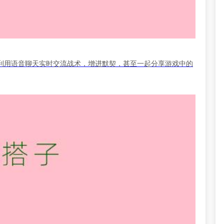
利用语音聊天实时交流战术，增进默契，甚至一起分享游戏中的