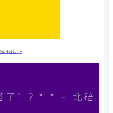
的小娃娃！**