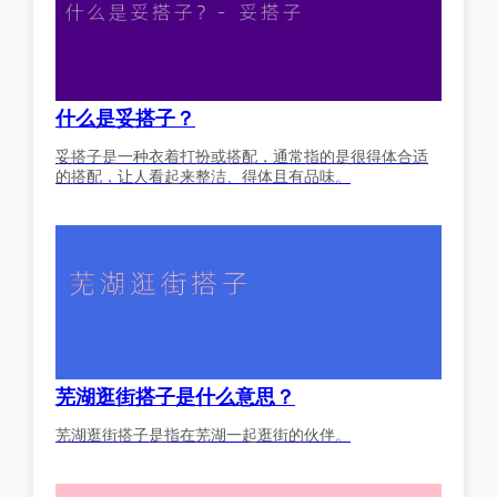
什么是妥搭子？
妥搭子是一种衣着打扮或搭配，通常指的是很得体合适
的搭配，让人看起来整洁、得体且有品味。
芜湖逛街搭子是什么意思？
芜湖逛街搭子是指在芜湖一起逛街的伙伴。