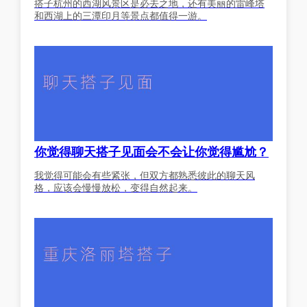
搭子杭州的西湖风景区是必去之地，还有美丽的雷峰塔
和西湖上的三潭印月等景点都值得一游。
你觉得聊天搭子见面会不会让你觉得尴尬？
我觉得可能会有些紧张，但双方都熟悉彼此的聊天风
格，应该会慢慢放松，变得自然起来。