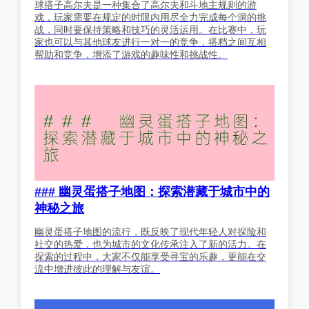
球搭子高尔夫是一种集合了高尔夫和斗地主规则的游
戏，玩家需要在规定的时限内用尽全力完成每个洞的挑
战，同时要保持策略和技巧的灵活运用。在比赛中，玩
家也可以与其他球友进行一对一的竞争，搭档之间互相
帮助和竞争，增添了游戏的趣味性和挑战性。
### 幽灵蛋搭子地图：探索潜藏于城市中的
神秘之旅
幽灵蛋搭子地图的流行，既反映了现代年轻人对探险和
社交的热爱，也为城市的文化传承注入了新的活力。在
探索的过程中，大家不仅能享受寻宝的乐趣，更能在交
流中增进彼此的理解与友谊。