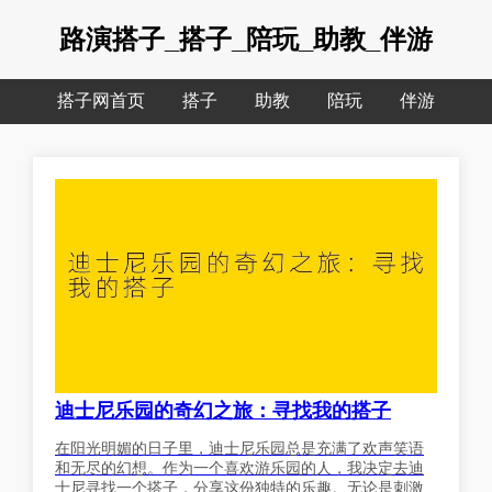
路演搭子_搭子_陪玩_助教_伴游
搭子网首页
搭子
助教
陪玩
伴游
迪士尼乐园的奇幻之旅：寻找我的搭子
在阳光明媚的日子里，迪士尼乐园总是充满了欢声笑语
和无尽的幻想。作为一个喜欢游乐园的人，我决定去迪
士尼寻找一个搭子，分享这份独特的乐趣。无论是刺激