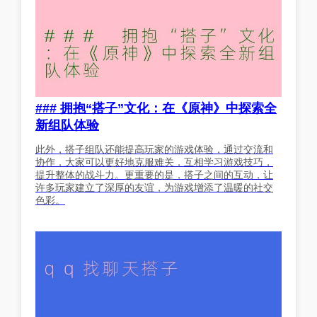
### 拥抱“搭子”文化：在《原神》中探索全
新组队体验
此外，搭子组队还能提高玩家的游戏体验，通过交流和
协作，大家可以更好地克服难关，互相学习游戏技巧，
提升整体的战斗力。更重要的是，搭子之间的互动，让
许多玩家建立了深厚的友谊，为游戏增添了温暖的社交
色彩。