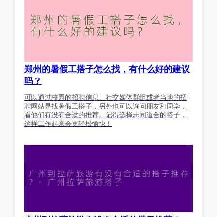
郑州的暑假工搭子怎么找，有什么好的建议
吗？
可以通过校园的招聘信息、社交媒体群组或者当地的招
聘网站寻找暑假工搭子，另外也可以询问朋友和同学，
看他们有没有合适的推荐。记得选择志同道合的搭子，
这样工作起来会更轻松愉快！