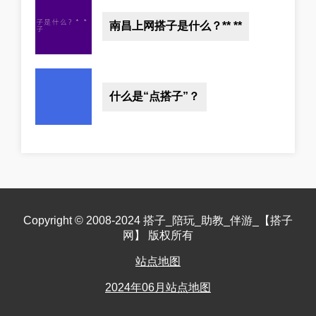
南昌上网搭子是什么？** **
什么是“点搭子”？
Copyright © 2008-2024 搭子_陪玩_助教_伴游_【搭子
网】 版权所有
站点地图
2024年06月站点地图