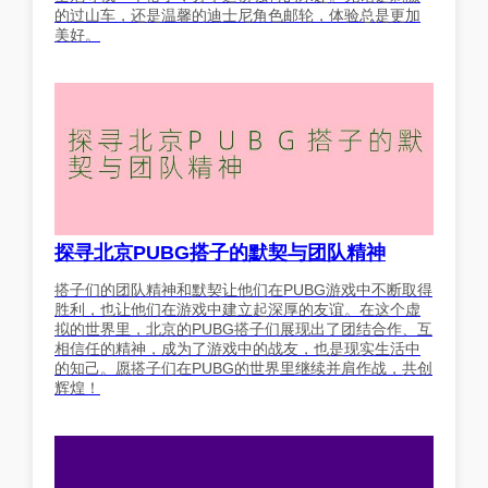
的过山车，还是温馨的迪士尼角色邮轮，体验总是更加
美好。
探寻北京PUBG搭子的默契与团队精神
搭子们的团队精神和默契让他们在PUBG游戏中不断取得
胜利，也让他们在游戏中建立起深厚的友谊。在这个虚
拟的世界里，北京的PUBG搭子们展现出了团结合作、互
相信任的精神，成为了游戏中的战友，也是现实生活中
的知己。愿搭子们在PUBG的世界里继续并肩作战，共创
辉煌！