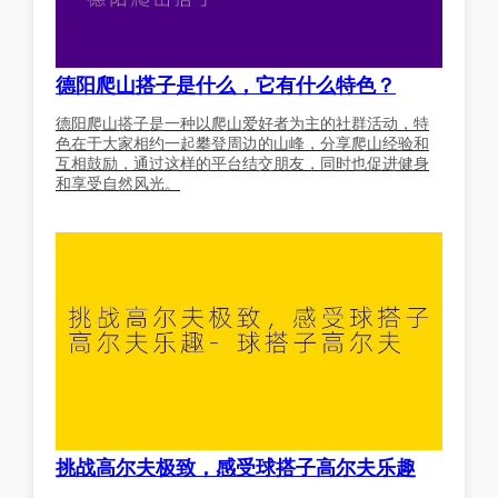
德阳爬山搭子是什么，它有什么特色？
德阳爬山搭子是一种以爬山爱好者为主的社群活动，特
色在于大家相约一起攀登周边的山峰，分享爬山经验和
互相鼓励，通过这样的平台结交朋友，同时也促进健身
和享受自然风光。
挑战高尔夫极致，感受球搭子高尔夫乐趣