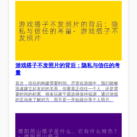
游戏搭子不发照片的背后：隐私与信任的考
量
其次，信任的构建需要时间。尽管在游戏中，我们能够
迅速建立起友好的关系，但要真正信任一个人，还是需
要时间的积累。很多玩家宁愿选择保持低调，通过游戏
的互动来了解对方，而不是一开始就分享个人照片。