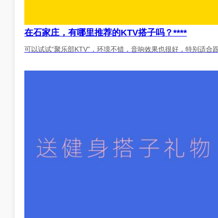
在石家庄，有哪里推荐的KTV搭子吗？****
可以试试“聚乐部KTV”，环境不错，音响效果也很好，特别适合跟