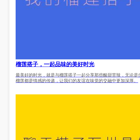
榴莲搭子，一起品味的美好时光
最美好的时光，就是与榴莲搭子一起分享那些酸甜苦辣，无论是
榴莲都是情感的传递，让我们的友谊在味觉的交融中更加深厚。