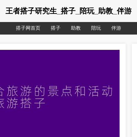
王者搭子研究生_搭子_陪玩_助教_伴游
搭子网首页
搭子
助教
陪玩
伴游