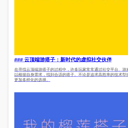
### 云顶端游搭子：新时代的虚拟社交伙伴
在寻找云顶端游搭子的过程中，许多玩家常常通过社交平台、游
以根据自身需求，找到合适的搭子。不论是追求高胜率的技术型
更加多样化的选择。