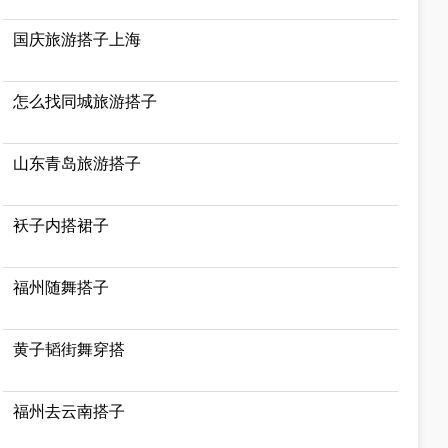
国庆旅游搭子上海
怎么找同城旅游搭子
山东青岛旅游搭子
袄子内搭裙子
福州随舞搭子
黄子韬街舞穿搭
福州去云南搭子