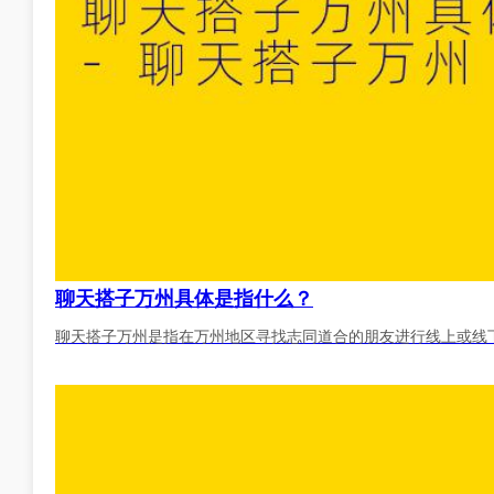
聊天搭子万州具体是指什么？
聊天搭子万州是指在万州地区寻找志同道合的朋友进行线上或线