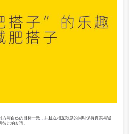
对方与自己的目标一致，并且在相互鼓励的同时保持真实与诚
进彼此的友谊。