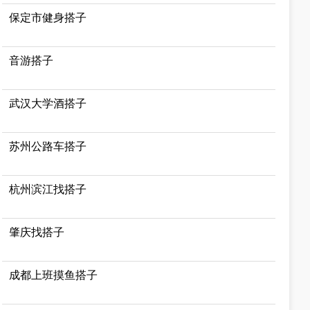
保定市健身搭子
音游搭子
武汉大学酒搭子
苏州公路车搭子
杭州滨江找搭子
肇庆找搭子
成都上班摸鱼搭子