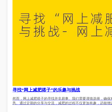
寻找“网上减肥搭子”的乐趣与挑战
然而，网上减肥搭子的寻找并非易事。我们需要谨慎选择，确保
恳。通过定期的分享与交流，减肥的过程不仅更加有趣，还能增