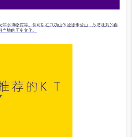
及萍乡博物馆等。你可以在武功山体验徒步登山，欣赏壮观的自
解当地的历史文化。