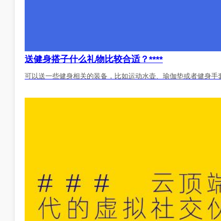
送健身搭子什么礼物比较合适？****
可以送一些健身相关的装备，比如运动水壶、瑜伽垫或者健身手套