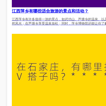
江西萍乡有哪些适合旅游的景点和活动？
江西萍乡有许多值得一游的景点，如武功山、芦塘乡的温泉、以
然风光；在芦塘乡享受温泉放松；同时，萍乡博物馆还能让你了