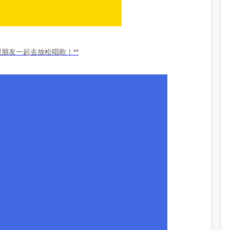
朋友一起去放松唱歌！**