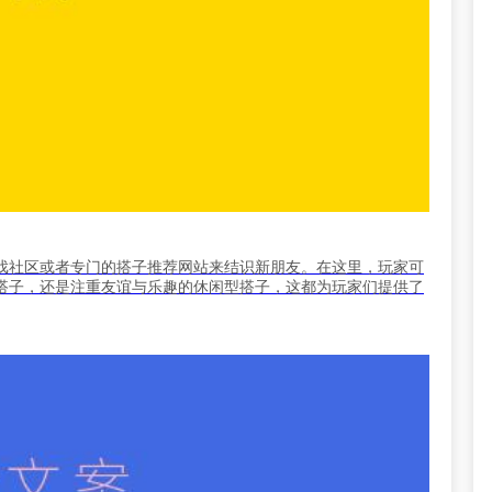
戏社区或者专门的搭子推荐网站来结识新朋友。在这里，玩家可
搭子，还是注重友谊与乐趣的休闲型搭子，这都为玩家们提供了