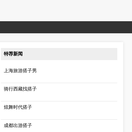
特荐新闻
上海旅游搭子男
骑行西藏找搭子
炫舞时代搭子
成都出游搭子