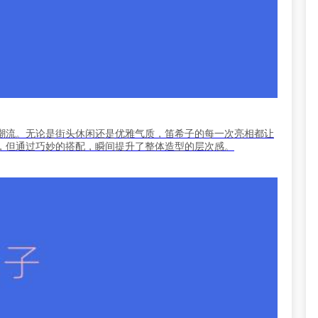
潮流。无论是街头休闲还是优雅气质，笛希子的每一次亮相都让
，但通过巧妙的搭配，瞬间提升了整体造型的层次感。