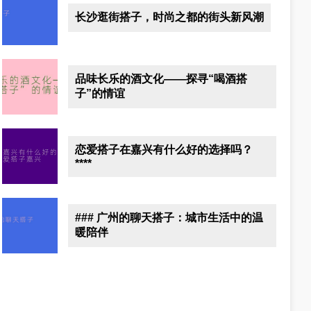
长沙逛街搭子，时尚之都的街头新风潮
品味长乐的酒文化——探寻“喝酒搭
子”的情谊
恋爱搭子在嘉兴有什么好的选择吗？
****
### 广州的聊天搭子：城市生活中的温
暖陪伴