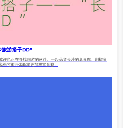
沙旅游搭子DD”
们或许也正在寻找同游的伙伴。一起品尝长沙的臭豆腐、剁椒鱼
这样的旅行体验将更加丰富多彩。