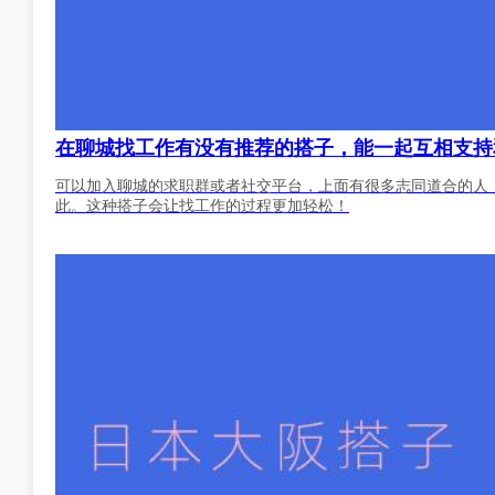
在聊城找工作有没有推荐的搭子，能一起互相支持
可以加入聊城的求职群或者社交平台，上面有很多志同道合的人
此。这种搭子会让找工作的过程更加轻松！