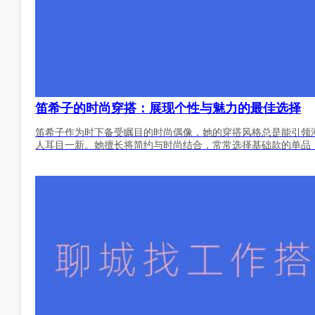
笛希子的时尚穿搭：展现个性与魅力的最佳选择
笛希子作为时下备受瞩目的时尚偶像，她的穿搭风格总是能引领
人耳目一新。她擅长将简约与时尚结合，常常选择基础款的单品