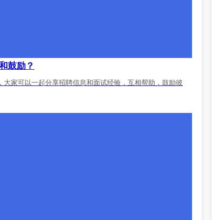
和鼓励？
，大家可以一起分享招聘信息和面试经验，互相帮助，鼓励彼