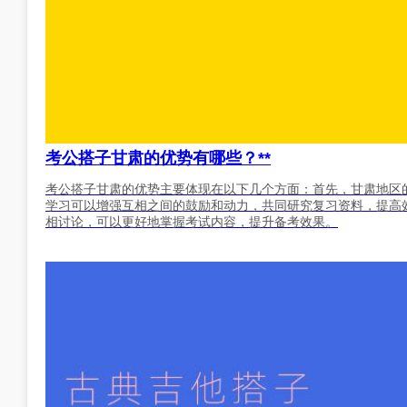
考公搭子甘肃的优势有哪些？**
考公搭子甘肃的优势主要体现在以下几个方面：首先，甘肃地区
学习可以增强互相之间的鼓励和动力，共同研究复习资料，提高
相讨论，可以更好地掌握考试内容，提升备考效果。