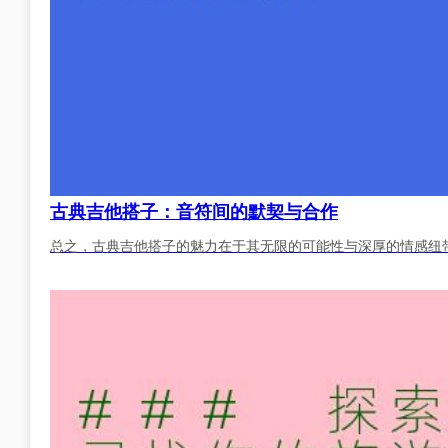
古典吉他搭子：音符间的默契与合作
总之，古典吉他搭子的魅力在于其无限的可能性与深厚的情感纽