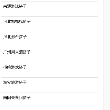
南通游泳搭子
河北邯郸找搭子
河北邢台搭子
广州周末酒搭子
拒绝游戏搭子
海安旅游搭子
南阳去襄阳搭子