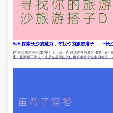
### 探索长沙的魅力，寻找你的旅游搭子——“长
在“长沙旅游搭子DD”平台上，你可以遇到许多有趣的朋友，他
头，畅游橘子洲头；或是在岳麓山的山顶俯瞰整个城市的美景，