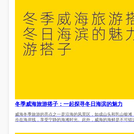
冬季威海旅游搭子：一起探寻冬日海滨的魅力
威海冬季旅游的亮点之一是沿海的风景区，如成山头和乳山银滩
步在海岸线，享受宁静的海滩时光。此外，威海的海鲜是不可错