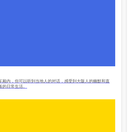
车厢内，你可以听到当地人的对话，感受到大阪人的幽默和直
阪的日常生活。