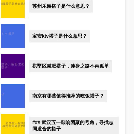
苏州乐园搭子是什么意思？
宝安ktv搭子是什么意思？
拱墅区减肥搭子，瘦身之路不再孤单
南京有哪些值得推荐的吃饭搭子？
### 武汉五一敲响团聚的号角，寻找志
同道合的搭子