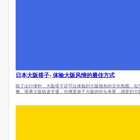
日本大阪搭子- 体验大阪风情的最佳方式
除了出行便利，大阪搭子还可以体验到大阪独有的文化氛围。在
爽。搭乘大阪轨道交通，仿佛置身于大阪的街头巷尾，感受到大