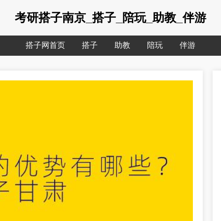
考研搭子南京_搭子_陪玩_助教_伴游
搭子网首页
搭子
助教
陪玩
伴游