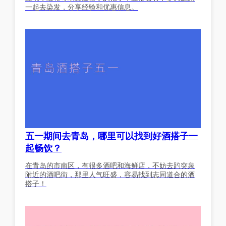
一起去染发，分享经验和优惠信息。
五一期间去青岛，哪里可以找到好酒搭子一
起畅饮？
在青岛的市南区，有很多酒吧和海鲜店，不妨去趵突泉
附近的酒吧街，那里人气旺盛，容易找到志同道合的酒
搭子！