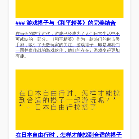
### 游戏搭子与《和平精英》的完美结合
在当今的数字时代，游戏已经成为了人们日常生活中不
可或缺的一部分。《和平精英》作为一款热门的射击类
手游，吸引了无数玩家的关注。游戏搭子，即是与我们
一同并肩作战的游戏伙伴，他们的存在让游戏变得更加
有趣。
在日本自由行时，怎样才能找到合适的搭子