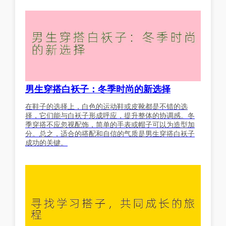
男生穿搭白袄子：冬季时尚的新选择
在鞋子的选择上，白色的运动鞋或皮靴都是不错的选
择，它们能与白袄子形成呼应，提升整体的协调感。冬
季穿搭不应忽视配饰，简单的手表或帽子可以为造型加
分。总之，适合的搭配和自信的气质是男生穿搭白袄子
成功的关键。