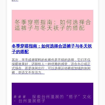
冬季穿搭指南：如何选择合适裤子与冬天袄
子的搭配
其次，羊毛或者呢料的长裤也是不错的选择，它们不仅
保暖效果好，还能给人一种优雅的感觉，适合办公或正
式场合。若是休闲出行，可以选择运动裤或加绒的休闲
裤，舒适又不失活力。