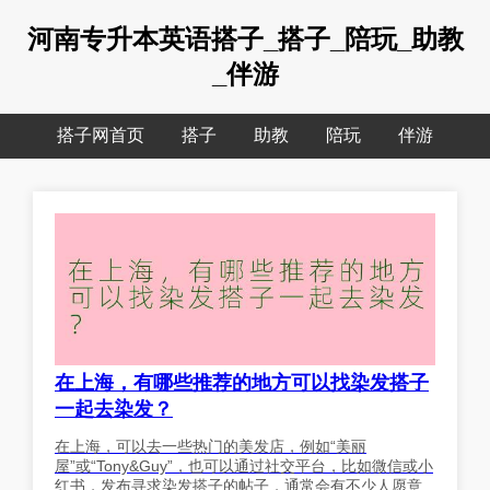
河南专升本英语搭子_搭子_陪玩_助教
_伴游
搭子网首页
搭子
助教
陪玩
伴游
在上海，有哪些推荐的地方可以找染发搭子
一起去染发？
在上海，可以去一些热门的美发店，例如“美丽
屋”或“Tony&Guy”，也可以通过社交平台，比如微信或小
红书，发布寻求染发搭子的帖子，通常会有不少人愿意