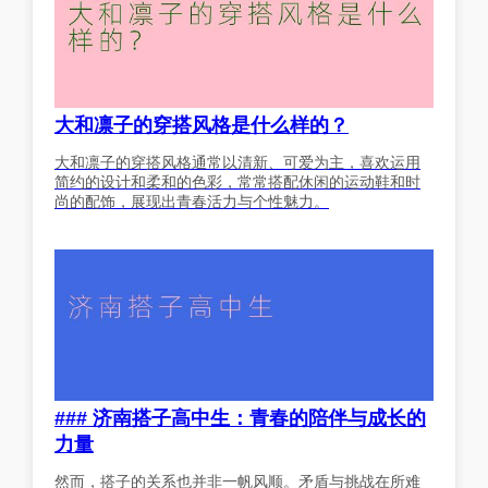
大和凛子的穿搭风格是什么样的？
大和凛子的穿搭风格通常以清新、可爱为主，喜欢运用
简约的设计和柔和的色彩，常常搭配休闲的运动鞋和时
尚的配饰，展现出青春活力与个性魅力。
### 济南搭子高中生：青春的陪伴与成长的
力量
然而，搭子的关系也并非一帆风顺。矛盾与挑战在所难