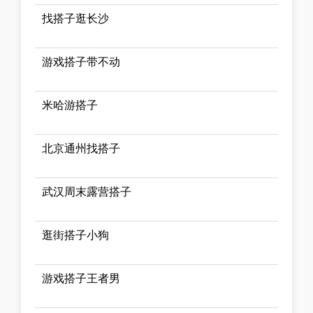
找搭子逛长沙
游戏搭子带不动
米哈游搭子
北京通州找搭子
武汉周末露营搭子
逛街搭子小狗
游戏搭子王者男