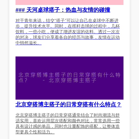
### 天河桌球搭子：热血与友情的碰撞
对于青年来说，结交“搭子”可以让自己在桌球中不断进
步，提升技术水平。同时，在挥杆击球的过程中，几杯
饮料，一些小吃，便成了增进友谊的佐料。透过一次次
的对决，球友们分享着各自的经历与故事，友情在运动
中悄然滋长。
北京穿搭博主搭子的日常穿搭有什么特点？
北京穿搭博主搭子的日常穿搭通常结合了时尚潮流与舒
适实用，喜欢运用层次搭配和颜色对比，常常选用一些
具有设计感的单品，同时也注重配饰的搭配，让整体造
型更具个性和活力。