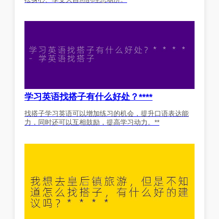
学习英语找搭子有什么好处？****
找搭子学习英语可以增加练习的机会，提升口语表达能
力，同时还可以互相鼓励，提高学习动力。**