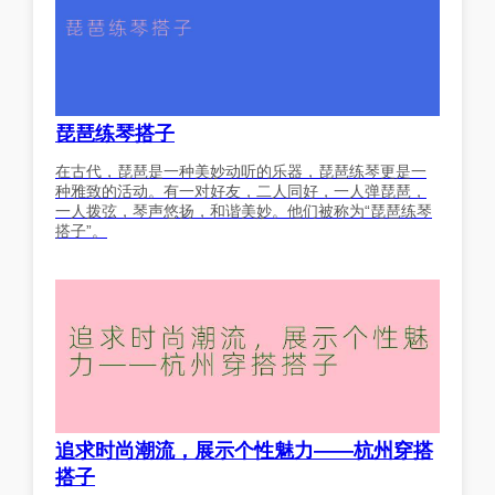
琵琶练琴搭子
在古代，琵琶是一种美妙动听的乐器，琵琶练琴更是一
种雅致的活动。有一对好友，二人同好，一人弹琵琶，
一人拨弦，琴声悠扬，和谐美妙。他们被称为“琵琶练琴
搭子”。
追求时尚潮流，展示个性魅力——杭州穿搭
搭子