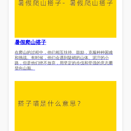
暑假爬山搭子
在爬山的过程中，他们相互扶持、鼓励，克服种种困难
和挑战。有时候，他们会遇到陡峭的山体、泥泞的小
路，但是他们绝不放弃，用坚定的步伐和坚强的意志攀
登向山巅。