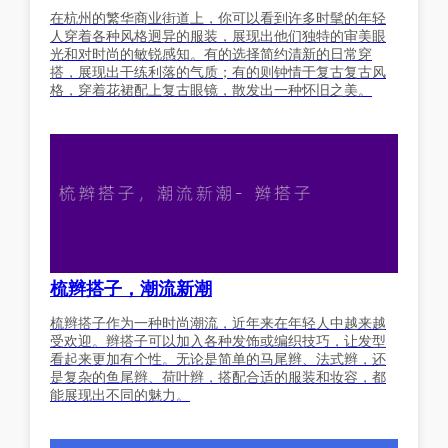
在杭州的繁华商业街道上，你可以看到许多时髦的年轻
人穿着各种风格迥异的服装，展现出他们独特的审美眼
光和对时尚的敏锐感知。有的选择简约清新的日常穿
搭，展现出干练利落的气质；有的则钟情于复古复古风
格，穿着花裙配上复古眼镜，散发出一种怀旧之美。
梳辫搭子，潮流新潮
梳辫搭子作为一种时尚潮流，近年来在年轻人中越来越
受欢迎。辫搭子可以加入各种发饰或编织技巧，让发型
看起来更加有个性。无论是简单的马尾辫、法式辫，还
是复杂的鱼尾辫、荷叶辫，搭配合适的服装和妆容，都
能展现出不同的魅力。