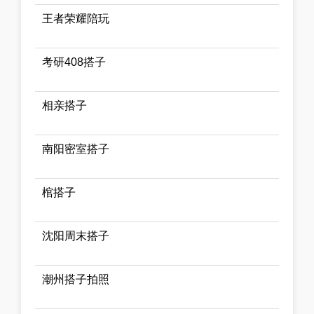
王者荣耀陪玩
考研408搭子
相亲搭子
南阳密室搭子
棺搭子
沈阳周末搭子
潮州搭子拍照