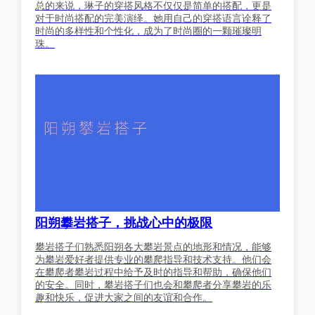
总的来说，琳子的穿搭风格不仅仅是简单的搭配，更是
对于时尚搭配的完美演绎。她用自己的穿搭语言诠释了
时尚的多样性和个性化，成为了时尚圈的一颗璀璨明
珠。
阳朔攀岩搭子，挑战心中的极限
攀岩搭子们熟悉阳朔各大攀岩景点的地形和情况，能够
为攀岩爱好者提供专业的攀爬指导和技术支持。他们会
在攀爬者攀岩过程中给予及时的指导和帮助，确保他们
的安全。同时，攀岩搭子们也会和攀爬者分享攀岩的乐
趣和快乐，促进大家之间的友谊和合作。