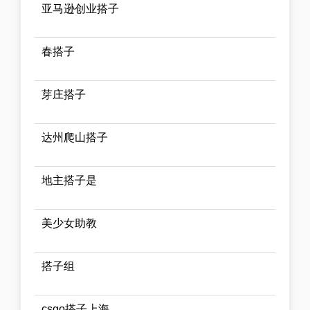
亚马逊创业搭子
春搭子
芽庄搭子
达州爬山搭子
地主搭子是
美少女助教
搭子组
csgo搭子上海