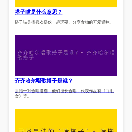
搭子喵是什么意思？
搭子喵是指喜欢搭伙一起玩耍、分享食物的可爱猫咪。
齐齐哈尔唱歌搭子是谁？
是指一对合唱搭档，他们擅长合唱，代表作品有《白毛
女》等。