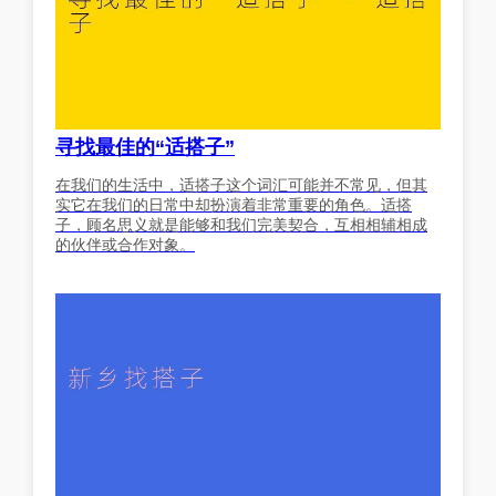
寻找最佳的“适搭子”
在我们的生活中，适搭子这个词汇可能并不常见，但其
实它在我们的日常中却扮演着非常重要的角色。适搭
子，顾名思义就是能够和我们完美契合，互相相辅相成
的伙伴或合作对象。