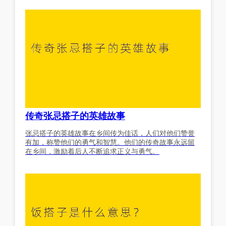
传奇张忌搭子的英雄故事
张忌搭子的英雄故事在乡间传为佳话，人们对他们赞誉
有加，称赞他们的勇气和智慧。他们的传奇故事永远留
在乡间，激励着后人不断追求正义与勇气。