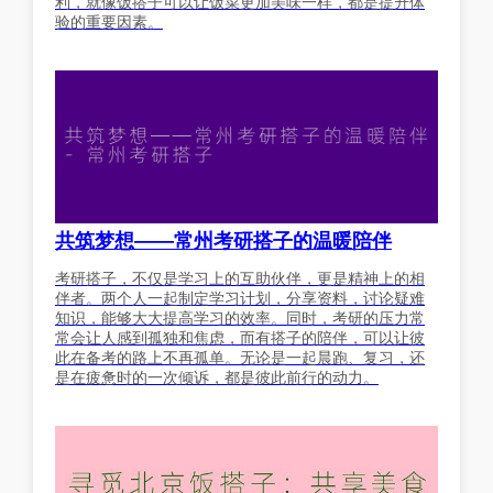
利，就像饭搭子可以让饭菜更加美味一样，都是提升体
验的重要因素。
共筑梦想——常州考研搭子的温暖陪伴
考研搭子，不仅是学习上的互助伙伴，更是精神上的相
伴者。两个人一起制定学习计划，分享资料，讨论疑难
知识，能够大大提高学习的效率。同时，考研的压力常
常会让人感到孤独和焦虑，而有搭子的陪伴，可以让彼
此在备考的路上不再孤单。无论是一起晨跑、复习，还
是在疲惫时的一次倾诉，都是彼此前行的动力。