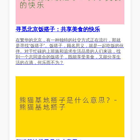
寻觅北京饭搭子：共享美食的快乐
在繁华的北京，有一种独特的社交方式正在流行，那就
是寻找“饭搭子”。饭搭子，顾名思义，就是一起吃饭的伙
伴。对于忙碌的上班族和追求生活品质的人们来说，找
到一个志同道合的饭搭子，既能享受美食，又能分享生
活的点滴，何乐而不为？