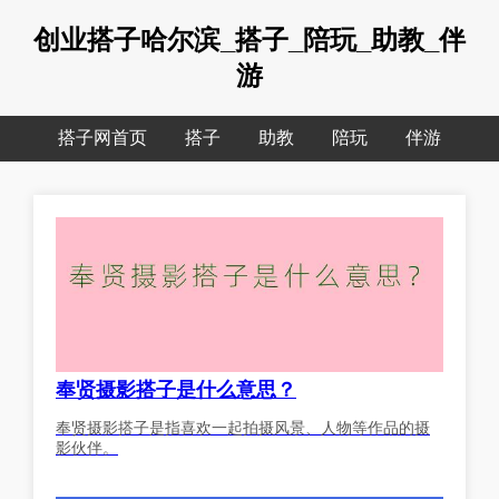
创业搭子哈尔滨_搭子_陪玩_助教_伴
游
搭子网首页
搭子
助教
陪玩
伴游
奉贤摄影搭子是什么意思？
奉贤摄影搭子是指喜欢一起拍摄风景、人物等作品的摄
影伙伴。