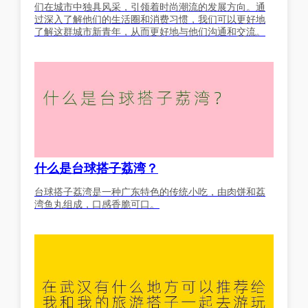
们在城市中独具风采，引领着时尚潮流的发展方向。通
过深入了解他们的生活圈和消费习惯，我们可以更好地
了解这群城市新青年，从而更好地与他们沟通和交流。
什么是台球搭子荔湾？
台球搭子荔湾是一种广东特色的传统小吃，由肉饼和荔
湾鱼丸组成，口感香脆可口。