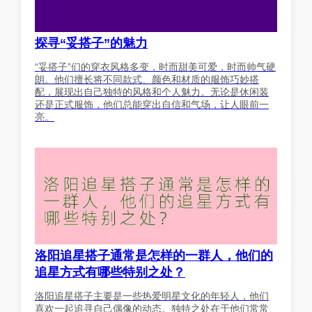
探寻“妥搭子”的魅力
“妥搭子”们的穿衣风格多变，时而甜美可爱，时而帅气硬
朗。他们擅长将不同款式、颜色和材质的服饰巧妙搭
配，展现出自己独特的风格和个人魅力。无论是休闲装
还是正式服饰，他们总能穿出自信和气场，让人眼前一
亮。
洛阳追星搭子通常是怎样的一群人，他们的
追星方式有哪些特别之处？
洛阳追星搭子主要是一些热爱明星文化的年轻人，他们
喜欢一起追寻自己偶像的动态。独特之处在于他们常常