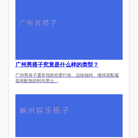
广州男搭子究竟是什么样的类型？
广州男搭子通常指那些爱打扮、品味独特、懂得搭配服
装和配饰的时尚男士。