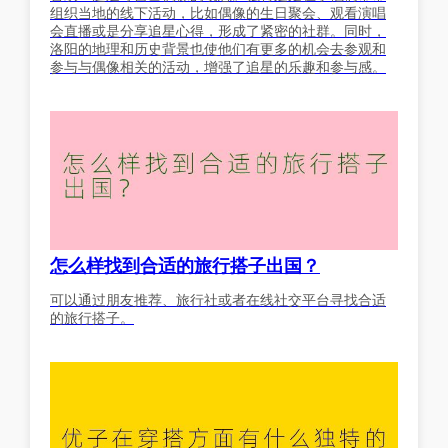
组织当地的线下活动，比如偶像的生日聚会、观看演唱
会直播或是分享追星心得，形成了紧密的社群。同时，
洛阳的地理和历史背景也使他们有更多的机会去参观和
参与与偶像相关的活动，增强了追星的乐趣和参与感。
怎么样找到合适的旅行搭子出国？
可以通过朋友推荐、旅行社或者在线社交平台寻找合适
的旅行搭子。