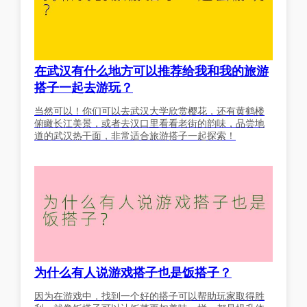
在武汉有什么地方可以推荐给我和我的旅游
搭子一起去游玩？
当然可以！你们可以去武汉大学欣赏樱花，还有黄鹤楼
俯瞰长江美景，或者去汉口里看看老街的韵味，品尝地
道的武汉热干面，非常适合旅游搭子一起探索！
为什么有人说游戏搭子也是饭搭子？
因为在游戏中，找到一个好的搭子可以帮助玩家取得胜