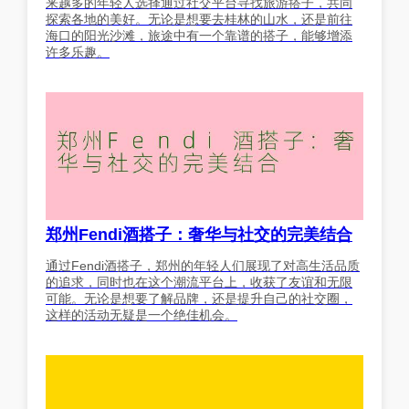
来越多的年轻人选择通过社交平台寻找旅游搭子，共同
探索各地的美好。无论是想要去桂林的山水，还是前往
海口的阳光沙滩，旅途中有一个靠谱的搭子，能够增添
许多乐趣。
郑州Fendi酒搭子：奢华与社交的完美结合
通过Fendi酒搭子，郑州的年轻人们展现了对高生活品质
的追求，同时也在这个潮流平台上，收获了友谊和无限
可能。无论是想要了解品牌，还是提升自己的社交圈，
这样的活动无疑是一个绝佳机会。