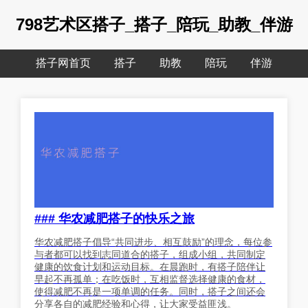
798艺术区搭子_搭子_陪玩_助教_伴游
搭子网首页
搭子
助教
陪玩
伴游
### 华农减肥搭子的快乐之旅
华农减肥搭子倡导“共同进步、相互鼓励”的理念，每位参
与者都可以找到志同道合的搭子，组成小组，共同制定
健康的饮食计划和运动目标。在晨跑时，有搭子陪伴让
早起不再孤单；在吃饭时，互相监督选择健康的食材，
使得减肥不再是一项单调的任务。同时，搭子之间还会
分享各自的减肥经验和心得，让大家受益匪浅。