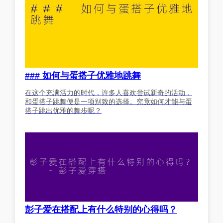
### 如何与蛋搭子优雅地跳舞
在这个充满活力的时代，许多人喜欢尝试新奇的活动，
和蛋搭子跳舞便是一项别致的选择。究竟如何才能与蛋
搭子跳出优雅的舞步呢？
彭子爱在搭配上有什么特别的心得吗？