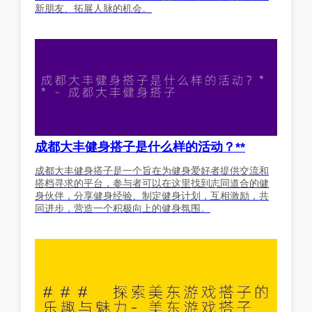
新朋友、拓展人脉的机会。
成都大丰健身搭子是什么样的活动？**
成都大丰健身搭子是一个旨在为健身爱好者提供交流和
搭档寻求的平台，参与者可以在这里找到志同道合的健
身伙伴，分享健身经验、制定健身计划，互相激励，共
同进步，营造一个积极向上的健身氛围。