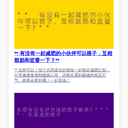
** 有没有一起减肥的小伙伴可以搭子，互相
鼓励和监督一下？**
** 当然可以！找个志同道合的朋友一起制定减肥计划，
分享健康食谱和锻炼心得，还能在遇到困难时相互打
气，效果会更好哦！一起加油！