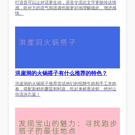
打语音可以让对话更生动，语音交流比文字更能传达情
感，听对方的语气和语调也能更好地理解彼此，增进感
情。
洪崖洞的火锅搭子有什么推荐的特色？
洪崖洞的火锅搭子推荐尝试他们的招牌牛肉和手工羊肉
卷，搭配新鲜的蘑菇和时蔬，吃起来鲜香浓郁，绝对让
你流连忘返！