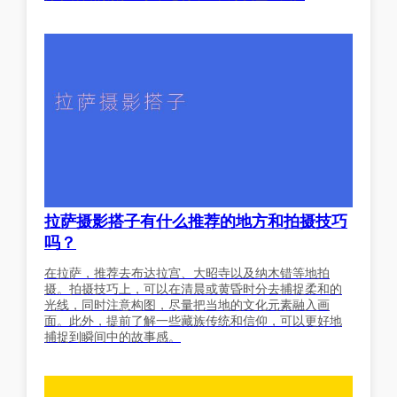
拉萨摄影搭子有什么推荐的地方和拍摄技巧
吗？
在拉萨，推荐去布达拉宫、大昭寺以及纳木错等地拍
摄。拍摄技巧上，可以在清晨或黄昏时分去捕捉柔和的
光线，同时注意构图，尽量把当地的文化元素融入画
面。此外，提前了解一些藏族传统和信仰，可以更好地
捕捉到瞬间中的故事感。