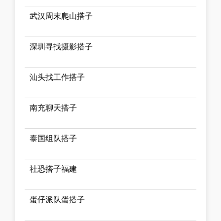
武汉周末爬山搭子
深圳寻找摄影搭子
汕头找工作搭子
南充聊天搭子
泰国组队搭子
社恐搭子福建
蛋仔派队蛋搭子