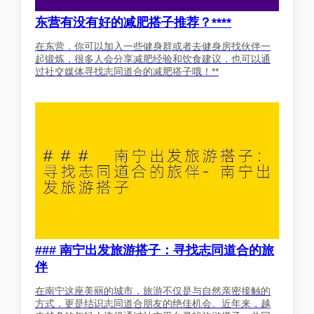
东营有没有好的减肥搭子推荐？****
在东营，你可以加入一些健身群或者去健身房找伙伴一
起锻炼，很多人会分享减肥经验和饮食建议，也可以通
过社交媒体寻找志同道合的减肥搭子哦！**
### 南宁出发旅游搭子：寻找志同道合的旅
伴
在南宁这座美丽的城市，旅游不仅是与自然亲密接触的
方式，更是结识志同道合朋友的绝佳机会。近年来，越