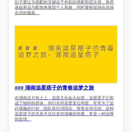
彭子爱认为搭配的关键在于色彩的搭配和层次感，善用
基础单品与配饰来展现个人风格，同时要根据场合选择
合适的服装。
### 湖南追星搭子的青春追梦之旅
在湖南这片热土上，追星文化如火如荼，追星搭子们形
成了独特的群体。他们共同喜爱某位明星，常常为了追
赶偶像的行程，组队前往演唱会、签售会等活动。这种
追星搭子的关系不仅仅是对偶像的热爱，更是一种深厚
的友情。