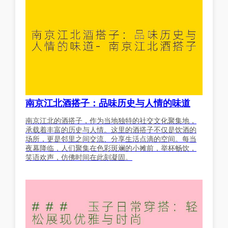
南京江北酒搭子：品味历史与人情的味道
南京江北的酒搭子，作为当地独特的社交文化聚集地，
承载着丰富的历史与人情。这里的酒搭子不仅是饮酒的
场所，更是邻里之间交流、分享生活点滴的空间。每当
夜幕降临，人们聚集在色彩斑斓的小摊前，举杯畅饮，
笑语欢声，仿佛时间在此刻凝固。