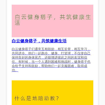
白云健身搭子，共筑健康生活
白云健身搭子们通常互相鼓励，相互监督，相互学习，
共同进步。他们一起跑步、健身、打篮球，不仅使自己
保持良好的身体状态，还能增进彼此之间的友谊和信
任。有时候，当一个人遇到困难和挑战时，健身搭子也
会给予支持和鼓励，帮助他们一起克服困难，取得成
功。