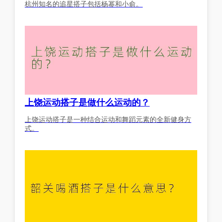
杭州知名的追星搭子包括杨幂和小俞。
上饶运动搭子是做什么运动的？
上饶运动搭子是一种结合运动和舞蹈元素的全新健身方
式。