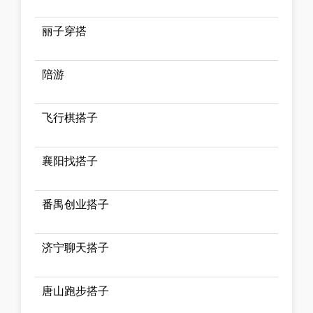
丽子穿搭
陪游
飞行棋搭子
襄阳找搭子
番禺创业搭子
济宁聊天搭子
唐山跑步搭子