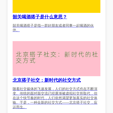
韶关喝酒搭子是什么意思？
韶关喝酒搭子是指一群好朋友或者同事一起喝酒的伙
伴。
北京搭子社交：新时代的社交方式
随着社交媒体的飞速发展，人们的社交方式也在不断演
变。传统的面对面交流已经逐渐被虚拟社交所取代，但
在这个快节奏的时代，人们依然渴望更加真实的社交体
验。于是，一种全新的社交方式——北京搭子社交，应
运而生。