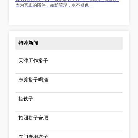
因为真正的陪伴，如影随形，永不褪色。
特荐新闻
天津工作搭子
东莞搭子喝酒
搭铁子
拍照搭子合肥
东门老街搭子