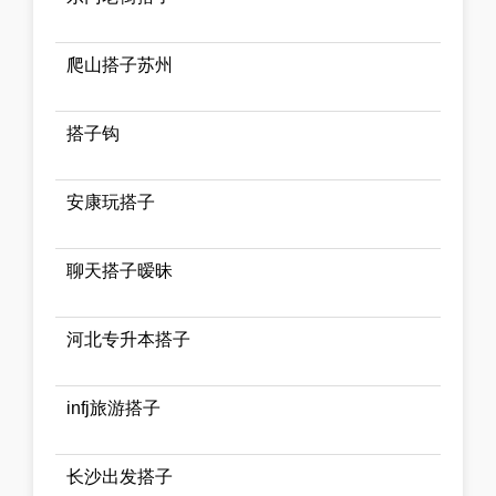
爬山搭子苏州
搭子钩
安康玩搭子
聊天搭子暧昧
河北专升本搭子
infj旅游搭子
长沙出发搭子