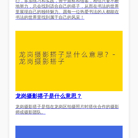
心，多加练习和实践，善于观察和借鉴，相信只要不断
地努力，总会找到适合自己的搭子，从而在书法的世界
里展现自己的独特魅力。愿每一位热爱书法的人都能在
书法的世界里找到属于自己的风采！
龙岗摄影搭子是什么意思？
龙岗摄影搭子是指在龙岗区拍摄照片时搭伙合作的摄影
师或摄影团队。