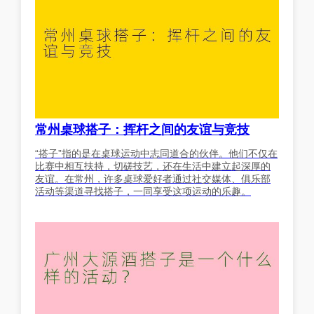
常州桌球搭子：挥杆之间的友谊与竞技
“搭子”指的是在桌球运动中志同道合的伙伴。他们不仅在
比赛中相互扶持，切磋技艺，还在生活中建立起深厚的
友谊。在常州，许多桌球爱好者通过社交媒体、俱乐部
活动等渠道寻找搭子，一同享受这项运动的乐趣。