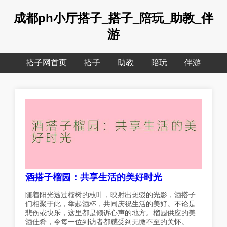
成都ph小厅搭子_搭子_陪玩_助教_伴
游
搭子网首页
搭子
助教
陪玩
伴游
酒搭子榴园：共享生活的美好时光
随着阳光透过榴树的枝叶，映射出斑驳的光影，酒搭子
们相聚于此，举起酒杯，共同庆祝生活的美好。不论是
悲伤或快乐，这里都是倾诉心声的地方。榴园供应的美
酒佳肴，令每一位到访者都感受到无微不至的关怀。