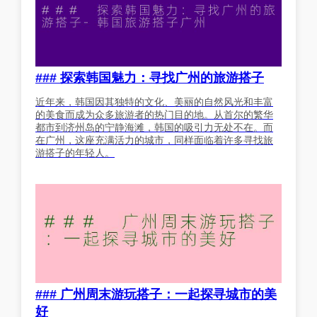
### 探索韩国魅力：寻找广州的旅游搭子
近年来，韩国因其独特的文化、美丽的自然风光和丰富
的美食而成为众多旅游者的热门目的地。从首尔的繁华
都市到济州岛的宁静海滩，韩国的吸引力无处不在。而
在广州，这座充满活力的城市，同样面临着许多寻找旅
游搭子的年轻人。
### 广州周末游玩搭子：一起探寻城市的美
好