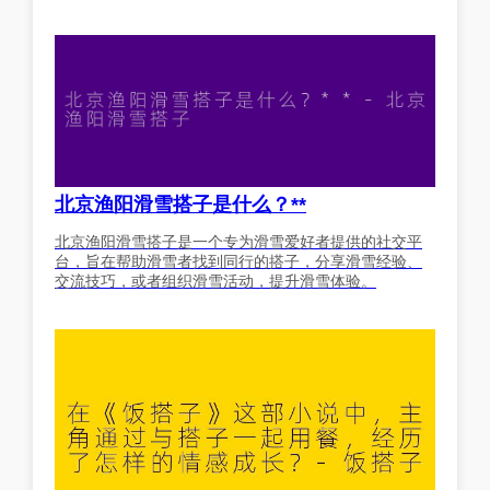
北京渔阳滑雪搭子是什么？**
北京渔阳滑雪搭子是一个专为滑雪爱好者提供的社交平
台，旨在帮助滑雪者找到同行的搭子，分享滑雪经验、
交流技巧，或者组织滑雪活动，提升滑雪体验。