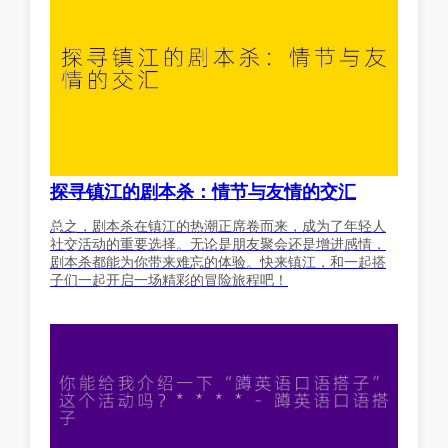
探寻镇江的剧本杀：情节与友情的交汇
总之，剧本杀在镇江的热潮正席卷而来，成为了年轻人
社交活动的重要选择。无论是朋友聚会还是增进感情，
剧本杀都能为你带来难忘的体验。快来镇江，和一起搭
子们一起开启一场精彩的冒险旅程吧！