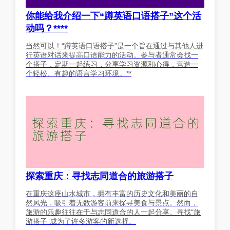
你能给我介绍一下“蹲英语口语搭子”这个活
动吗？****
当然可以！“蹲英语口语搭子”是一个旨在通过与其他人进
行英语对话来提高口语能力的活动。参与者通常会找一
个搭子，定期一起练习，分享学习资源和心得，营造一
个轻松、有趣的语言学习环境。**
探索重庆：寻找志同道合的旅游搭子
在重庆这座山水城市，拥有丰富的历史文化和美丽的自
然风光，吸引着无数游客前来探寻美食与景点。然而，
旅游的乐趣往往在于与志同道合的人一起分享。寻找“旅
游搭子”成为了许多游客的新选择。