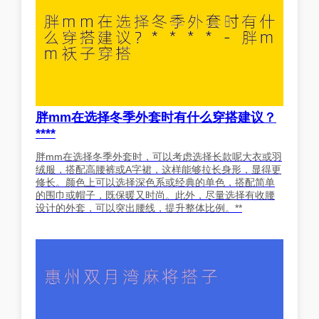
胖mm在选择冬季外套时有什么穿搭建议？
****
胖mm在选择冬季外套时，可以考虑选择长款呢大衣或羽
绒服，搭配高腰裤或A字裙，这样能够拉长身形，显得更
修长。颜色上可以选择深色系或经典的单色，搭配简单
的围巾或帽子，既保暖又时尚。此外，尽量选择有收腰
设计的外套，可以突出腰线，提升整体比例。**