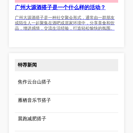
广州大源酒搭子是一个什么样的活动？
广州大源酒搭子是一种社交聚会形式，通常由一群朋友
或陌生人一起聚集在酒吧或居家环境中，分享美食和饮
品，增进感情，交流生活经验，打造轻松愉快的氛围。
特荐新闻
焦作云台山搭子
雁栖音乐节搭子
晨跑减肥搭子