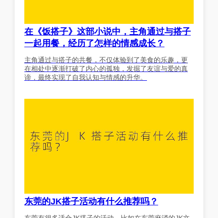
在《饭搭子》这部小说中，主角通过与搭子
一起用餐，经历了怎样的情感成长？
主角通过与搭子的共餐，不仅体验到了美食的乐趣，更
在相处中逐渐打破了内心的孤独，发掘了友谊与爱的真
谛，最终实现了自我认知与情感的升华。
东莞的JK搭子活动有什么推荐吗？