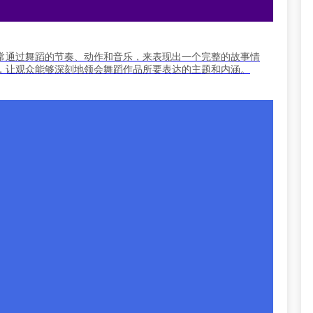
常通过舞蹈的节奏、动作和音乐，来表现出一个完整的故事情
，让观众能够深刻地领会舞蹈作品所要表达的主题和内涵。