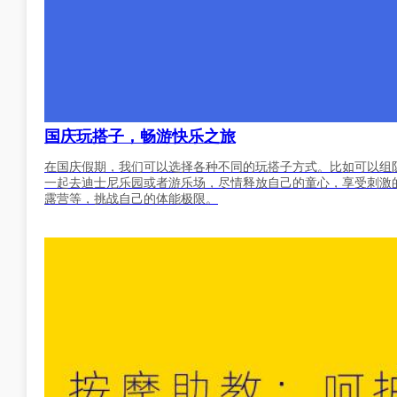
国庆玩搭子，畅游快乐之旅
在国庆假期，我们可以选择各种不同的玩搭子方式。比如可以组
一起去迪士尼乐园或者游乐场，尽情释放自己的童心，享受刺激
露营等，挑战自己的体能极限。