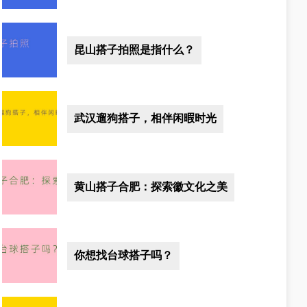
昆山搭子拍照是指什么？
武汉遛狗搭子，相伴闲暇时光
黄山搭子合肥：探索徽文化之美
你想找台球搭子吗？