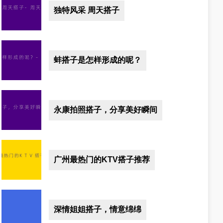
独特风采 周天搭子
蚌搭子是怎样形成的呢？
永康拍照搭子，分享美好瞬间
广州最热门的KTV搭子推荐
深情姐姐搭子，情意绵绵