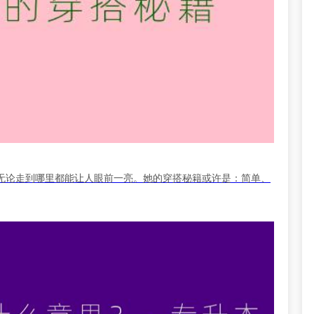
无论走到哪里都能让人眼前一亮。她的穿搭秘籍或许是：简单、