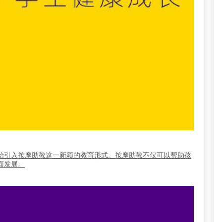
始引入按摩助教这一新颖的教育形式。按摩助教不仅可以帮助孩
面发展。