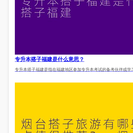
专升本搭子福建是什么意思？
专升本搭子福建是指在福建地区参加专升本考试的备考伙伴或学