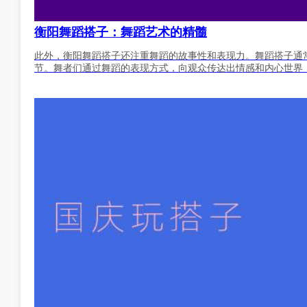
衡阳舞蹈搭子：舞蹈艺术的精髓
此外，衡阳舞蹈搭子还注重舞蹈的故事性和表现力。舞蹈搭子通
节。舞者们通过舞蹈的表现方式，向观众传达出情感和内心世界