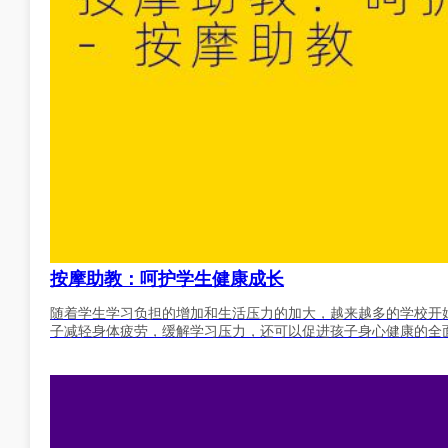
按摩助教：呵护学生健康成长
随着学生学习负担的增加和生活压力的加大，越来越多的学校开
子减轻身体疲劳，缓解学习压力，还可以促进孩子身心健康的全