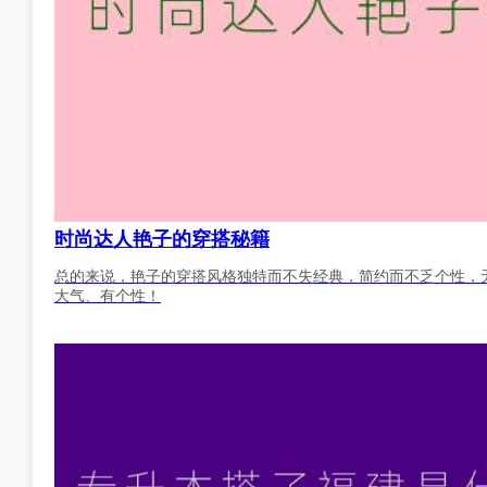
时尚达人艳子的穿搭秘籍
总的来说，艳子的穿搭风格独特而不失经典，简约而不乏个性，
大气、有个性！