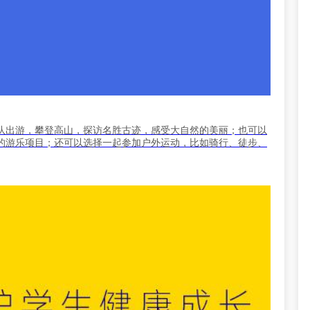
队出游，攀登高山，探访名胜古迹，感受大自然的美丽；也可以
的游乐项目；还可以选择一起参加户外运动，比如骑行、徒步、