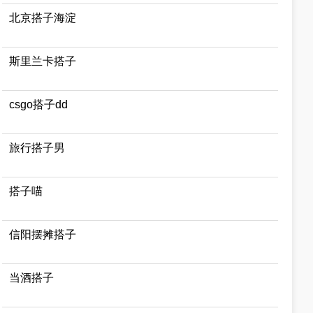
北京搭子海淀
斯里兰卡搭子
csgo搭子dd
旅行搭子男
搭子喵
信阳摆摊搭子
当酒搭子