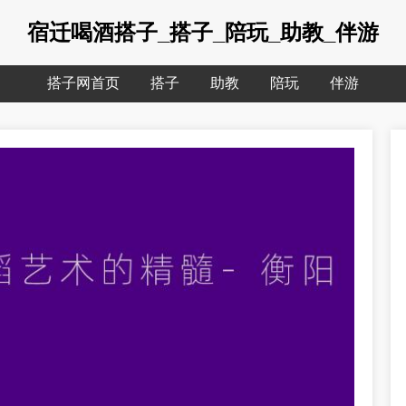
宿迁喝酒搭子_搭子_陪玩_助教_伴游
搭子网首页
搭子
助教
陪玩
伴游